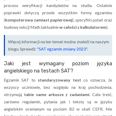
procesu weryfikacji kandydatów na studia. Ostatnie
poprawki dotyczą przede wszystkim formy egzaminu
(
komputerowa zamiast papierowej
), specyfiki pytań oraz
budowy sekcji Math (aktualnie
w całości z kalkulatorem
).
Więcej informacji na ten temat można znaleźć na naszym
blogu. Sprawdź:
"SAT egzamin zmiany 2023"
.
Jaki jest wymagany poziom języka
angielskiego na testach SAT?
Egzamin SAT to
standaryzowany test
co oznacza, że
wszyscy uczniowie, bez względu na kraj pochodzenia,
otrzymują
takie same arkusze z zadaniami
. Cała treść,
zarówno regulamin, pytania jak i teksty są w języku
angielskim ocenianym na poziom B2 w skali CEFR. Nie