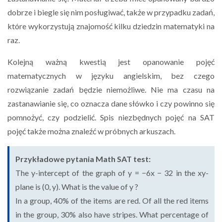
dobrze i biegle się nim posługiwać, także w przypadku zadań,
które wykorzystują znajomość kilku dziedzin matematyki na
raz.
Kolejną ważną kwestią jest opanowanie pojęć
matematycznych w języku angielskim, bez czego
rozwiązanie zadań będzie niemożliwe. Nie ma czasu na
zastanawianie się, co oznacza dane słówko i czy powinno się
pomnożyć, czy podzielić. Spis niezbędnych pojęć na SAT
pojęć także można znaleźć w próbnych arkuszach.
Przykładowe pytania Math SAT test:
The y-intercept of the graph of y = −6x − 32 in the xy-
plane is (0, y). What is the value of y ?
In a group, 40% of the items are red. Of all the red items
in the group, 30% also have stripes. What percentage of