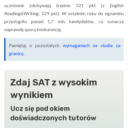
uczniowie zdobywają średnio 521 pkt (z English
Reading&Writing: 529 pkt). W ostatnim roku do egzaminu
przystąpiło ponad 1,7 mln kandydatów, co oznacza
naprawdę sporą konkurencję.
Pamiętaj o pozostałych
wymaganiach na studia za
granicę
.
Zdaj SAT z wysokim
wynikiem
Ucz się pod okiem
doświadczonych tutorów