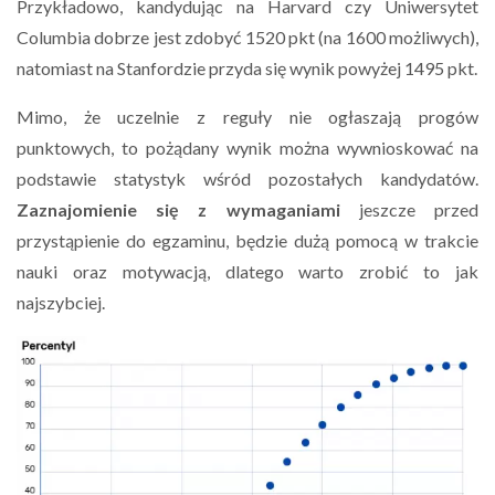
Przykładowo, kandydując na Harvard czy Uniwersytet
Columbia dobrze jest zdobyć 1520 pkt (na 1600 możliwych),
natomiast na Stanfordzie przyda się wynik powyżej 1495 pkt.
Mimo, że uczelnie z reguły nie ogłaszają progów
punktowych, to pożądany wynik można wywnioskować na
podstawie statystyk wśród pozostałych kandydatów.
Zaznajomienie się z wymaganiami
jeszcze przed
przystąpienie do egzaminu, będzie dużą pomocą w trakcie
nauki oraz motywacją, dlatego warto zrobić to jak
najszybciej.