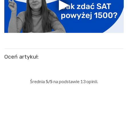
Oceń artykuł:
Średnia
5/5
na podstawie
13
opinii.