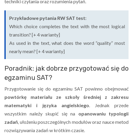
techniki czytania oraz rozumienia pytań.
Przykładowe pytania RW SAT test:
Which choice completes the text with the most logical
transition? [+ 4 warianty]
As used in the text, what does the word “quality” most
nearly mean? [+ 4 warianty]
Poradnik: jak dobrze przygotować się do
egzaminu SAT?
Przygotowanie się do egzaminu SAT powinno obejmować
powtórkę materiału ze szkoły średniej z zakresu
matematyki i języka angielskiego
. Jednak przede
wszystkim należy skupić się na
opanowaniu typologii
zadań
, ułożeniu poszczególnych modułów oraz nauce metod
rozwiązywania zadań w krótkim czasie.