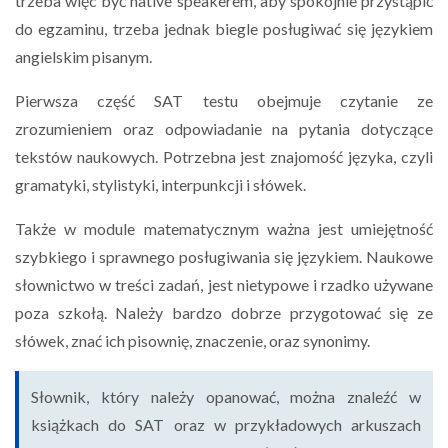
trzeba więc być native speakerem, aby spokojnie przystąpić
do egzaminu, trzeba jednak biegle posługiwać się językiem
angielskim pisanym.
Pierwsza część SAT testu obejmuje czytanie ze
zrozumieniem oraz odpowiadanie na pytania dotyczące
tekstów naukowych. Potrzebna jest znajomość języka, czyli
gramatyki, stylistyki, interpunkcji i słówek.
Także w module matematycznym ważna jest umiejętność
szybkiego i sprawnego posługiwania się językiem. Naukowe
słownictwo w treści zadań, jest nietypowe i rzadko używane
poza szkołą. Należy bardzo dobrze przygotować się ze
słówek, znać ich pisownię, znaczenie, oraz synonimy.
Słownik, który należy opanować, można znaleźć w
książkach do SAT oraz w przykładowych arkuszach