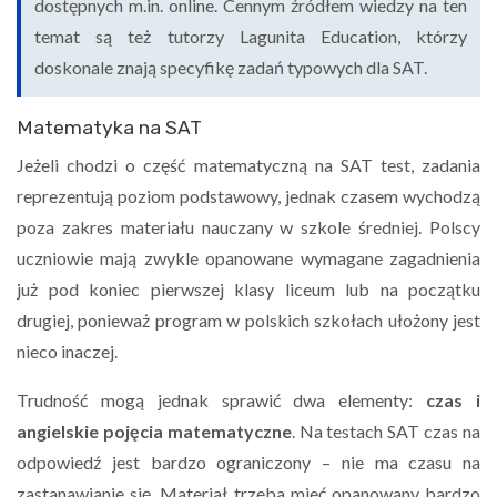
dostępnych m.in. online. Cennym źródłem wiedzy na ten
temat są też tutorzy Lagunita Education, którzy
doskonale znają specyfikę zadań typowych dla SAT.
Matematyka na SAT
Jeżeli chodzi o część matematyczną na SAT test, zadania
reprezentują poziom podstawowy, jednak czasem wychodzą
poza zakres materiału nauczany w szkole średniej. Polscy
uczniowie mają zwykle opanowane wymagane zagadnienia
już pod koniec pierwszej klasy liceum lub na początku
drugiej, ponieważ program w polskich szkołach ułożony jest
nieco inaczej.
Trudność mogą jednak sprawić dwa elementy:
czas i
angielskie pojęcia matematyczne
. Na testach SAT czas na
odpowiedź jest bardzo ograniczony – nie ma czasu na
zastanawianie się. Materiał trzeba mieć opanowany bardzo