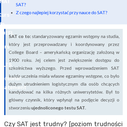
SAT?
Z czego najlepiej korzystać przy nauce do SAT?
SAT co to:
standaryzowany egzamin wstępny na studia,
który jest przeprowadzany i koordynowany przez
College Board – amerykańską organizację założoną w
1900 roku. Jej celem jest zwiększenie dostępu do
szkolnictwa wyższego. Przed wprowadzeniem SAT
każda uczelnia miała własne egzaminy wstępne, co było
dużym utrudnieniem logistycznym dla osób chcących
kandydować na kilka różnych uniwersytetów. Był to
główny czynnik, który wpłynął na podjęcie decyzji o
stworzeniu
ujednoliconego testu SAT
.
Czy SAT jest trudny? [poziom trudności