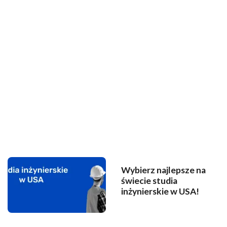
Wybierz najlepsze na
świecie studia
inżynierskie w USA!