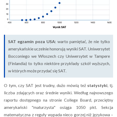
SAT egzamin poza USA:
warto pamiętać, że nie tylko
amerykańskie uczelnie honorują wyniki SAT. Uniwersytet
Bocconiego we Włoszech czy Uniwersytet w Tampere
(Finlandia) to tylko niektóre przykłady szkół wyższych,
w których może przydać się SAT.
O tym, czy SAT jest trudny, dużo mówią też
statystyki
, tj.
liczba zdających oraz średnie wyniki. Według najnowszego
raportu dostępnego na stronie College Board, przeciętny
amerykański "maturzysta" osiąga 1050 pkt. Sekcja
matematyczna z reguły wypada nieco gorzej niż językowa –