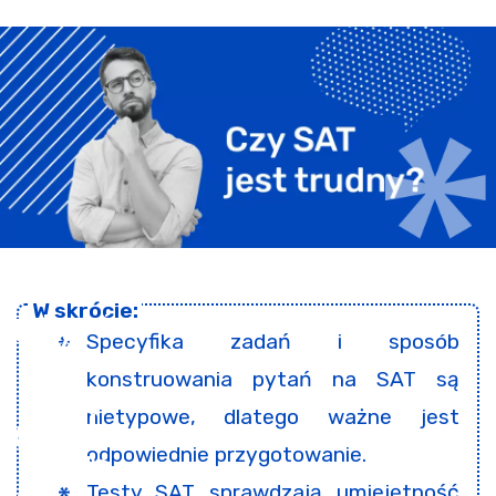
Specyfika zadań i sposób
konstruowania pytań na SAT są
nietypowe, dlatego ważne jest
odpowiednie przygotowanie.
Testy SAT sprawdzają umiejętność