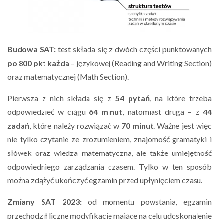
Budowa SAT:
test składa się z dwóch części punktowanych
po 800 pkt każda
– językowej (Reading and Writing Section)
oraz matematycznej (Math Section).
Pierwsza z nich składa się z
54 pytań
, na które trzeba
odpowiedzieć w ciągu
64 minut
, natomiast druga – z
44
zadań
, które należy rozwiązać w
70 minut
. Ważne jest więc
nie tylko czytanie ze zrozumieniem, znajomość gramatyki i
słówek oraz wiedza matematyczna, ale także umiejętność
odpowiedniego zarządzania czasem. Tylko w ten sposób
można zdążyć ukończyć egzamin przed upłynięciem czasu.
Zmiany SAT 2023:
od momentu powstania, egzamin
przechodził liczne modyfikacje mające na celu udoskonalenie