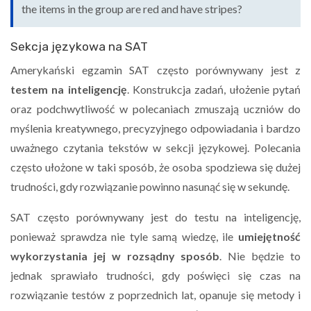
the items in the group are red and have stripes?
Sekcja językowa na SAT
Amerykański egzamin SAT często porównywany jest z
testem na inteligencję
. Konstrukcja zadań, ułożenie pytań
oraz podchwytliwość w polecaniach zmuszają uczniów do
myślenia kreatywnego, precyzyjnego odpowiadania i bardzo
uważnego czytania tekstów w sekcji językowej. Polecania
często ułożone w taki sposób, że osoba spodziewa się dużej
trudności, gdy rozwiązanie powinno nasunąć się w sekundę.
SAT często porównywany jest do testu na inteligencję,
ponieważ sprawdza nie tyle samą wiedzę, ile
umiejętność
wykorzystania jej w rozsądny sposób
. Nie będzie to
jednak sprawiało trudności, gdy poświęci się czas na
rozwiązanie testów z poprzednich lat, opanuje się metody i