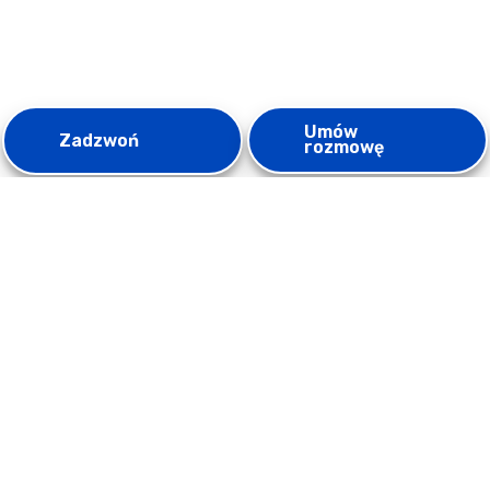
Umów
Zadzwoń
rozmowę