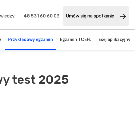
 wiedzy
+48 531 60 60 03
Umów się na spotkanie
A
Przykładowy egzamin
Egzamin TOEFL
Esej aplikacyjny
wy test 2025