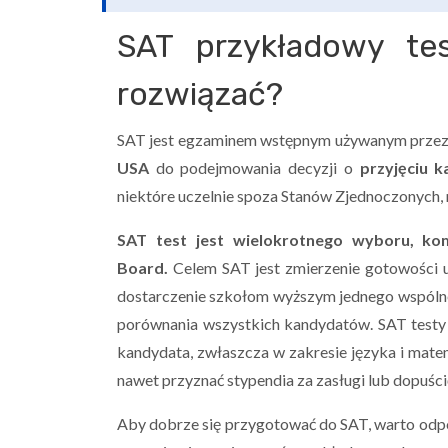
SAT przykładowy te
rozwiązać?
SAT jest egzaminem wstępnym używanym prze
USA
do podejmowania decyzji o
przyjęciu k
niektóre uczelnie spoza Stanów Zjednoczonych, n
SAT test jest wielokrotnego wyboru, ko
Board.
Celem SAT jest zmierzenie gotowości uc
dostarczenie szkołom wyższym jednego wspólne
porównania wszystkich kandydatów. SAT testy
kandydata, zwłaszcza w zakresie języka i mate
nawet przyznać stypendia za zasługi lub dopuś
Aby dobrze się przygotować do SAT, warto odpo