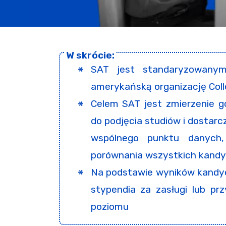
SAT jest standaryzowany
amerykańską organizację Col
Celem SAT jest zmierzenie go
do podjęcia studiów i dostar
wspólnego punktu danych
porównania wszystkich kand
Na podstawie wyników kandy
stypendia za zasługi lub p
poziomu