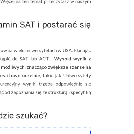
 Więcej na ten temat przeczytasz w naszym
amin SAT i postarać się
ów na wielu uniwersytetach w USA. Planując
ystąpić do SAT lub ACT.
Wysoki wynik z
 możliwych, znacząco zwiększa szanse na
restiżowe uczelnie
, takie jak Uniwersytety
urencyjny wynik, trzeba odpowiednio się
ć od zapoznania się ze strukturą i specyfiką
dzie szukać?