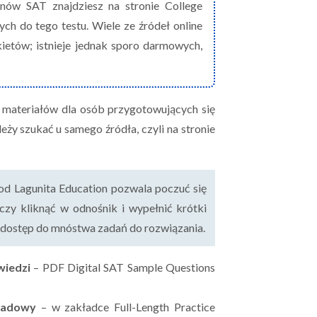
nów SAT znajdziesz na stronie College
h do tego testu. Wiele ze źródeł online
ietów; istnieje jednak sporo darmowych,
 materiałów dla osób przygotowujących się
eży szukać u samego źródła, czyli na stronie
d Lagunita Education pozwala poczuć się
zy kliknąć w odnośnik i wypełnić krótki
ać dostęp do mnóstwa zadań do rozwiązania.
wiedzi
– PDF Digital SAT Sample Questions
ładowy
– w zakładce Full-Length Practice