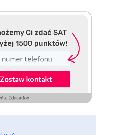
ożemy Ci zdać SAT
yżej 1500 punktów!
Zostaw kontakt
nita Education
wiązać?