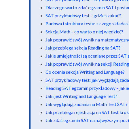
Dlaczego warto zdać egzamin SAT i postar
SAT przykładowy test – gdzie szukać?
Budowa i struktura testu: z czego składa 
Sekcja Math – co warto o niej wiedzieć?
Jak poprawić swój wynik na matematycz
Jak przebiega sekcja Reading na SAT?
Jakie umiejętności są oceniane przez SAT 
Jak poprawić swój wynik na sekcji Readin
Co ocenia sekcja Writing and Language?
SAT przykładowy test: jak wyglądają zad
Reading SAT egzamin przykładowy – jakie 
Jaki jest Writing and Language Test?
Jak wyglądają zadania na Math Test SAT?
Jak przebiega rejestracja na SAT test kro
Jak zdać egzamin SAT na najwyższym poz