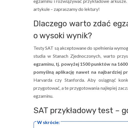
egzaminu i rozwiązywać przykładowe arkusze.
artykule – zapraszamy do lektury!
Dlaczego warto zdać egz
o wysoki wynik?
Testy SAT są akceptowane do spełnienia wymog
studia w Stanach Zjednoczonych, warto prz
egzaminu, tj. powyżej 1500 punktów na 1600
pomyślną aplikację nawet na najbardziej p
Harvarda czy Stanforda. Aby osiągnąć konk
przygotować, a te przygotowania najlepiej zaczą
egzaminu.
SAT przykładowy test – g