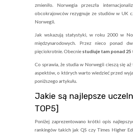
zmieniło. Norwegia przeszła internacjonal
obcokrajowców rezygnuje ze studiów w UK czy
Norwegii.
Jak wskazują statystyki, w roku 2000 w No
międzynarodowych. Przez nieco ponad dwa
pięciokrotnie.
Obecnie
studiuje tam ponad 25
Co sprawia, że studia w Norwegii cieszą się aż 
aspektów, o których warto wiedzieć przed wyja
poniższego artykułu.
Jakie są najlepsze uczeln
TOP5]
Poniżej zaprezentowano krótki opis najlepsz
rankingów takich jak QS czy Times Higher Edu