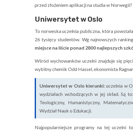
przed złożeniem aplikacji na studia w Norwegii?
Uniwersytet w Oslo
To norweska uczelnia publiczna, która powstała
26 tysięcy studentów. Wg najnowszych rankin
miejsce na liście ponad 2800 najlepszych szk
Wśród wychowanków uczelni znajduje się pięci
wybitny chemik Odd Hassel, ekonomista Ragnar F
Uniwersytet w Oslo kierunki:
uczelnia w O
wydziałach wchodzących w jej skład. Są to:
Teologiczny, Humanistyczny, Matematyczn
Wydział Nauk o Edukacji.
Najpopularniejsze programy na tej uczelni t