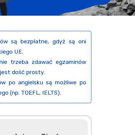
ków są bezpłatne, gdyż są oni
iego UE.
 nie trzeba zdawać egzaminów
jest dość prosty.
ów po angielsku są możliwe po
go (np. TOEFL, IELTS).