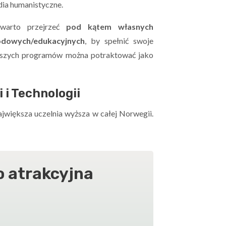
dia humanistyczne.
 warto przejrzeć
pod kątem własnych
odowych/edukacyjnych
, by spełnić swoje
epszych programów można potraktować jako
i Technologii
ajwiększa uczelnia wyższa w całej Norwegii.
o atrakcyjna