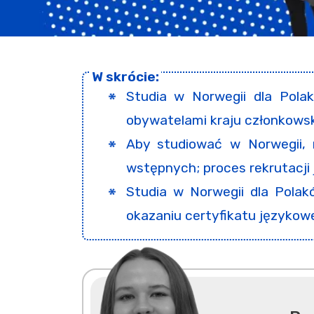
Studia w Norwegii dla Pola
obywatelami kraju członkowsk
Aby studiować w Norwegii,
wstępnych; proces rekrutacji 
Studia w Norwegii dla Polak
okazaniu certyfikatu językowe