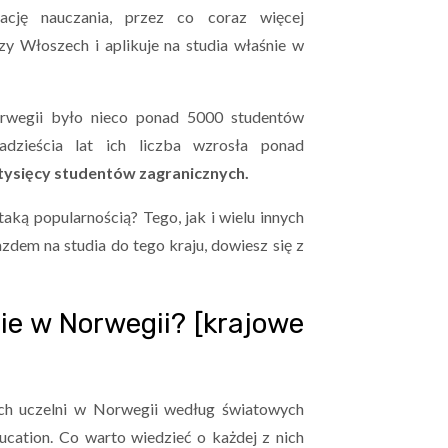
izację nauczania, przez co coraz więcej
 Włoszech i aplikuje na studia właśnie w
rwegii było nieco ponad 5000 studentów
dzieścia lat ich liczba wzrosła ponad
 tysięcy studentów zagranicznych.
taką popularnością? Tego, jak i wielu innych
zdem na studia do tego kraju, dowiesz się z
ie w Norwegii? [krajowe
ych uczelni w Norwegii według światowych
cation. Co warto wiedzieć o każdej z nich