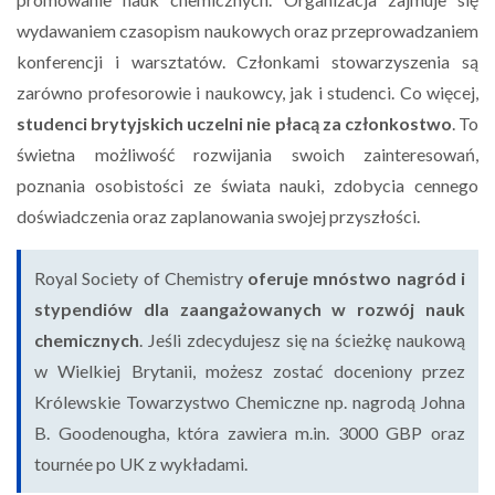
wydawaniem czasopism naukowych oraz przeprowadzaniem
konferencji i warsztatów. Członkami stowarzyszenia są
zarówno profesorowie i naukowcy, jak i studenci. Co więcej,
studenci brytyjskich uczelni nie płacą za członkostwo
. To
świetna możliwość rozwijania swoich zainteresowań,
poznania osobistości ze świata nauki, zdobycia cennego
doświadczenia oraz zaplanowania swojej przyszłości.
Royal Society of Chemistry
oferuje mnóstwo nagród i
stypendiów dla zaangażowanych w rozwój nauk
chemicznych
. Jeśli zdecydujesz się na ścieżkę naukową
w Wielkiej Brytanii, możesz zostać doceniony przez
Królewskie Towarzystwo Chemiczne np. nagrodą Johna
B. Goodenougha, która zawiera m.in. 3000 GBP oraz
tournée po UK z wykładami.