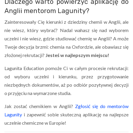
Dlaczego warto powierzyć aplikację do
Anglii mentorom Lagunity?
Zainteresowały Cię kierunki z dziedziny chemii w Anglii, ale
nie wiesz, który wybrać? Nadal wahasz się nad wyborem
uczelni i nie wiesz, gdzie studiować chemię w Anglii? A może
Twoje decyzja brzmi: chemia na Oxfordzie, ale obawiasz się
złożonej rekrutacji?
Jesteś w najlepszym miejscu!
Lagunita Education pomoże Ci w całym procesie rekrutacji:
od wyboru uczelni i kierunku, przez przygotowanie
niezbędnych dokumentów, aż po odbiór pozytywnej decyzji
o przyjęciu na wymarzone studia.
Jak zostać chemikiem w Anglii?
Zgłosić się do mentorów
Lagunity
i zapewnić sobie skuteczną aplikację na najlepsze
uczelnie chemiczne w Europie!