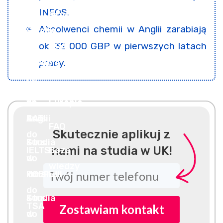
INEOS.
Absolwenci chemii w Anglii zarabiają
ok. 32 000 GBP w pierwszych latach
pracy.
Skutecznie aplikuj z
nami na studia w UK!
Zostawiam kontakt