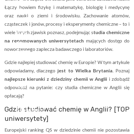
Łączy bowiem fizykę i matematykę, biologię i medycynę
oraz nauki o ziemi i środowisku. Zachowanie atomów,
cząsteczek i jonów, procesy i eksperymenty chemiczne – to i
wiele innych zjawisk poznasz, podejmując s
tudia chemiczne
na renomowanych uniwersytetach
mających dostęp do
nowoczesnego zaplecza badawczego i laboratoriów.
Gdzie najlepiej studiować chemię w Europie? W tym artykule
odpowiadamy, dlaczego
jest to Wielka Brytania
. Poznaj
najlepsze kierunki z dziedziny chemii w Anglii
i zdobądź
odpowiedź na pytanie: czy studia chemiczne w Anglii się
opłacają?
Gdzie studiować chemię w Anglii? [TOP
uniwersytety]
Europejski ranking QS w dziedzinie chemii nie pozostawia