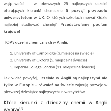
wątpliwości – w pierwszych 25 najlepszych uczelni
oferujących kierunki chemiczne
5 pozycji przypadło
uniwersytetom w UK
. O których szkołach mowa? Gdzie
najlepiej studiować chemię?
Przedstawiamy podium
krajowe!
TOP3 uczelni chemicznych w Anglii
:
University of Cambridge (3. miejsce na świecie)
University of Oxford (5. miejsce na świecie)
Imperial College London (11. miejsce na świecie)
Jak widać powyżej,
uczelnie w Anglii są najlepszymi nie
tylko w Europie – również na świecie
zajmują pozycje w
pierwszej dziesiątce najlepszych uniwersytetów.
Które kierunki z dziedziny chemii w Anglii
wybrać?