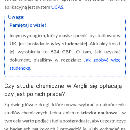
aplikacyjną jest system
UCAS
.
Pamiętaj o wizie!
Innym wymogiem, który musisz spełnić, by studiować w
UK, jest posiadanie
wizy studenckiej
. Aktualny koszt
jej wyrobienia to
524 GBP
. O tym, jak uzyskać
dokument, pisaliśmy w rozdziale:
Jak zdobyć wizę
studencką
.
Czy studia chemiczne w Anglii się opłacają i
czy jest po nich praca?
Są dwie główne drogi, które można wybrać po ukończeniu
studiów chemicznych. Jedna z nich to
ścieżka naukowa
– w
tym celu warto podjąć studia postgraduate, aby uczestniczyć
w badaniach naukowych i prowadzić je i/lub wykładać na