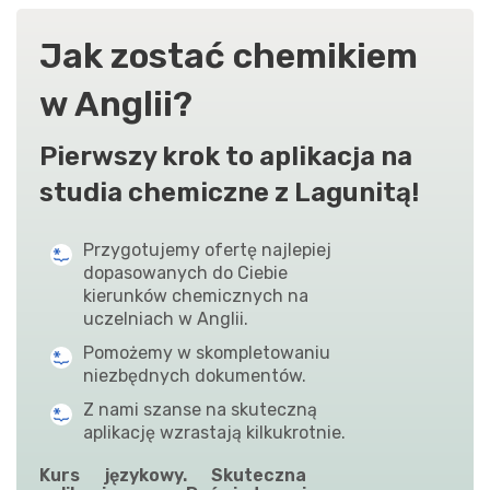
Jak zostać chemikiem
w Anglii?
Pierwszy krok to aplikacja na
studia chemiczne z Lagunitą!
Przygotujemy ofertę najlepiej
dopasowanych do Ciebie
kierunków chemicznych na
uczelniach w Anglii.
Pomożemy w skompletowaniu
niezbędnych dokumentów.
Z nami szanse na skuteczną
aplikację wzrastają kilkukrotnie.
Kurs językowy. Skuteczna