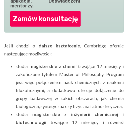
aplikacja. Doświadczeni
mentorzy.
Zamów konsultację
Jeśli chodzi o
dalsze kształcenie
, Cambridge oferuje
następujące możliwości:
studia
magisterskie z chemii
trwające 12 miesięcy i
zakończone tytułem Master of Philosophy. Program
jest więc połączeniem nauk chemicznych z naukami
filozoficznymi, a dodatkowo oferuje dołączenie do
grupy badawczej w takich obszarach, jak chemia
biologiczna, syntetyczna czy fizyczna i atmosferyczna;
studia
magisterskie z inżynierii chemicznej i
biotechnologii
trwające 12 miesięcy i również