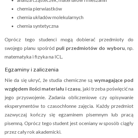
chemia pierwiastków
chemia układów molekularnych
chemia syntetyczna
Oprócz tego studenci mogą dobierać przedmioty do
swojego planu spośród
puli przedmiotów do wyboru
, np.
matematyka i fizyka na ICL.
Egzaminy i zaliczenia
Nie da się ukryć, że studia chemiczne są
wymagające pod
względem ilości materiału i czasu
, jaki trzeba poświęcić na
jego przyswojenie. Zadania obliczeniowe czy opisywanie
eksperymentów to czasochłonne zajęcia. Każdy przedmiot
zazwyczaj kończy się egzaminem pisemnym lub pracą
pisemną. Oprócz tego student jest oceniany w sposób ciągły
przez cały rok akademicki.