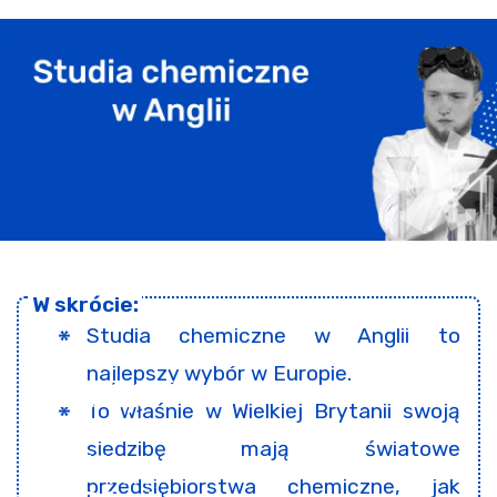
Studia chemiczne w Anglii to
najlepszy wybór w Europie.
To właśnie w Wielkiej Brytanii swoją
siedzibę mają światowe
przedsiębiorstwa chemiczne, jak