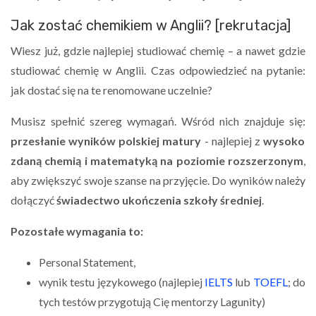
Jak zostać chemikiem w Anglii? [rekrutacja]
Wiesz już, gdzie najlepiej studiować chemię – a nawet gdzie
studiować chemię w Anglii. Czas odpowiedzieć na pytanie:
jak dostać się na te renomowane uczelnie?
Musisz spełnić szereg wymagań. Wśród nich znajduje się:
przesłanie wyników polskiej matury
- najlepiej z
wysoko
zdaną chemią i matematyką na poziomie rozszerzonym
,
aby zwiększyć swoje szanse na przyjęcie. Do wyników należy
dołączyć
świadectwo ukończenia szkoły średniej
.
Pozostałe wymagania to:
Personal Statement,
wynik testu językowego (najlepiej
IELTS
lub
TOEFL
; do
tych testów przygotują Cię mentorzy Lagunity)