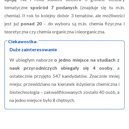
tematyczne
spośród 7 podanych
(znajduje się tu m.in.
chemia). II rok to kolejny dobór 3 tematów, ale możliwości
jest już
ponad 20
– do wyboru są m.in. chemia fizyczna i
teoretyczna czy chemia organiczna i nieorganiczna.
Duże zainteresowanie
W ubiegłym naborze
o jedno miejsce na studiach z
nauk przyrodniczych ubiegały się 4 osoby
, a
ostatecznie przyjęto 547 kandydatów. Znacznie mniej
miejsc przewidziano na kierunek inżynieria chemiczna i
biotechnologia – zakwalifikowanych zostało 40 osób, a
na jedno miejsce było 8 chętnych.