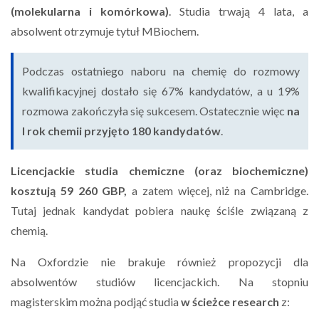
(molekularna i komórkowa)
. Studia trwają 4 lata, a
absolwent otrzymuje tytuł MBiochem.
Podczas ostatniego naboru na chemię do rozmowy
kwalifikacyjnej dostało się 67% kandydatów, a u 19%
rozmowa zakończyła się sukcesem. Ostatecznie więc
na
I rok chemii przyjęto 180 kandydatów
.
Licencjackie studia chemiczne (oraz biochemiczne)
kosztują 59 260 GBP,
a zatem więcej, niż na Cambridge.
Tutaj jednak kandydat pobiera naukę ściśle związaną z
chemią.
Na Oxfordzie nie brakuje również propozycji dla
absolwentów studiów licencjackich. Na stopniu
magisterskim można podjąć studia
w ścieżce research
z: