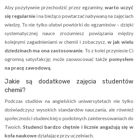
Aby pozytywnie przechodzić przez egzaminy,
warto uczyć
się regularnie
i na bieżąco powtarzać nabywaną na zajęciach
wiedzę. To nie tylko ułatwi powtórki do egzaminów – dzięki
systematycznej nauce zrozumiesz powiązania między
kolejnymi zagadnieniami w chemii i zobaczysz,
w jak wielu
dziedzinach ma ona zastosowanie
. To z kolei przyniesie Ci
ogromną satysfakcję; może zaowocować także
pomysłem
na pracę zawodową
.
Jakie są dodatkowe zajęcia studentów
chemii?
Podczas studiów na angielskich uniwersytetach nie tylko
doświadczysz wysokich standardów nauczania, ale również
społeczności studenckiej o podobnych zainteresowaniach do
Twoich.
Studenci bardzo chętnie i licznie angażują się w
koła naukowe
działające przy uczelniach.