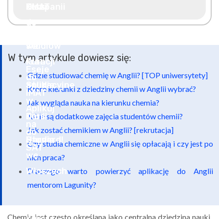
W tym artykule dowiesz się:
Gdzie studiować chemię w Anglii? [TOP uniwersytety]
Które kierunki z dziedziny chemii w Anglii wybrać?
Jak wygląda nauka na kierunku chemia?
Jakie są dodatkowe zajęcia studentów chemii?
Jak zostać chemikiem w Anglii? [rekrutacja]
Czy studia chemiczne w Anglii się opłacają i czy jest po
nich praca?
Dlaczego warto powierzyć aplikację do Anglii
mentorom Lagunity?
Chemia jest często określana jako centralna dziedzina nauki.