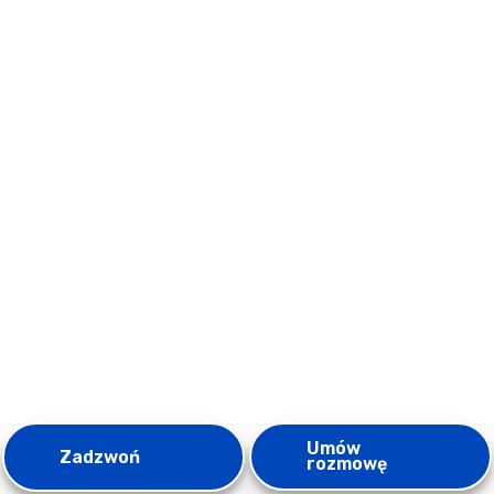
Umów
Zadzwoń
rozmowę