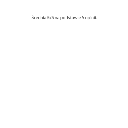
Średnia
5/5
na podstawie
5
opinii.