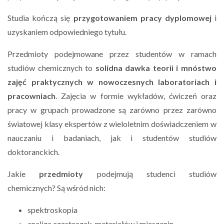
Studia kończą się
przygotowaniem pracy dyplomowej
i
uzyskaniem odpowiedniego tytułu.
Przedmioty podejmowane przez studentów w ramach
studiów chemicznych to
solidna dawka teorii i mnóstwo
zajęć praktycznych w nowoczesnych laboratoriach i
pracowniach
. Zajęcia w formie wykładów, ćwiczeń oraz
pracy w grupach prowadzone są zarówno przez zarówno
światowej klasy ekspertów z wieloletnim doświadczeniem w
nauczaniu i badaniach, jak i studentów studiów
doktoranckich.
Jakie
przedmioty
podejmują studenci studiów
chemicznych? Są wśród nich:
spektroskopia
analiza cząsteczek, materiałów i mieszanin