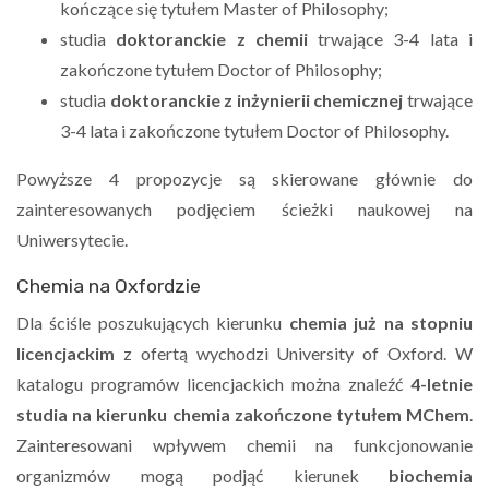
kończące się tytułem Master of Philosophy;
studia
doktoranckie z chemii
trwające 3-4 lata i
zakończone tytułem Doctor of Philosophy;
studia
doktoranckie z inżynierii chemicznej
trwające
3-4 lata i zakończone tytułem Doctor of Philosophy.
Powyższe 4 propozycje są skierowane głównie do
zainteresowanych podjęciem ścieżki naukowej na
Uniwersytecie.
Chemia na Oxfordzie
Dla ściśle poszukujących kierunku
chemia już na stopniu
licencjackim
z ofertą wychodzi University of Oxford. W
katalogu programów licencjackich można znaleźć
4-letnie
studia na kierunku chemia zakończone tytułem MChem
.
Zainteresowani wpływem chemii na funkcjonowanie
organizmów mogą podjąć kierunek
biochemia