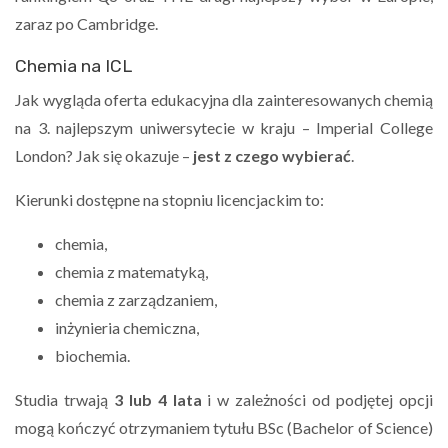
zaraz po Cambridge.
Chemia na ICL
Jak wygląda oferta edukacyjna dla zainteresowanych chemią
na 3. najlepszym uniwersytecie w kraju – Imperial College
London? Jak się okazuje –
jest z czego wybierać
.
Kierunki dostępne na stopniu licencjackim to:
chemia,
chemia z matematyką,
chemia z zarządzaniem,
inżynieria chemiczna,
biochemia.
Studia trwają
3 lub 4 lata
i w zależności od podjętej opcji
mogą kończyć otrzymaniem tytułu BSc (Bachelor of Science)