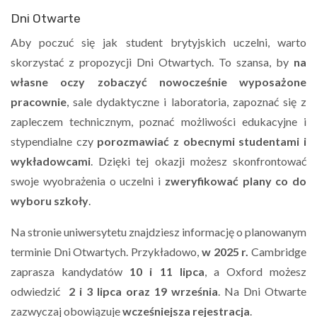
Dni Otwarte
Aby poczuć się jak student brytyjskich uczelni, warto
skorzystać z propozycji Dni Otwartych. To szansa, by
na
własne oczy zobaczyć nowocześnie wyposażone
pracownie
, sale dydaktyczne i laboratoria, zapoznać się z
zapleczem technicznym, poznać możliwości edukacyjne i
stypendialne czy
porozmawiać z obecnymi studentami i
wykładowcami
. Dzięki tej okazji możesz skonfrontować
swoje wyobrażenia o uczelni i
zweryfikować plany co do
wyboru szkoły
.
Na stronie uniwersytetu znajdziesz informację o planowanym
terminie Dni Otwartych. Przykładowo,
w 2025 r.
Cambridge
zaprasza kandydatów
10 i 11 lipca
, a Oxford możesz
odwiedzić
2 i 3 lipca oraz 19 września
. Na Dni Otwarte
zazwyczaj obowiązuje
wcześniejsza rejestracja
.