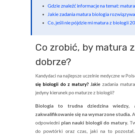
Gdzie znaleźć informacje na temat: matura
Jakie zadania matura biologia rozwiązywa
Co, jeśli nie pójdzie mi matura z biologii 2
Co zrobić, by matura z
dobrze?
Kandydaci na najlepsze uczelnie medyczne
w Polsc
zadania matura
się biologii do z matury?
Jakie
jedyny kierunek po maturze z biologii?
Biologia to trudna dziedzina wiedzy, 
zakwalifikowanie się na wymarzone studia.
A
odpowiedni
plan nauki biologii do matury.
Two
do powtórki oraz czas, jaki na to pozostał.