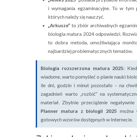
i wymagania egzaminacyjne. To w tym pl
których należy się nauczyć.
„Arkusze”
to zbiór archiwalnych egzamin
biologia matura 2024 odpowiedzi. Rozwią
to dobra metoda, umożliwiająca monit
najbardziej problematycznych tematów.
Biologia rozszerzona matura 2025:
Kied
wiadome, warto pomyśleć o planie nauki biolo
ile dni, godzin i minut pozostało – na chwi
zagadnień warto „rozbić” na systematyczn
materiał. Zbytnie przeciążenie negatywn
Planner matura z biologii 2025
można 
gotowych wzorów dostępnych w Internecie.