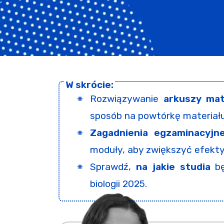
Rozwiązywanie
arkuszy mat
sposób na powtórkę materiału
Zagadnienia egzaminacyjn
moduły, aby zwiększyć efekt
Sprawdź,
na jakie studia
b
biologii 2025.