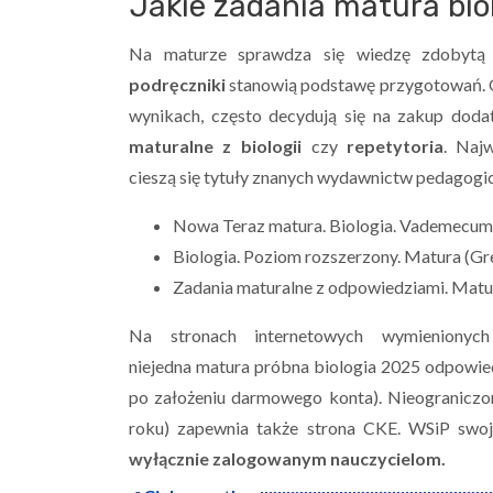
Jakie zadania matura bio
Na maturze sprawdza się wiedzę zdobytą w
podręczniki
stanowią podstawę przygotowań. 
wynikach, często decydują się na zakup doda
maturalne z biologii
czy
repetytoria
. Naj
cieszą się tytuły znanych wydawnictw pedagogic
Nowa Teraz matura. Biologia. Vademecum
Biologia. Poziom rozszerzony. Matura (Gr
Zadania maturalne z odpowiedziami. Matu
Na stronach internetowych wymienionyc
niejedna matura próbna biologia 2025 odpowied
po założeniu darmowego konta). Nieograniczo
roku) zapewnia także strona CKE. WSiP swoje
wyłącznie zalogowanym nauczycielom.