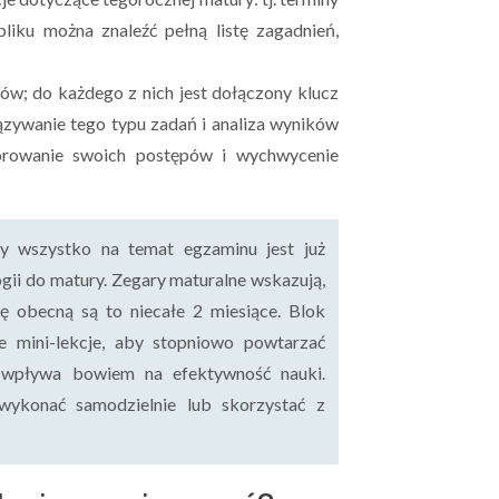
iku można znaleźć pełną listę zagadnień,
ów; do każdego z nich jest dołączony klucz
zywanie tego typu zadań i analiza wyników
orowanie swoich postępów i wychwycenie
y wszystko na temat egzaminu jest już
gii do matury. Zegary maturalne wskazują,
lę obecną są to niecałe 2 miesiące. Blok
e mini-lekcje, aby stopniowo powtarzać
ie wpływa bowiem na efektywność nauki.
wykonać samodzielnie lub skorzystać z