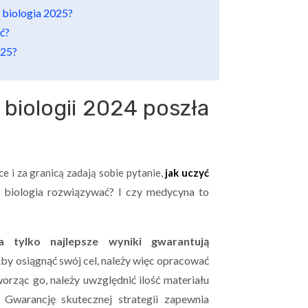
 biologia 2025?
ć?
025?
 biologii 2024 poszła
e i za granicą zadają sobie pytanie,
jak uczyć
 biologia rozwiązywać? I czy medycyna to
a tylko najlepsze wyniki gwarantują
by osiągnąć swój cel, należy więc opracować
rząc go, należy uwzględnić ilość materiału
 Gwarancję skutecznej strategii zapewnia