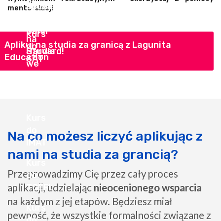
mentorskiej!
Aplikuj na studia za granicą z Lagunita
Education
Na co możesz liczyć aplikując z
nami na studia za grancią?
Przeprowadzimy Cię przez cały proces
aplikacji, udzielając
nieocenionego wsparcia
na każdym z jej etapów. Będziesz miał
pewność, że wszystkie formalności związane z