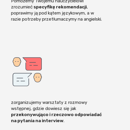
Pomożemy Twojemu nauczycielowi
zrozumieć
specyfikę rekomendacji
,
poprawimy ją pod kątem językowym, a w
razie potrzeby przetłumaczymy na angielski.
zorganizujemy warsztaty z rozmowy
wstępnej, gdzie dowiesz się jak
przekonywująco i rzeczowo odpowiadać
na pytania na interview
.