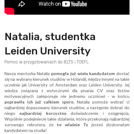
Natalia, studentka
Leiden University
Pomoc w przygotowaniach do IELTS i TOEFL
Nasza mentorka Natalia
pomogła już wielu kandydatom
dostać
się na wybrany kierunek studiów w Holandii, między innymi na takie
uczelnie jak University of Amsterdam oraz Leiden University. Jej
wiedza związana z wytycznymi dla pisania CV oraz listów
motywacyjnych zaimponuje nie jednemu uczniowi - w końcu
poprawiła ich już całkiem sporo.
Natalia pomoże wybrać ci
najbardziej dopasowany kierunek studiów, a następnie dobrać do
niego
najbardziej korzystne
doświadczenie i osiągnięcia.
Wspólnie podejmiecie takie działania, które przekonają najbardziej
surowego rekrutera, że
to właśnie Ty
jesteś doskonałym
kandydatem na studia!