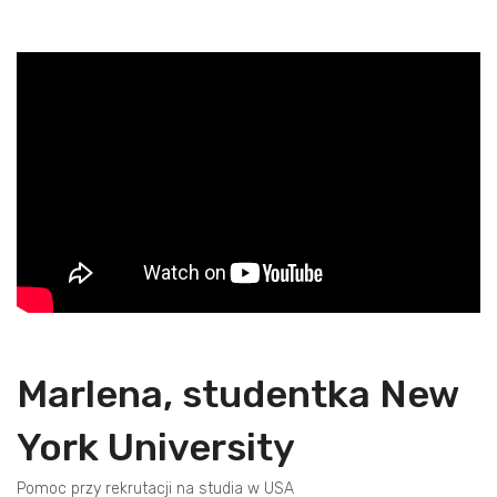
Marlena, studentka New
York University
Pomoc przy rekrutacji na studia w USA