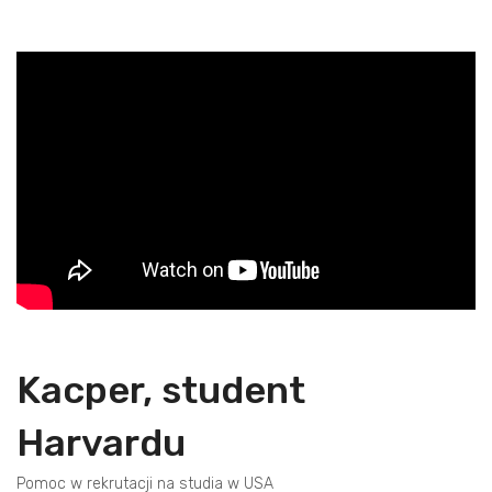
Kacper, student
Harvardu
Pomoc w rekrutacji na studia w USA