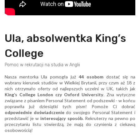
Ula, absolwentka King’s
College
Pomoc w rekrutacji na studia w Anglii
Nasza mentorka Ula pomogła już
44 osobom
dostać się na
wybrany kierunek studiów w Wielkiej Brytanii, przy czym aż 18 z
nich otrzymało oferty od najlepszych uczelni w UK, takich jak
King’s College London czy Oxford University
. Zna wytyczne
związane z pisaniem Personal Statement od podszewki - w końcu
poprawiła już dziesiątki tych pism! Pomoże Ci dobrać
odpowiednie doświadczenie
do swojego Personal Statement i
przedstawić je w
interesujący sposób.
Rekruterzy na pewno po
przeczytaniu listu stwierdzą, że mają do czynienia z ciekawą
osobowością!