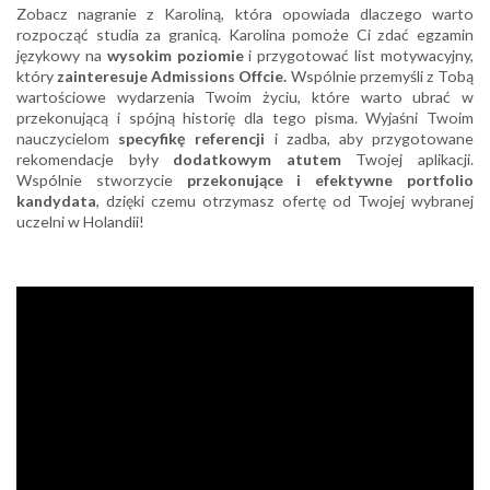
Zobacz nagranie z Karoliną, która opowiada dlaczego warto
rozpocząć studia za granicą. Karolina pomoże Ci zdać egzamin
językowy na
wysokim poziomie
i przygotować list motywacyjny,
który
zainteresuje Admissions Offcie.
Wspólnie przemyśli z Tobą
wartościowe wydarzenia Twoim życiu, które warto ubrać w
przekonującą i spójną historię dla tego pisma. Wyjaśni Twoim
nauczycielom
specyfikę referencji
i zadba, aby przygotowane
rekomendacje były
dodatkowym atutem
Twojej aplikacji.
Wspólnie stworzycie
przekonujące i efektywne portfolio
kandydata
, dzięki czemu otrzymasz ofertę od Twojej wybranej
uczelni w Holandii!