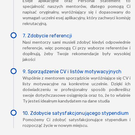
Eseje aplikacyjne oraz Personal Statement to
specjalność naszych mentorów, dlatego pomogą Ci
napisać oryginalny, wyróżniający się i dopasowany do
wymagań uczelni esej aplikacyjny, który zachwyci komisję
rekrutacyjną.
7. Zdobycie referencji
Nasi mentorzy sami musieli zdobyć kiedyś odpowiednie
referencje, więc pomogą Ci przy wyborze referentów i
dopilnują, żeby Twoje rekomendacje były wysokiej
jakości
9. Sporządzenie CV i listów motywacyjnych
Wspólnie z mentorem sporządzicie wyróżniające się CV i
listy motywacyjne na konkretne uczelnie. Dzięki ich
doświadczeniu w profesjonalny sposób podkreślisz
swoje dotychczasowe osiągnięcia oraz to, że to właśnie
Ty jesteś idealnym kandydatem na dane studia
10. Zdobycie satysfakcjonującego stypendium
Pomożemy Ci zdobyć satysfakcjonujące stypendium i
rozpocząć życie w nowym miejscu.