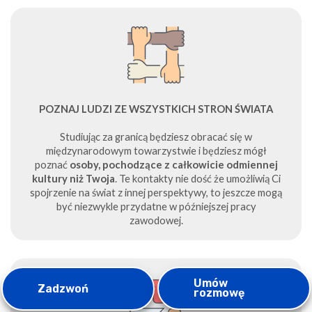
POZNAJ LUDZI ZE WSZYSTKICH STRON ŚWIATA
Studiując za granicą będziesz obracać się w
międzynarodowym towarzystwie i będziesz mógł
poznać
osoby, pochodzące z całkowicie odmiennej
kultury niż Twoja
. Te kontakty nie dość że umożliwią Ci
spojrzenie na świat z innej perspektywy, to jeszcze mogą
być niezwykle przydatne w późniejszej pracy
zawodowej.
Umów
Zadzwoń
rozmowę