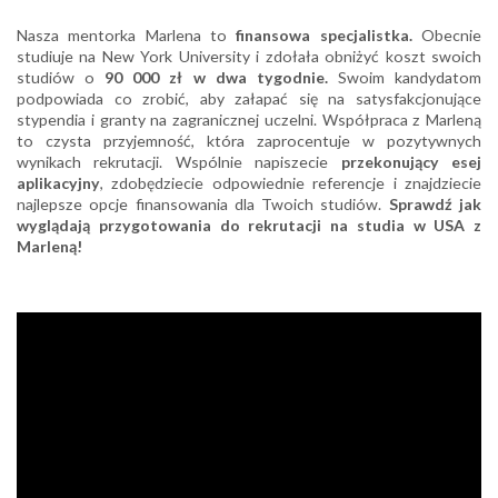
Nasza mentorka Marlena to
finansowa specjalistka.
Obecnie
studiuje na New York University i zdołała obniżyć koszt swoich
studiów o
90 000 zł w dwa tygodnie.
Swoim kandydatom
podpowiada co zrobić, aby załapać się na satysfakcjonujące
stypendia i granty na zagranicznej uczelni. Współpraca z Marleną
to czysta przyjemność, która zaprocentuje w pozytywnych
wynikach rekrutacji. Wspólnie napiszecie
przekonujący esej
aplikacyjny
, zdobędziecie odpowiednie referencje i znajdziecie
najlepsze opcje finansowania dla Twoich studiów.
Sprawdź jak
wyglądają przygotowania do rekrutacji na studia w USA z
Marleną!