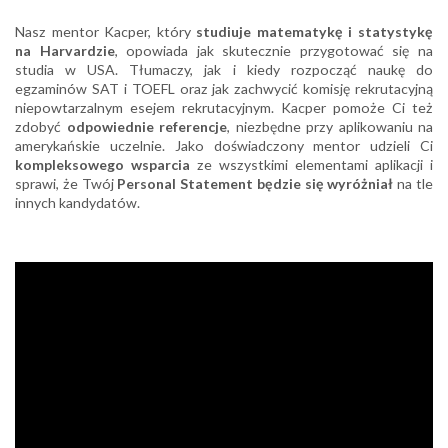
Nasz mentor Kacper, który
studiuje matematykę i statystykę
na Harvardzie
, opowiada jak skutecznie przygotować się na
studia w USA. Tłumaczy, jak i kiedy rozpocząć naukę do
egzaminów SAT i TOEFL oraz jak zachwycić komisję rekrutacyjną
niepowtarzalnym esejem rekrutacyjnym. Kacper pomoże Ci też
zdobyć
odpowiednie referencje
, niezbędne przy aplikowaniu na
amerykańskie uczelnie. Jako doświadczony mentor udzieli Ci
kompleksowego wsparcia
ze wszystkimi elementami aplikacji i
sprawi, że Twój
Personal Statement będzie się wyróżniał
na tle
innych kandydatów.