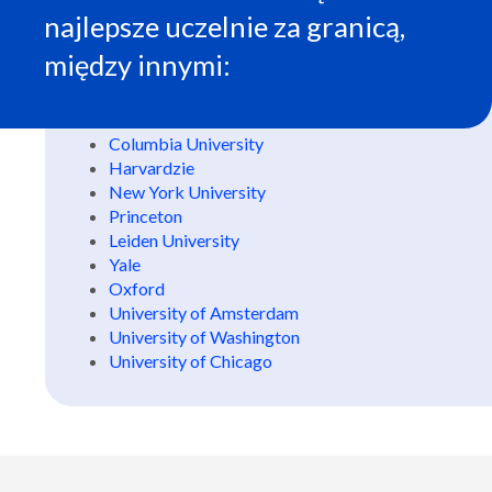
najlepsze uczelnie za granicą,
między innymi:
Columbia University
Harvardzie
New York University
Princeton
Leiden University
Yale
Oxford
University of Amsterdam
University of Washington
University of Chicago