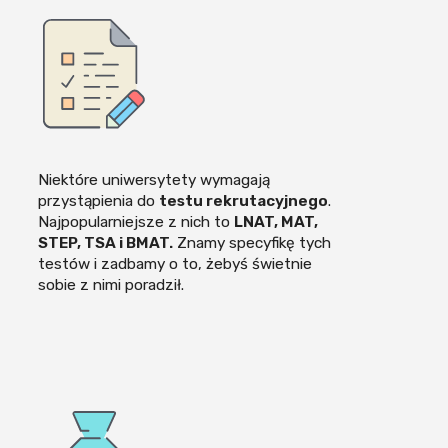
Niektóre uniwersytety wymagają
przystąpienia do
testu rekrutacyjnego
.
Najpopularniejsze z nich to
LNAT, MAT,
STEP, TSA i BMAT.
Znamy specyfikę tych
testów i zadbamy o to, żebyś świetnie
sobie z nimi poradził.