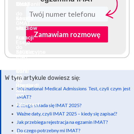
Zamawiam rozmowę
W tym artykule dowiesz się:
International Medical Admissions Test, czyli czym jest
IMAT?
Z czego składa się IMAT 2025?
Ważne daty, czyli IMAT 2025 – kiedy się zapisać?
Jak przebiega rejestracja na egzamin IMAT?
Do czego potrzebny mi IMAT?