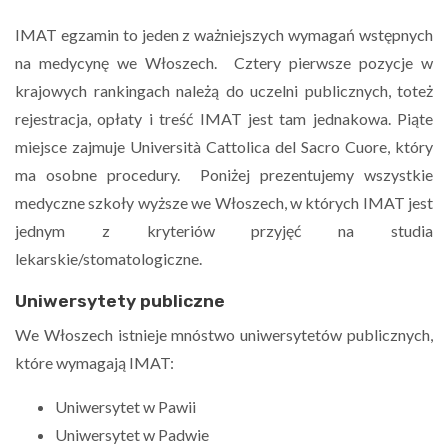
IMAT egzamin to jeden z ważniejszych wymagań wstępnych
na medycynę we Włoszech. Cztery pierwsze pozycje w
krajowych rankingach należą do uczelni publicznych, toteż
rejestracja, opłaty i treść IMAT jest tam jednakowa. Piąte
miejsce zajmuje Università Cattolica del Sacro Cuore, który
ma osobne procedury. Poniżej prezentujemy wszystkie
medyczne szkoły wyższe we Włoszech, w których IMAT jest
jednym z kryteriów przyjęć na studia
lekarskie/stomatologiczne.
Uniwersytety publiczne
We Włoszech istnieje mnóstwo uniwersytetów publicznych,
które wymagają IMAT:
Uniwersytet w Pawii
Uniwersytet w Padwie