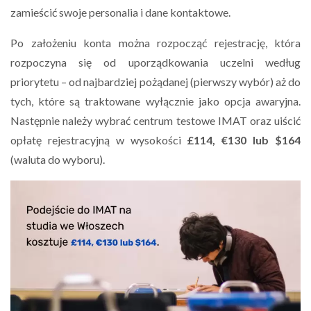
zamieścić swoje personalia i dane kontaktowe.
Po założeniu konta można rozpocząć rejestrację, która
rozpoczyna się od uporządkowania uczelni według
priorytetu – od najbardziej pożądanej (pierwszy wybór) aż do
tych, które są traktowane wyłącznie jako opcja awaryjna.
Następnie należy wybrać centrum testowe IMAT oraz uiścić
opłatę rejestracyjną w wysokości
£114, €130 lub $164
(waluta do wyboru).