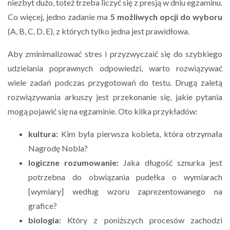
niezbyt dużo, toteż trzeba liczyć się z presją w dniu egzaminu.
Co więcej, jedno zadanie ma
5 możliwych opcji do wyboru
(A, B, C, D, E), z których tylko jedna jest prawidłowa.
Aby zminimalizować stres i przyzwyczaić się do szybkiego
udzielania poprawnych odpowiedzi, warto rozwiązywać
wiele zadań podczas przygotowań do testu. Drugą zaletą
rozwiązywania arkuszy jest przekonanie się, jakie pytania
mogą pojawić się na egzaminie. Oto kilka przykładów:
kultura:
Kim była pierwsza kobieta, która otrzymała
Nagrodę Nobla?
logiczne rozumowanie:
Jaka długość sznurka jest
potrzebna do obwiązania pudełka o wymiarach
[wymiary] według wzoru zaprezentowanego na
grafice?
biologia:
Który z poniższych procesów zachodzi