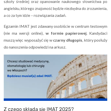
szkoły średniej oraz opanowanie naukowego słownictwa po
angielsku, którego znajomość będzie niezbędna do zrozumienia,
– rozwiązania zadań.
a co za tym idzie
Egzamin IMAT jest zdawany osobiście w centrum testowym
(nie ma wersji online),
w formie papierowej
. Kandydaci
muszą więc wyposażyć się w
czarny długopis
, który posłuży
do nanoszenia odpowiedzi na arkusz.
Z czego składa się IMAT 2025?