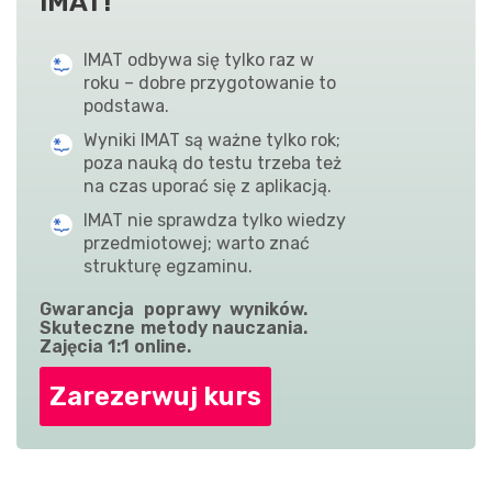
IMAT!
IMAT odbywa się tylko raz w
roku – dobre przygotowanie to
podstawa.
Wyniki IMAT są ważne tylko rok;
poza nauką do testu trzeba też
na czas uporać się z aplikacją.
IMAT nie sprawdza tylko wiedzy
przedmiotowej; warto znać
strukturę egzaminu.
Gwarancja poprawy wyników.
Skuteczne metody nauczania.
Zajęcia 1:1 online.
Zarezerwuj kurs