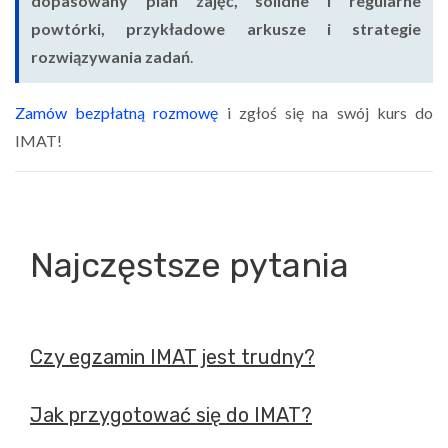
dopasowany plan zajęć, solidne i regularne
powtórki, przykładowe arkusze i strategie
rozwiązywania zadań
.
Zamów bezpłatną rozmowę
i zgłoś się na swój kurs do
IMAT!
Najczęstsze pytania
Czy egzamin IMAT jest trudny?
Jak przygotować się do IMAT?