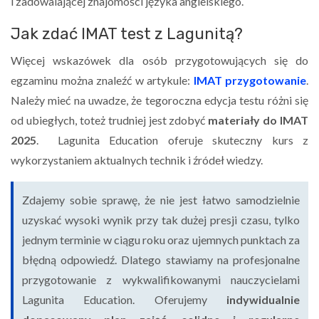
i zadowalającej znajomości języka angielskiego.
Jak zdać IMAT test z Lagunitą?
Więcej wskazówek dla osób przygotowujących się do
egzaminu można znaleźć w artykule:
IMAT przygotowanie
.
Należy mieć na uwadze, że tegoroczna edycja testu różni się
od ubiegłych, toteż trudniej jest zdobyć
materiały do IMAT
2025
. Lagunita Education oferuje skuteczny kurs z
wykorzystaniem aktualnych technik i źródeł wiedzy.
Zdajemy sobie sprawę, że nie jest łatwo samodzielnie
uzyskać wysoki wynik przy tak dużej presji czasu, tylko
jednym terminie w ciągu roku oraz ujemnych punktach za
błędną odpowiedź. Dlatego stawiamy na profesjonalne
przygotowanie z wykwalifikowanymi nauczycielami
Lagunita Education. Oferujemy
indywidualnie