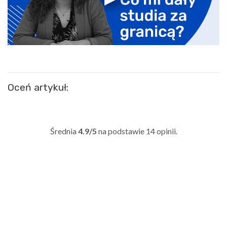
Oceń artykuł:
Średnia
4.9/5
na podstawie
14
opinii.