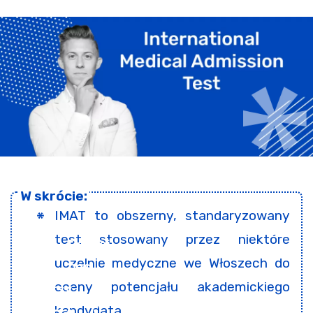
IMAT to obszerny, standaryzowany
test stosowany przez niektóre
uczelnie medyczne we Włoszech do
oceny potencjału akademickiego
kandydata