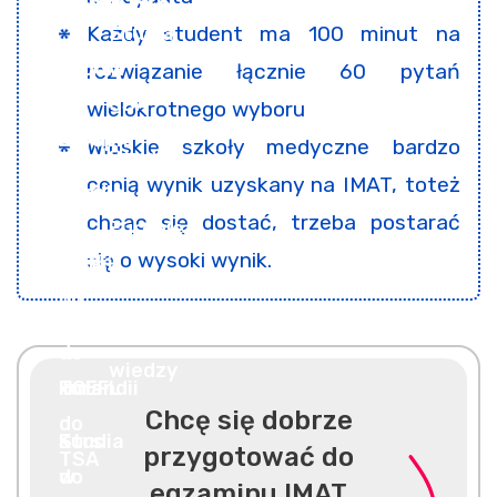
Każdy student ma 100 minut na
rozwiązanie łącznie 60 pytań
wielokrotnego wyboru
Włoskie szkoły medyczne bardzo
cenią wynik uzyskany na IMAT, toteż
chcąc się dostać, trzeba postarać
się o wysoki wynik.
Chcę się dobrze
przygotować do
egzaminu IMAT