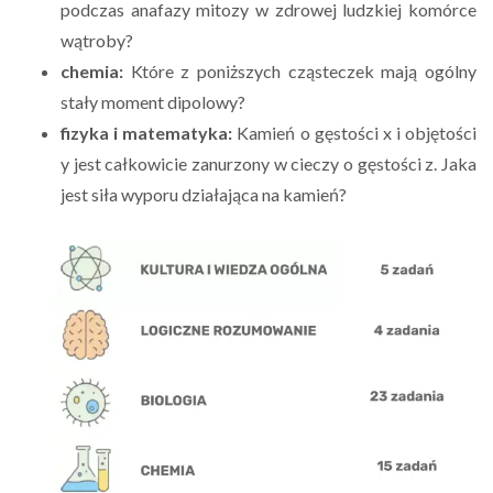
podczas anafazy mitozy w zdrowej ludzkiej komórce
wątroby?
chemia:
Które z poniższych cząsteczek mają ogólny
stały moment dipolowy?
fizyka i matematyka:
Kamień o gęstości x i objętości
y jest całkowicie zanurzony w cieczy o gęstości z. Jaka
jest siła wyporu działająca na kamień?