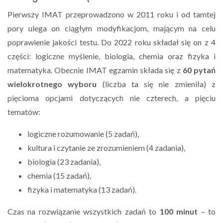
Pierwszy IMAT przeprowadzono w 2011 roku i od tamtej
pory ulega on ciągłym modyfikacjom, mającym na celu
poprawienie jakości testu. Do 2022 roku składał się on z 4
części: logiczne myślenie, biologia, chemia oraz fizyka i
matematyka. Obecnie IMAT egzamin składa się z
60 pytań
wielokrotnego wyboru
(liczba ta się nie zmieniła) z
pięcioma opcjami dotyczących nie czterech, a pięciu
tematów:
logiczne rozumowanie (5 zadań),
kultura i czytanie ze zrozumieniem (4 zadania),
biologia (23 zadania),
chemia (15 zadań),
fizyka i matematyka (13 zadań).
Czas na rozwiązanie wszystkich zadań to
100 minut
– to