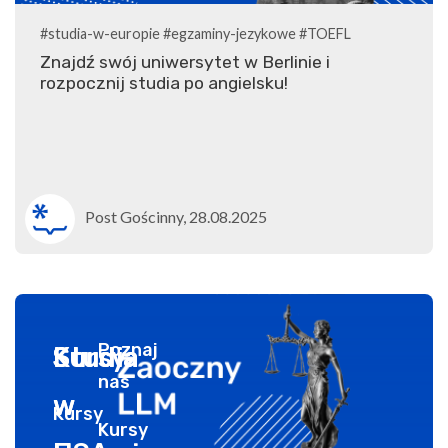
#studia-w-europie
#egzaminy-jezykowe
#TOEFL
Znajdź swój uniwersytet w Berlinie i
rozpocznij studia po angielsku!
Post Gościnny, 28.08.2025