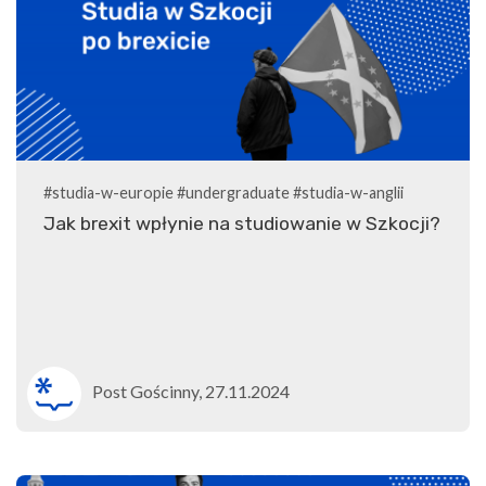
#studia-w-europie
#undergraduate
#studia-w-anglii
Jak brexit wpłynie na studiowanie w Szkocji?
Post Gościnny, 27.11.2024