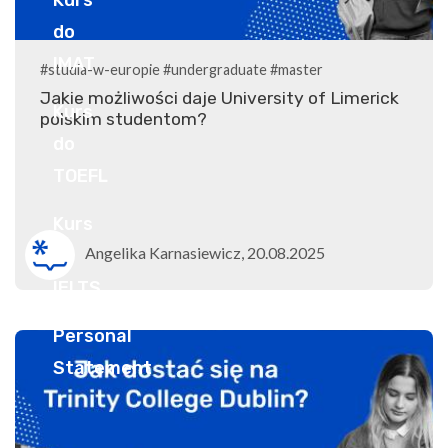
#studia-w-europie
#undergraduate
#master
Jakie możliwości daje University of Limerick
polskim studentom?
Angelika Karnasiewicz, 20.08.2025