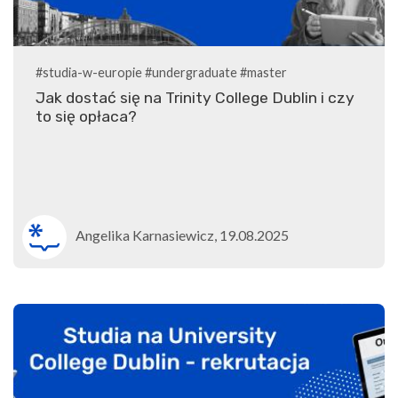
#studia-w-europie
#undergraduate
#master
Jak dostać się na Trinity College Dublin i czy
to się opłaca?
Angelika Karnasiewicz, 19.08.2025