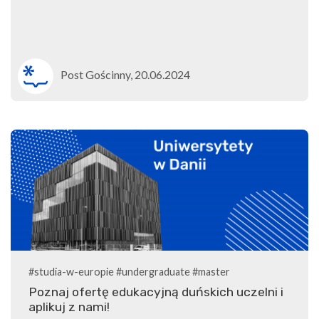
Post Gościnny, 20.06.2024
#studia-w-europie
#undergraduate
#master
Poznaj ofertę edukacyjną duńskich uczelni i
aplikuj z nami!