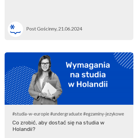
Post Gościnny, 21.06.2024
#studia-w-europie
#undergraduate
#egzaminy-jezykowe
Co zrobić, aby dostać się na studia w
Holandii?