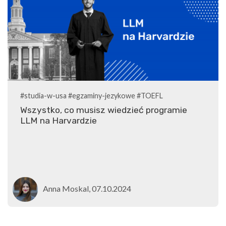
#studia-w-usa
#egzaminy-jezykowe
#TOEFL
Wszystko, co musisz wiedzieć programie
LLM na Harvardzie
Anna Moskal, 07.10.2024