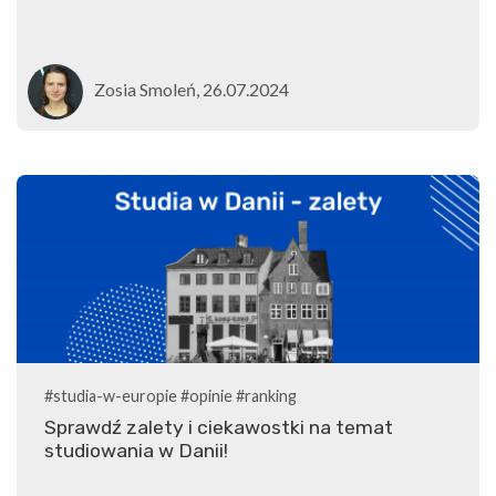
Zosia Smoleń, 26.07.2024
#studia-w-europie
#opinie
#ranking
Sprawdź zalety i ciekawostki na temat
studiowania w Danii!