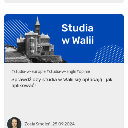
#studia-w-europie
#studia-w-anglii
#opinie
Sprawdź czy studia w Walii się opłacają i jak
aplikować!
Zosia Smoleń, 25.09.2024