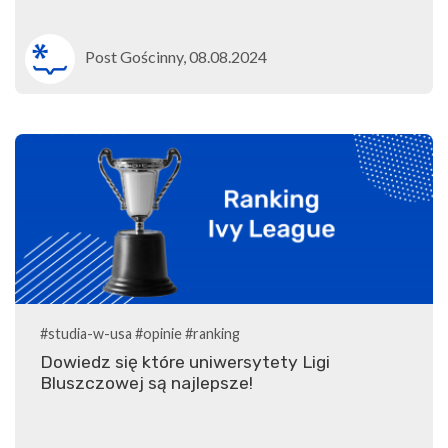
Post Gościnny, 08.08.2024
#studia-w-usa
#opinie
#ranking
Dowiedz się które uniwersytety Ligi
Bluszczowej są najlepsze!