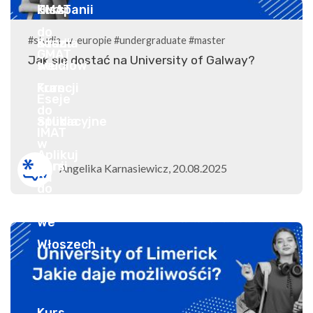
#studia-w-europie
#undergraduate
#master
Jak się dostać na University of Galway?
Angelika Karnasiewicz, 20.08.2025