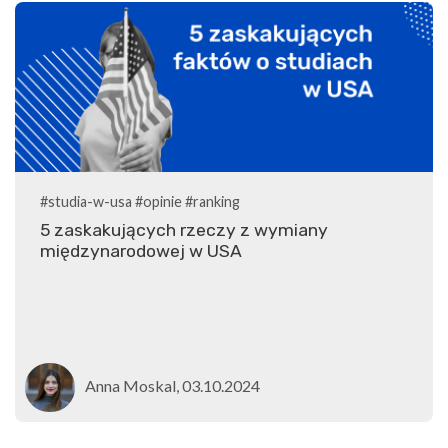
#studia-w-usa
#opinie
#ranking
5 zaskakujących rzeczy z wymiany
międzynarodowej w USA
Anna Moskal, 03.10.2024