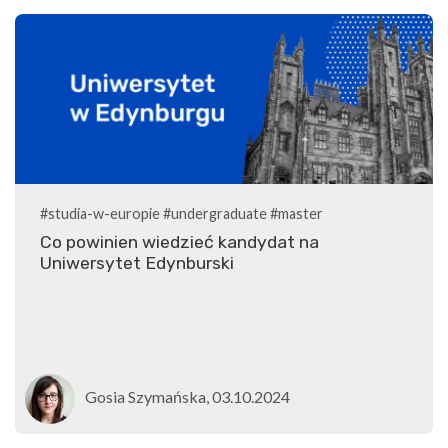
#studia-w-europie
#undergraduate
#master
Co powinien wiedzieć kandydat na
Uniwersytet Edynburski
Gosia Szymańska, 03.10.2024