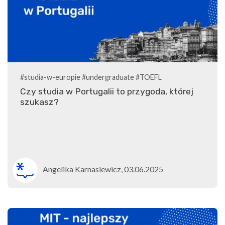
#studia-w-europie
#undergraduate
#TOEFL
Czy studia w Portugalii to przygoda, której
szukasz?
Angelika Karnasiewicz, 03.06.2025