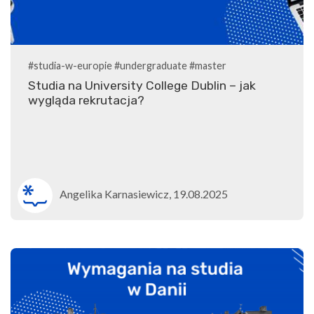
#studia-w-europie
#undergraduate
#master
Studia na University College Dublin – jak
wygląda rekrutacja?
Angelika Karnasiewicz, 19.08.2025