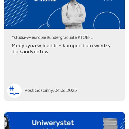
#studia-w-europie
#undergraduate
#TOEFL
Medycyna w Irlandii – kompendium wiedzy
dla kandydatów
Post Gościnny, 04.06.2025