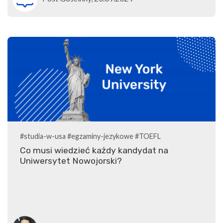
#studia-w-usa
#egzaminy-jezykowe
#TOEFL
Co musi wiedzieć każdy kandydat na
Uniwersytet Nowojorski?