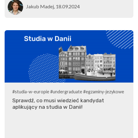
Jakub Madej, 18.09.2024
#studia-w-europie
#undergraduate
#egzaminy-jezykowe
Sprawdź, co musi wiedzieć kandydat
aplikujący na studia w Danii!