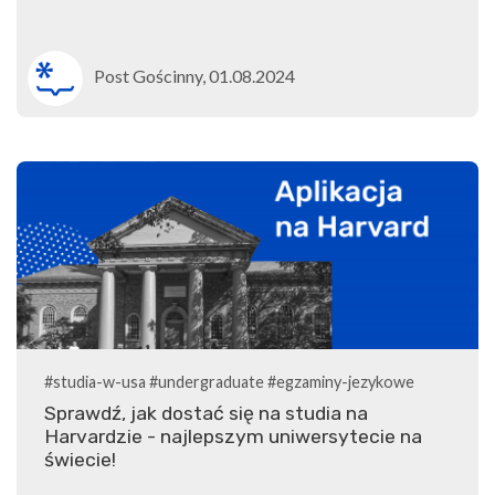
Post Gościnny, 01.08.2024
#studia-w-usa
#undergraduate
#egzaminy-jezykowe
Sprawdź, jak dostać się na studia na
Harvardzie - najlepszym uniwersytecie na
świecie!