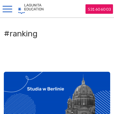
531 60 60 03
#ranking