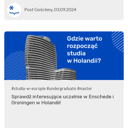
Post Gościnny, 03.09.2024
#studia-w-europie
#undergraduate
#master
Sprawdź interesujące uczelnie w Enschede i
Groningen w Holandii!