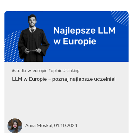
#studia-w-europie
#opinie
#ranking
LLM w Europie – poznaj najlepsze uczelnie!
Anna Moskal, 01.10.2024