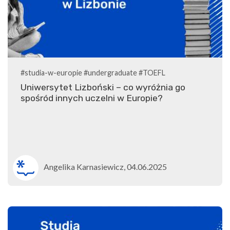
#studia-w-europie
#undergraduate
#TOEFL
Uniwersytet Lizboński – co wyróżnia go
spośród innych uczelni w Europie?
Angelika Karnasiewicz, 04.06.2025