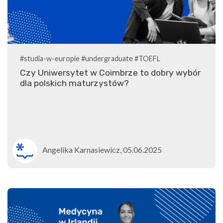
#studia-w-europie
#undergraduate
#TOEFL
Czy Uniwersytet w Coimbrze to dobry wybór
dla polskich maturzystów?
Angelika Karnasiewicz, 05.06.2025