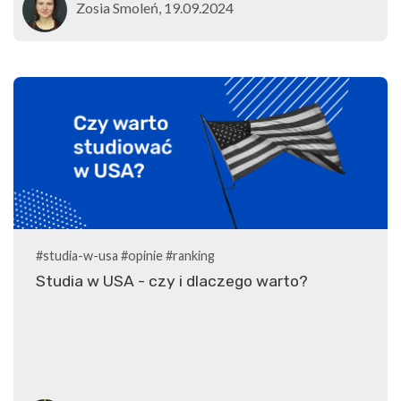
Zosia Smoleń, 19.09.2024
#studia-w-usa
#opinie
#ranking
Studia w USA - czy i dlaczego warto?