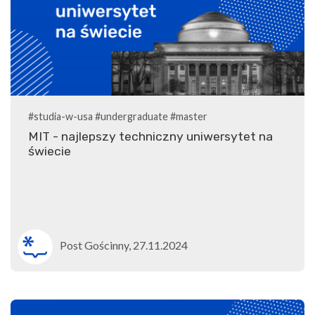
#studia-w-usa
#undergraduate
#master
MIT - najlepszy techniczny uniwersytet na
świecie
Post Gościnny, 27.11.2024