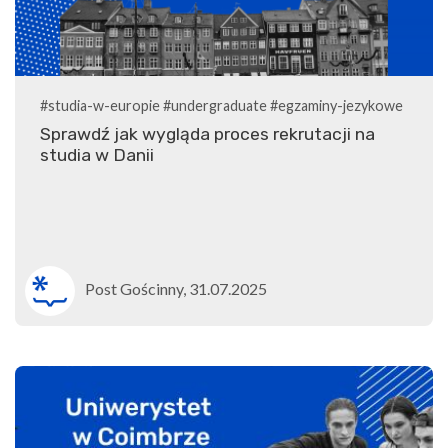
#studia-w-europie
#undergraduate
#egzaminy-jezykowe
Sprawdź jak wygląda proces rekrutacji na
studia w Danii
Post Gościnny, 31.07.2025