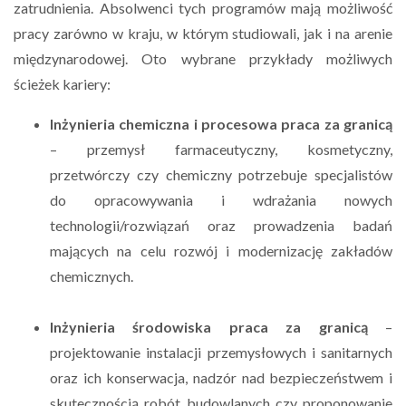
zatrudnienia. Absolwenci tych programów mają możliwość
pracy zarówno w kraju, w którym studiowali, jak i na arenie
międzynarodowej. Oto wybrane przykłady możliwych
ścieżek kariery:
Inżynieria chemiczna i procesowa praca za granicą
– przemysł farmaceutyczny, kosmetyczny,
przetwórczy czy chemiczny potrzebuje specjalistów
do opracowywania i wdrażania nowych
technologii/rozwiązań oraz prowadzenia badań
mających na celu rozwój i modernizację zakładów
chemicznych.
Inżynieria środowiska praca za granicą
–
projektowanie instalacji przemysłowych i sanitarnych
oraz ich konserwacja, nadzór nad bezpieczeństwem i
skutecznością robót budowlanych czy proponowanie