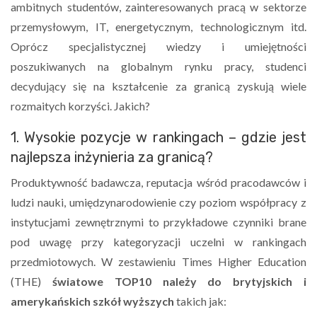
ambitnych studentów, zainteresowanych pracą w sektorze
przemysłowym, IT, energetycznym, technologicznym itd.
Oprócz specjalistycznej wiedzy i umiejętności
poszukiwanych na globalnym rynku pracy, studenci
decydujący się na kształcenie za granicą zyskują wiele
rozmaitych korzyści. Jakich?
1. Wysokie pozycje w rankingach – gdzie jest
najlepsza inżynieria za granicą?
Produktywność badawcza, reputacja wśród pracodawców i
ludzi nauki, umiędzynarodowienie czy poziom współpracy z
instytucjami zewnętrznymi to przykładowe czynniki brane
pod uwagę przy kategoryzacji uczelni w rankingach
przedmiotowych. W zestawieniu Times Higher Education
(THE)
światowe TOP10 należy do brytyjskich i
amerykańskich szkół wyższych
takich jak: