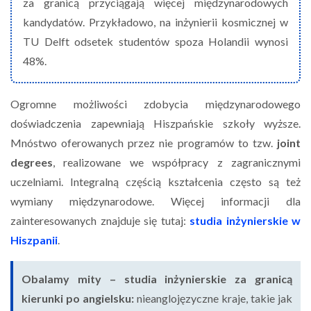
za granicą przyciągają więcej międzynarodowych
kandydatów. Przykładowo, na inżynierii kosmicznej w
TU Delft odsetek studentów spoza Holandii wynosi
48%.
Ogromne możliwości zdobycia międzynarodowego
doświadczenia zapewniają Hiszpańskie szkoły wyższe.
Mnóstwo oferowanych przez nie programów to tzw.
joint
degrees
, realizowane we współpracy z zagranicznymi
uczelniami. Integralną częścią kształcenia często są też
wymiany międzynarodowe. Więcej informacji dla
zainteresowanych znajduje się tutaj:
studia inżynierskie w
Hiszpanii
.
Obalamy mity – studia inżynierskie za granicą
kierunki po angielsku:
nieanglojęzyczne kraje, takie jak