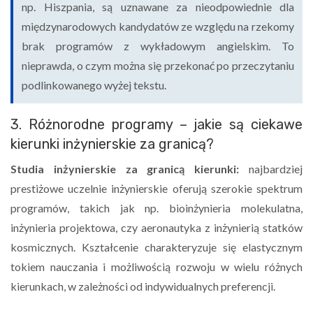
np. Hiszpania, są uznawane za nieodpowiednie dla
międzynarodowych kandydatów ze względu na rzekomy
brak programów z wykładowym angielskim. To
nieprawda, o czym można się przekonać po przeczytaniu
podlinkowanego wyżej tekstu.
3. Różnorodne programy – jakie są ciekawe
kierunki inżynierskie za granicą?
Studia inżynierskie za granicą kierunki:
najbardziej
prestiżowe uczelnie inżynierskie oferują szerokie spektrum
programów, takich jak np. bioinżynieria molekulatna,
inżynieria projektowa, czy aeronautyka z inżynierią statków
kosmicznych. Kształcenie charakteryzuje się elastycznym
tokiem nauczania i możliwością rozwoju w wielu różnych
kierunkach, w zależności od indywidualnych preferencji.