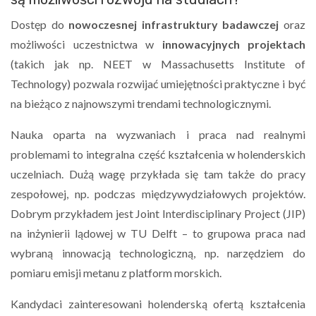
Dostęp do
nowoczesnej infrastruktury badawczej
oraz
możliwości uczestnictwa w
innowacyjnych projektach
(takich jak np. NEET w Massachusetts Institute of
Technology) pozwala rozwijać umiejętności praktyczne i być
na bieżąco z najnowszymi trendami technologicznymi.
Nauka oparta na wyzwaniach i praca nad realnymi
problemami to integralna część kształcenia w holenderskich
uczelniach. Dużą wagę przykłada się tam także do pracy
zespołowej, np. podczas międzywydziałowych projektów.
Dobrym przykładem jest Joint Interdisciplinary Project (JIP)
na inżynierii lądowej w TU Delft – to grupowa praca nad
wybraną innowacją technologiczną, np. narzędziem do
pomiaru emisji metanu z platform morskich.
Kandydaci zainteresowani holenderską ofertą kształcenia