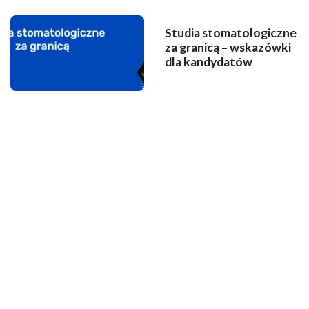
Studia stomatologiczne
za granicą – wskazówki
dla kandydatów