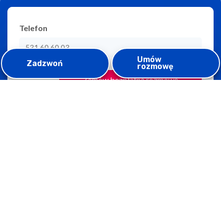
Telefon
Umów
Zadzwoń
rozmowę
Zadzwoń do nas
+48 531 60 60 03
Czekamy na Twój telefon!
Codziennie od 9:00 do 17:00
Napisz do nas