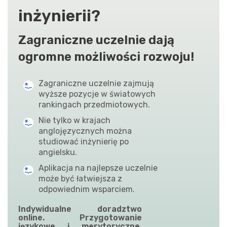
inżynierii?
Zagraniczne uczelnie dają
ogromne możliwości rozwoju!
Zagraniczne uczelnie zajmują
wyższe pozycje w światowych
rankingach przedmiotowych.
Nie tylko w krajach
anglojęzycznych można
studiować inżynierię po
angielsku.
Aplikacja na najlepsze uczelnie
może być łatwiejsza z
odpowiednim wsparciem.
Indywidualne doradztwo
online. Przygotowanie
językowe i merytoryczne.