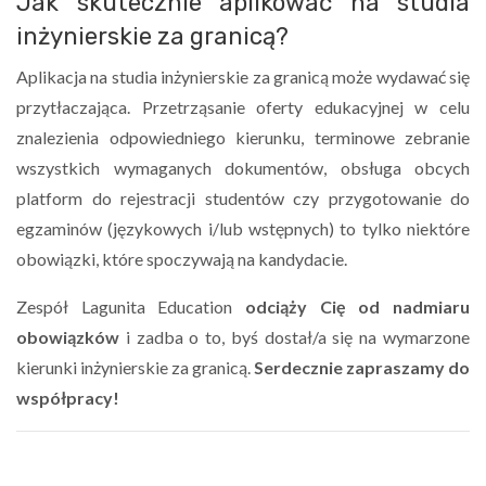
Jak skutecznie aplikować na studia
inżynierskie za granicą?
Aplikacja na studia inżynierskie za granicą może wydawać się
przytłaczająca. Przetrząsanie oferty edukacyjnej w celu
znalezienia odpowiedniego kierunku, terminowe zebranie
wszystkich wymaganych dokumentów, obsługa obcych
platform do rejestracji studentów czy przygotowanie do
egzaminów (językowych i/lub wstępnych) to tylko niektóre
obowiązki, które spoczywają na kandydacie.
Zespół Lagunita Education
odciąży Cię od nadmiaru
obowiązków
i zadba o to, byś dostał/a się na wymarzone
kierunki inżynierskie za granicą.
Serdecznie zapraszamy do
współpracy!