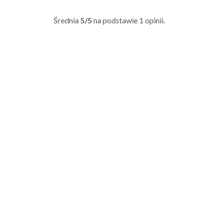
Średnia
5/5
na podstawie
1
opinii.