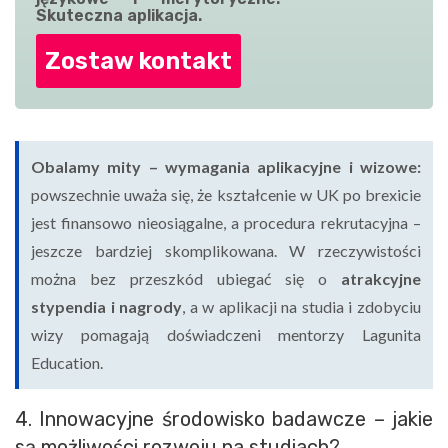
Skuteczna aplikacja.
Zostaw kontakt
Obalamy mity – wymagania aplikacyjne i wizowe:
powszechnie uważa się, że kształcenie w UK po brexicie
jest finansowo nieosiągalne, a procedura rekrutacyjna –
jeszcze bardziej skomplikowana. W rzeczywistości
można bez przeszkód ubiegać się o
atrakcyjne
stypendia i nagrody
, a w aplikacji na studia i zdobyciu
wizy pomagają doświadczeni mentorzy Lagunita
Education.
4. Innowacyjne środowisko badawcze – jakie
są możliwości rozwoju na studiach?