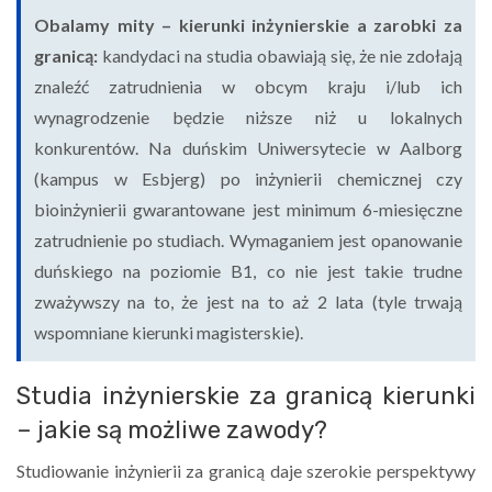
Obalamy mity – kierunki inżynierskie a zarobki za
granicą:
kandydaci na studia obawiają się, że nie zdołają
znaleźć zatrudnienia w obcym kraju i/lub ich
wynagrodzenie będzie niższe niż u lokalnych
konkurentów. Na duńskim Uniwersytecie w Aalborg
(kampus w Esbjerg) po inżynierii chemicznej czy
bioinżynierii gwarantowane jest minimum 6-miesięczne
zatrudnienie po studiach. Wymaganiem jest opanowanie
duńskiego na poziomie B1, co nie jest takie trudne
zważywszy na to, że jest na to aż 2 lata (tyle trwają
wspomniane kierunki magisterskie).
Studia inżynierskie za granicą kierunki
– jakie są możliwe zawody?
Studiowanie inżynierii za granicą daje szerokie perspektywy