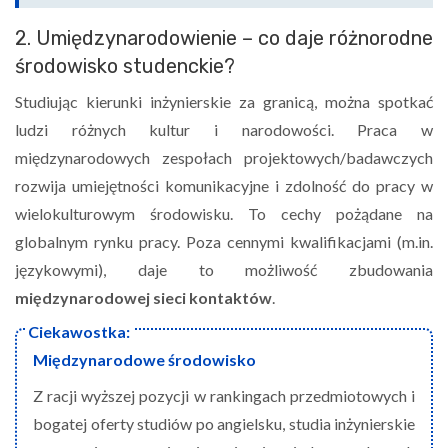
2. Umiędzynarodowienie – co daje różnorodne
środowisko studenckie?
Studiując kierunki inżynierskie za granicą, można spotkać
ludzi różnych kultur i narodowości. Praca w
międzynarodowych zespołach projektowych/badawczych
rozwija umiejętności komunikacyjne i zdolność do pracy w
wielokulturowym środowisku. To cechy pożądane na
globalnym rynku pracy. Poza cennymi kwalifikacjami (m.in.
językowymi), daje to możliwość zbudowania
międzynarodowej sieci kontaktów
.
Międzynarodowe środowisko
Z racji wyższej pozycji w rankingach przedmiotowych i
bogatej oferty studiów po angielsku, studia inżynierskie