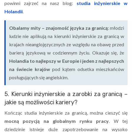
powinni zajrzeć na nasz blog:
studia inżynierskie w
Holandii
.
Obalamy mity – znajomość języka za granicą:
młodzi
ludzie nie aplikują na kierunki inżynierskie za granicą w
krajach nieanglojęzycznych ze względu na obawę przed
barierą językową w codziennym życiu. Okazuje się, że
Holandia to najlepszy w Europie i jeden z najlepszych
na świecie krajów
pod kątem odsetka mieszkańców
posługujących się angielskim.
5. Kierunki inżynierskie a zarobki za granicą –
jakie są możliwości kariery?
Kończąc studia inżynierskie za granicą, można cieszyć się
mocną pozycją na globalnym rynku pracy
. W tej
dziedzinie istnieje duże zapotrzebowanie na wysoko