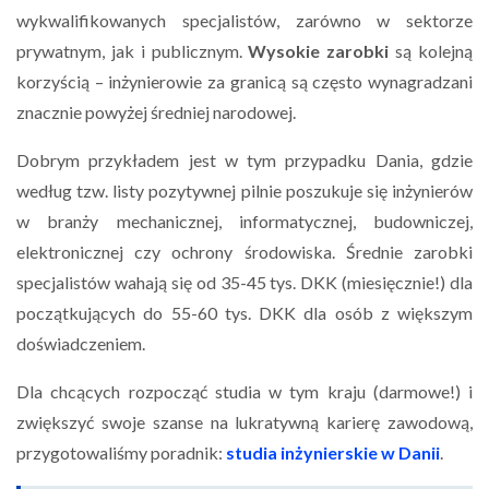
wykwalifikowanych specjalistów, zarówno w sektorze
prywatnym, jak i publicznym.
Wysokie zarobki
są kolejną
korzyścią – inżynierowie za granicą są często wynagradzani
znacznie powyżej średniej narodowej.
Dobrym przykładem jest w tym przypadku Dania, gdzie
według tzw. listy pozytywnej pilnie poszukuje się inżynierów
w branży mechanicznej, informatycznej, budowniczej,
elektronicznej czy ochrony środowiska. Średnie zarobki
specjalistów wahają się od 35-45 tys. DKK (miesięcznie!) dla
początkujących do 55-60 tys. DKK dla osób z większym
doświadczeniem.
Dla chcących rozpocząć studia w tym kraju (darmowe!) i
zwiększyć swoje szanse na lukratywną karierę zawodową,
przygotowaliśmy poradnik:
studia inżynierskie w Danii
.