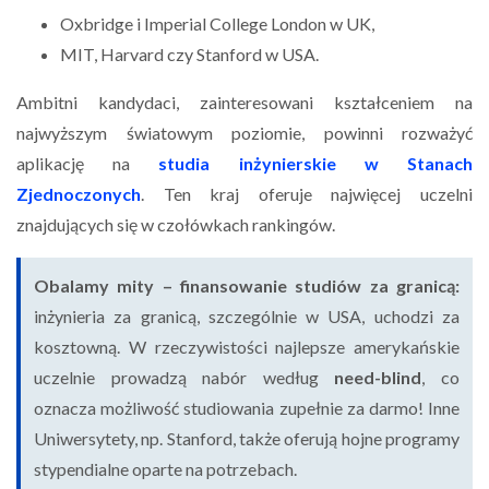
Oxbridge i Imperial College London w UK,
MIT, Harvard czy Stanford w USA.
Ambitni kandydaci, zainteresowani kształceniem na
najwyższym światowym poziomie, powinni rozważyć
aplikację na
studia inżynierskie w Stanach
Zjednoczonych
. Ten kraj oferuje najwięcej uczelni
znajdujących się w czołówkach rankingów.
Obalamy mity – finansowanie studiów za granicą:
inżynieria za granicą, szczególnie w USA, uchodzi za
kosztowną. W rzeczywistości najlepsze amerykańskie
uczelnie prowadzą nabór według
need-blind
, co
oznacza możliwość studiowania zupełnie za darmo! Inne
Uniwersytety, np. Stanford, także oferują hojne programy
stypendialne oparte na potrzebach.