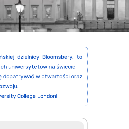
skiej dzielnicy Bloomsbery, to
ych uniwersytetów na świecie.
ę dopatrywać w otwartości oraz
rozwoju.
versity College London!