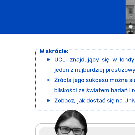
UCL, znajdujący się w londyń
jeden z najbardziej prestiżow
Źródła jego sukcesu można si
bliskości ze światem badań i 
Zobacz, jak dostać się na Uni