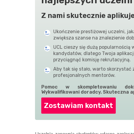
Z nami skutecznie aplikuj
Ukończenie prestiżowej uczelni, jak
zwiększa szanse na znalezienie dob
UCL cieszy się dużą popularnością 
kandydatów, dlatego Twoja aplikac
przyciągnąć komisję rekrutacyjną.
Aby tak się stało, warto skorzystać
profesjonalnych mentorów.
Pomoc w skompletowaniu doku
Wykwalifikowani doradcy. Skuteczna ap
Zostawiam kontakt
Uczelnia zapewnia studentów własne zaplecz