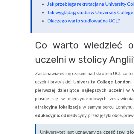
Jak przebiega rekrutacja na University Co
Jak wyglądają studia w University Colleg
Dlaczego warto studiować na UCL?
Co warto wiedzieć o
uczelni w stolicy Angli
Zastanawiałeś się czasem nad skrótem UCL co to
uczelni brytyjskiej
University College London
.
pierwszej dziesiątce najlepszych uczelni w W
plasuje się w międzynarodowych zestawieni
atrakcyjna lokalizacja
w samym sercu Londynu, 
edukacyjna
: od medycyny, przez języki obce, prawo 
Uniwersytet jest uznawany za
część tzw. zł