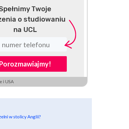
Spełnimy Twoje
enia o studiowaniu
na UCL
Porozmawiajmy!
e i USA
lni w stolicy Anglii?