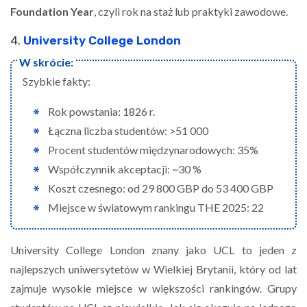
Foundation Year
, czyli rok na staż lub praktyki zawodowe.
4.
University College London
Szybkie fakty:
Rok powstania: 1826 r.
Łączna liczba studentów: >51 000
Procent studentów międzynarodowych: 35%
Współczynnik akceptacji: ~30 %
Koszt czesnego: od 29 800 GBP do 53 400 GBP
Miejsce w światowym rankingu THE 2025: 22
University College London znany jako UCL to jeden z
najlepszych uniwersytetów w Wielkiej Brytanii, który od lat
zajmuje wysokie miejsce w większości rankingów. Grupy