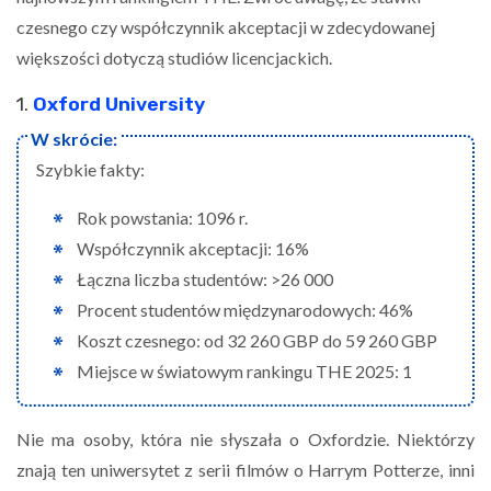
czesnego czy współczynnik akceptacji w zdecydowanej
większości dotyczą studiów licencjackich.
1.
Oxford University
Szybkie fakty:
Rok powstania: 1096 r.
Współczynnik akceptacji: 16%
Łączna liczba studentów: >26 000
Procent studentów międzynarodowych: 46%
Koszt czesnego: od 32 260 GBP do 59 260 GBP
Miejsce w światowym rankingu THE 2025: 1
Nie ma osoby, która nie słyszała o Oxfordzie. Niektórzy
znają ten uniwersytet z serii filmów o Harrym Potterze, inni