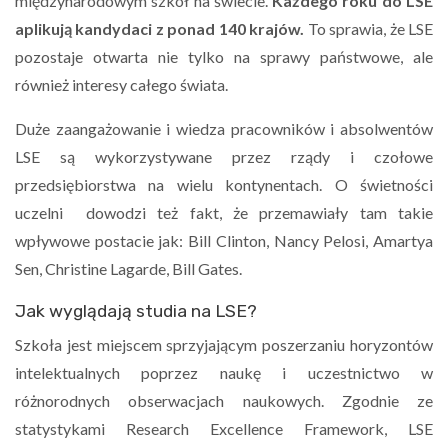
międzynarodowym szkół na świecie.
Każdego roku do LSE
aplikują kandydaci z ponad 140 krajów.
To sprawia, że LSE
pozostaje otwarta nie tylko na sprawy państwowe, ale
również interesy całego świata.
Duże zaangażowanie i wiedza pracowników i absolwentów
LSE są wykorzystywane przez rządy i czołowe
przedsiębiorstwa na wielu kontynentach. O świetności
uczelni dowodzi też fakt, że przemawiały tam takie
wpływowe postacie jak: Bill Clinton, Nancy Pelosi, Amartya
Sen, Christine Lagarde, Bill Gates.
Jak wyglądają studia na LSE?
Szkoła jest miejscem sprzyjającym poszerzaniu horyzontów
intelektualnych poprzez naukę i uczestnictwo w
różnorodnych obserwacjach naukowych. Zgodnie ze
statystykami Research Excellence Framework, LSE