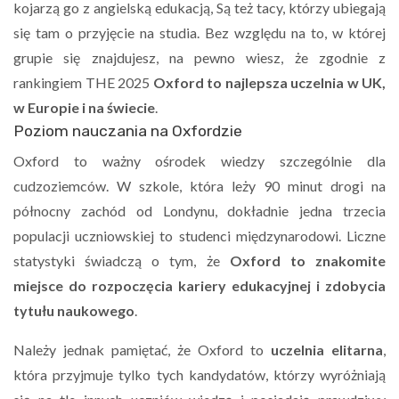
kojarzą go z angielską edukacją, Są też tacy, którzy ubiegają
się tam o przyjęcie na studia. Bez względu na to, w której
grupie się znajdujesz, na pewno wiesz, że zgodnie z
rankingiem THE 2025
Oxford to najlepsza uczelnia w UK,
w Europie i na świecie
.
Poziom nauczania na Oxfordzie
Oxford to ważny ośrodek wiedzy szczególnie dla
cudzoziemców. W szkole, która leży 90 minut drogi na
północny zachód od Londynu, dokładnie jedna trzecia
populacji uczniowskiej to studenci międzynarodowi. Liczne
statystyki świadczą o tym, że
Oxford to znakomite
miejsce do rozpoczęcia kariery edukacyjnej i zdobycia
tytułu naukowego
.
Należy jednak pamiętać, że Oxford to
uczelnia elitarna
,
która przyjmuje tylko tych kandydatów, którzy wyróżniają