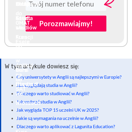
Porozmawiajmy!
W tym artykule dowiesz się:
Czy uniwersytety w Anglii są najlepszymi w Europie?
Jak wyglądają studia w Anglii?
Dlaczego warto studiować w Anglii?
Jak wybrać studia w Anglii?
Jak wygląda TOP 15 uczelni UK w 2025?
Jakie są wymagania na uczelnie w Anglii?
Dlaczego warto aplikować z Lagunita Education?