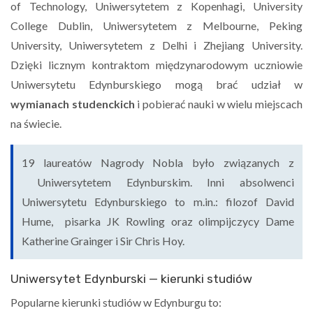
of Technology, Uniwersytetem z Kopenhagi, University
College Dublin, Uniwersytetem z Melbourne, Peking
University, Uniwersytetem z Delhi i Zhejiang University.
Dzięki licznym kontraktom międzynarodowym uczniowie
Uniwersytetu Edynburskiego mogą brać udział w
wymianach studenckich
i pobierać nauki w wielu miejscach
na świecie.
19 laureatów Nagrody Nobla było związanych z
Uniwersytetem Edynburskim. Inni absolwenci
Uniwersytetu Edynburskiego to m.in.: filozof David
Hume, pisarka JK Rowling oraz olimpijczycy Dame
Katherine Grainger i Sir Chris Hoy.
Uniwersytet Edynburski — kierunki studiów
Popularne kierunki studiów w Edynburgu to: