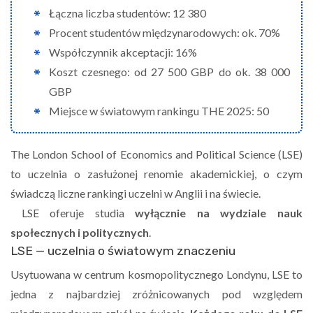
Łączna liczba studentów: 12 380
Procent studentów międzynarodowych: ok. 70%
Współczynnik akceptacji: 16%
Koszt czesnego: od 27 500 GBP do ok. 38 000
GBP
Miejsce w światowym rankingu THE 2025: 50
The London School of Economics and Political Science (LSE)
to uczelnia o zasłużonej renomie akademickiej, o czym
świadczą liczne rankingi uczelni w Anglii i na świecie.
LSE oferuje studia
wyłącznie na wydziale nauk
społecznych i politycznych
.
LSE — uczelnia o światowym znaczeniu
Usytuowana w centrum kosmopolitycznego Londynu, LSE to
jedna z najbardziej zróżnicowanych pod względem