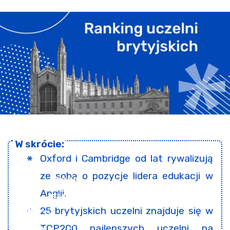
Oxford i Cambridge od lat rywalizują
ze sobą o pozycje lidera edukacji w
Anglii.
25 brytyjskich uczelni znajduje się w
TOP200 najlepszych uczelni na