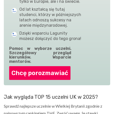
tylko w Europie, ale i na świecie.
Od lat kształcą się tutaj
studenci, którzy w późniejszych
latach odnoszą sukcesy na
arenie międzynarodowej.
Dzięki wsparciu Lagunity
możesz dołączyć do tego grona!
Pomoc w wyborze uczelni.
Szczegółowy przegląd
kierunków. Wsparcie
mentorów.
Chcę porozmawiać
Jak wygląda TOP 15 uczelni UK w 2025?
Sprawdź najlepsze uczelnie w Wielkiej Brytanii zgodnie z
najnowszym rankingiem THE. Zwróć uwagę, że stawki