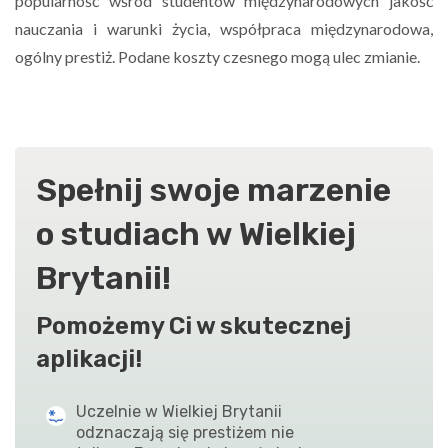
popularność wśród studentów międzynarodowych jakość
nauczania i warunki życia, współpraca międzynarodowa,
ogólny prestiż. Podane koszty czesnego mogą ulec zmianie.
Spełnij swoje marzenie
o studiach w Wielkiej
Brytanii!
Pomożemy Ci w skutecznej
aplikacji!
Uczelnie w Wielkiej Brytanii
odznaczają się prestiżem nie