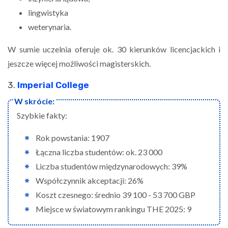
lingwistyka
weterynaria.
W sumie uczelnia oferuje ok. 30 kierunków licencjackich i
jeszcze więcej możliwości magisterskich.
3.
Imperial College
Szybkie fakty:
Rok powstania: 1907
Łączna liczba studentów: ok. 23 000
Liczba studentów międzynarodowych: 39%
Współczynnik akceptacji: 26%
Koszt czesnego: średnio 39 100 - 53 700 GBP
Miejsce w światowym rankingu THE 2025: 9