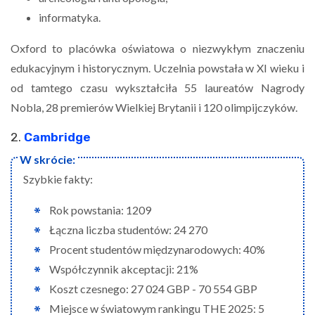
informatyka.
Oxford to placówka oświatowa o niezwykłym znaczeniu
edukacyjnym i historycznym. Uczelnia powstała w XI wieku i
od tamtego czasu wykształciła 55 laureatów Nagrody
Nobla, 28 premierów Wielkiej Brytanii i 120 olimpijczyków.
2.
Cambridge
Szybkie fakty:
Rok powstania: 1209
Łączna liczba studentów: 24 270
Procent studentów międzynarodowych: 40%
Współczynnik akceptacji: 21%
Koszt czesnego: 27 024 GBP - 70 554 GBP
Miejsce w światowym rankingu THE 2025: 5