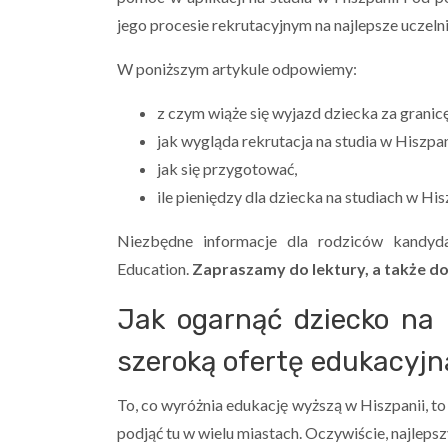
jego procesie rekrutacyjnym na najlepsze uczeln
W poniższym artykule odpowiemy:
z czym wiąże się wyjazd dziecka za granicę
jak wygląda rekrutacja na studia w Hiszpan
jak się przygotować,
ile pieniędzy dla dziecka na studiach w Hi
Niezbędne informacje dla rodziców kandyd
Education.
Zapraszamy do lektury, a także d
Jak ogarnąć dziecko na 
szeroką ofertę edukacyjn
To, co wyróżnia edukację wyższą w Hiszpanii, to
podjąć tu w wielu miastach. Oczywiście, najle