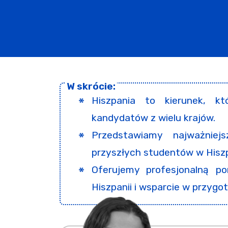
Hiszpania to kierunek, kt
kandydatów z wielu krajów.
Przedstawiamy najważniej
przyszłych studentów w Hiszp
Oferujemy profesjonalną p
Hiszpanii i wsparcie w przygo