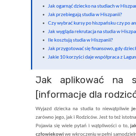
Jak ogarnąć dziecko na studiach w Hiszpan
Jak przebiegają studia w Hiszpanii?
Czy wybrać kursy po hiszpańsku czy po an
Jak wygląda rekrutacja na studia w Hiszpa
Ile kosztują studia w Hiszpanii?
Jak przygotować się finansowo, gdy dzieck
Jakie 10 korzyści daje współpraca z Lagun
Jak aplikować na s
[informacje dla rodzi
Wyjazd dziecka na studia to niewątpliwie
je
zarówno jego, jak i Rodziców. Jest to też istotn
Pojawia się wiele pytań i wątpliwości o to,
ja
człowiekowi
we wkroczeniu w pełni samodzieln