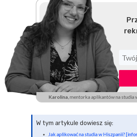
Pr
rek
Karolina
, mentorka aplikantów na studia 
W tym artykule dowiesz się:
Jak aplikować na studia w Hiszpanii? [inf