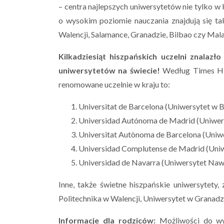
– centra najlepszych uniwersytetów nie tylko w H
o wysokim poziomie nauczania znajdują się ta
Walencji, Salamance, Granadzie, Bilbao czy Mal
Kilkadziesiąt hiszpańskich uczelni znalaz
uniwersytetów na świecie!
Według Times Hig
renomowane uczelnie w kraju to:
Universitat de Barcelona (Uniwersytet w B
Universidad Autónoma de Madrid (Uniwer
Universitat Autònoma de Barcelona (Uniw
Universidad Complutense de Madrid (Uni
Universidad de Navarra (Uniwersytet Naw
Inne, także świetne hiszpańskie uniwersytety,
Politechnika w Walencji, Uniwersytet w Granadzi
Informacje dla rodziców:
Możliwości do wy