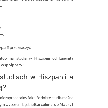
ie.
,
ii,
szpanii przeznaczyć.
atów na studia w Hiszpanii od Lagunita
o współpracy!
studiach w Hiszpanii a
ą?
 niezaprzeczalny fakt, że dobre studia można
pszym wyborem będzie
Barcelona lub Madryt