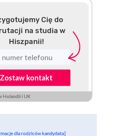
zygotujemy Cię do
rutacji na studia w
Hiszpanii!
Zostaw kontakt
w Holandii i UK
ormacje dla rodziców kandydata]