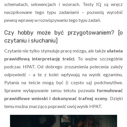
schematach, sekwencjach i wzorach. Testy IQ są wręcz
naszpikowane tego typu zadaniami – pozwolą wyrobić
pewną wprawę w rozwiązywaniu tego typu zadań.
Czy hobby może być przygotowaniem? [o
czytaniu i słuchaniu]
Czytanie nie tylko stymuluje pracę mózgu, ale także
ułatwia
prawidłową interpretację treści
. To ważne szczególnie
podczas HPAT. Od dobrego zrozumienia polecenia zależy
odpowiedź – a te z kolei wpływają na wynik egzaminu.
Pytania na teście mogą być (i często są) podchwytliwe.
Sprawne wyłapywanie sensu tekstu pozwala
formułować
prawidłowe wnioski i dokonywać trafnej oceny
. Dzięki
temu można znacząco poprawić swój wynik HPAT.