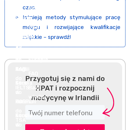
czas.
Istnieją metody stymulujące pracę
mózgu i rozwijające kwalifikacje
miękkie – sprawdź!
Przygotuj się z nami do
HPAT i rozpocznij
medycynę w Irlandii