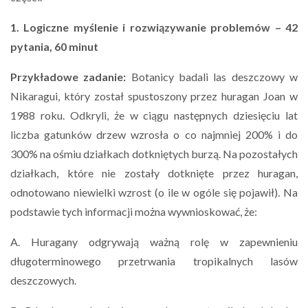
1. Logiczne myślenie i rozwiązywanie problemów – 42
pytania, 60 minut
Przykładowe zadanie:
Botanicy badali las deszczowy w
Nikaragui, który został spustoszony przez huragan Joan w
1988 roku. Odkryli, że w ciągu następnych dziesięciu lat
liczba gatunków drzew wzrosła o co najmniej 200% i do
300% na ośmiu działkach dotkniętych burzą. Na pozostałych
działkach, które nie zostały dotknięte przez huragan,
odnotowano niewielki wzrost (o ile w ogóle się pojawił). Na
podstawie tych informacji można wywnioskować, że:
A. Huragany odgrywają ważną rolę w zapewnieniu
długoterminowego przetrwania tropikalnych lasów
deszczowych.