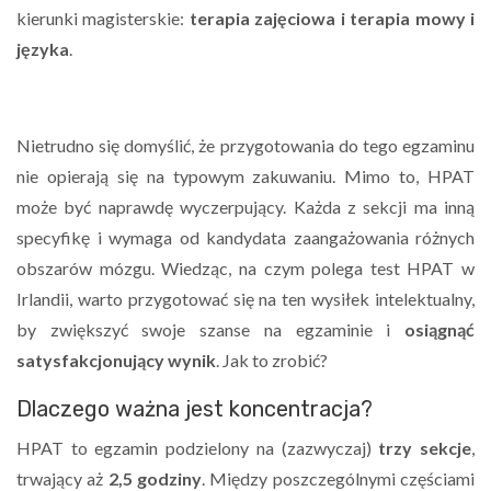
kierunki magisterskie:
terapia zajęciowa i terapia mowy i
języka
.
Nietrudno się domyślić, że przygotowania do tego egzaminu
nie opierają się na typowym zakuwaniu. Mimo to, HPAT
może być naprawdę wyczerpujący. Każda z sekcji ma inną
specyfikę i wymaga od kandydata zaangażowania różnych
obszarów mózgu. Wiedząc, na czym polega test HPAT w
Irlandii, warto przygotować się na ten wysiłek intelektualny,
by zwiększyć swoje szanse na egzaminie i
osiągnąć
satysfakcjonujący wynik
. Jak to zrobić?
Dlaczego ważna jest koncentracja?
HPAT to egzamin podzielony na (zazwyczaj)
trzy sekcje
,
trwający aż
2,5 godziny
. Między poszczególnymi częściami