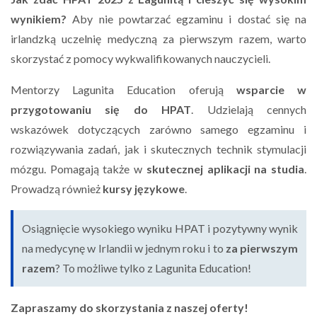
wynikiem?
Aby nie powtarzać egzaminu i dostać się na
irlandzką uczelnię medyczną za pierwszym razem, warto
skorzystać z pomocy wykwalifikowanych nauczycieli.
Mentorzy Lagunita Education oferują
wsparcie w
przygotowaniu się do HPAT
. Udzielają cennych
wskazówek dotyczących zarówno samego egzaminu i
rozwiązywania zadań, jak i skutecznych technik stymulacji
mózgu. Pomagają także w
skutecznej aplikacji na studia
.
Prowadzą również
kursy językowe
.
Osiągnięcie wysokiego wyniku HPAT i pozytywny wynik
na medycynę w Irlandii w jednym roku i to
za pierwszym
razem
? To możliwe tylko z Lagunita Education!
Zapraszamy do skorzystania z naszej oferty!