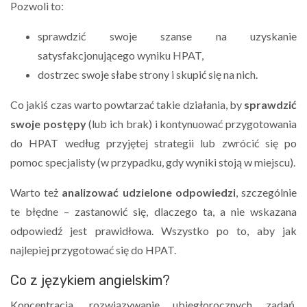
Pozwoli to:
sprawdzić swoje szanse na uzyskanie
satysfakcjonującego wyniku HPAT,
dostrzec swoje słabe strony i skupić się na nich.
Co jakiś czas warto powtarzać takie działania, by
sprawdzić
swoje postępy
(lub ich brak) i kontynuować przygotowania
do HPAT według przyjętej strategii lub zwrócić się po
pomoc specjalisty (w przypadku, gdy wyniki stoją w miejscu).
Warto też
analizować udzielone odpowiedzi
, szczególnie
te błędne – zastanowić się, dlaczego ta, a nie wskazana
odpowiedź jest prawidłowa. Wszystko po to, aby jak
najlepiej przygotować się do HPAT.
Co z językiem angielskim?
Koncentracja, rozwiązywanie ubiegłorocznych zadań,