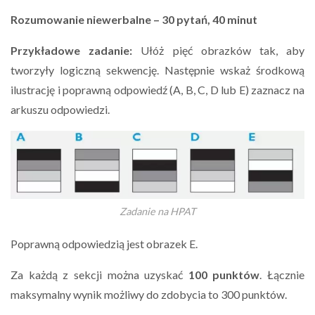
Rozumowanie niewerbalne – 30 pytań, 40 minut
Przykładowe zadanie:
Ułóż pięć obrazków tak, aby
tworzyły logiczną sekwencję. Następnie wskaż środkową
ilustrację i poprawną odpowiedź (A, B, C, D lub E) zaznacz na
arkuszu odpowiedzi.
Zadanie na HPAT
Poprawną odpowiedzią jest obrazek E.
Za każdą z sekcji można uzyskać
100 punktów
. Łącznie
maksymalny wynik możliwy do zdobycia to 300 punktów.