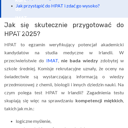
Jak przystąpić do HPAT i zdać go wysoko?
Jak się skutecznie przygotować do
HPAT 2025?
HPAT to egzamin weryfikujący potencjał akademicki
kandydatów na studia medyczne w Irlandii. W
przeciwieństwie do
IMAT
,
nie bada wiedzy
zdobytej w
szkole średniej. Komisje rekrutacyjne uznały, że oceny na
świadectwie są wystarczającą informacją o wiedzy
przedmiotowej z chemii, biologii i innych dziedzin nauki. Na
czym polega test HPAT w Irlandii? Zagadnienia testu
skupiają się więc na sprawdzaniu
kompetencji miękkich
,
takich jak m.in.:
logiczne myślenie,