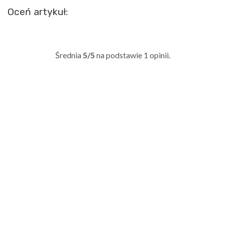
Oceń artykuł:
Średnia
5/5
na podstawie
1
opinii.