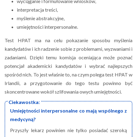
wyciąganie i formułowanie wniosków,
interpretacja treści,
myślenie abstrakcyjne,
umiejętności interpersonalne.
Test HPAT ma na celu pokazanie sposobu myślenia
kandydatów i ich radzenie sobie z problemami, wyzwaniami i
zadaniami. Dzięki temu komisja oceniająca może poznać
potencjał akademicki kandydatów i wybrać najlepszych
spośród nich. To jest właśnie to, na czym polega test HPAT w
Irlandii, a przygotowanie do tego testu powinno być
skoncentrowane wokół szlifowania owych umiejętności.
Umiejętności interpersonalne co mają wspólnego z
medycyną?
Przyszły lekarz powinien nie tylko posiadać szeroką