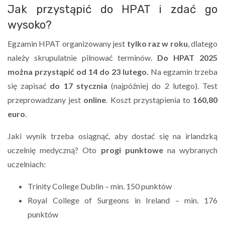
Jak przystąpić do HPAT i zdać go
wysoko?
Egzamin HPAT organizowany jest
tylko raz w roku
, dlatego
należy skrupulatnie pilnować terminów.
Do HPAT 2025
można przystąpić od 14 do 23 lutego.
Na egzamin trzeba
się zapisać
do 17 stycznia
(najpóźniej do 2 lutego). Test
przeprowadzany jest
online
. Koszt przystąpienia to
160,80
euro
.
Jaki wynik trzeba osiągnąć, aby dostać się na irlandzką
uczelnię medyczną? Oto
progi punktowe
na wybranych
uczelniach:
Trinity College Dublin – min. 150 punktów
Royal College of Surgeons in Ireland – min. 176
punktów