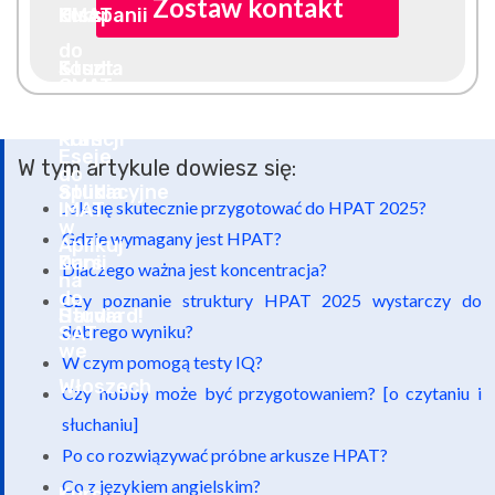
Zostaw kontakt
W tym artykule dowiesz się:
Jak się skutecznie przygotować do HPAT 2025?
Gdzie wymagany jest HPAT?
Dlaczego ważna jest koncentracja?
Czy poznanie struktury HPAT 2025 wystarczy do
dobrego wyniku?
W czym pomogą testy IQ?
Czy hobby może być przygotowaniem? [o czytaniu i
słuchaniu]
Po co rozwiązywać próbne arkusze HPAT?
Co z językiem angielskim?