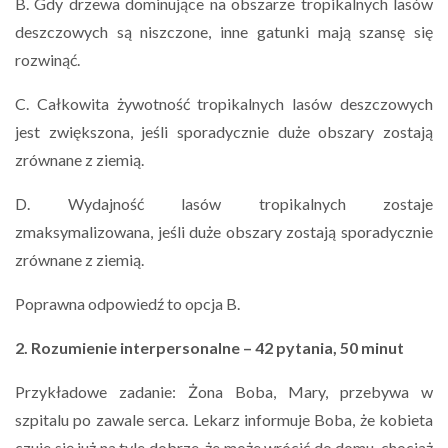
B. Gdy drzewa dominujące na obszarze tropikalnych lasów
deszczowych są niszczone, inne gatunki mają szansę się
rozwinąć.
C. Całkowita żywotność tropikalnych lasów deszczowych
jest zwiększona, jeśli sporadycznie duże obszary zostają
zrównane z ziemią.
D. Wydajność lasów tropikalnych zostaje
zmaksymalizowana, jeśli duże obszary zostają sporadycznie
zrównane z ziemią.
Poprawna odpowiedź to opcja B.
2. Rozumienie interpersonalne – 42 pytania, 50 minut
Przykładowe zadanie: Żona Boba, Mary, przebywa w
szpitalu po zawale serca. Lekarz informuje Boba, że kobieta
czuje się już na tyle dobrze, że może wrócić do domu, chociaż