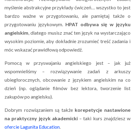
myślenie abstrakcyjne przykłady ćwiczeń… wszystko to jest
bardzo ważne w przygotowaniu, ale pamiętaj także o
przygotowaniu językowym.
HPAT odbywa się w języku
angielskim
, dlatego musisz znać ten język na wystarczająco
wysokim poziomie, aby dokładnie zrozumieć treść zadania i
móc wskazać prawidłową odpowiedź.
Pomocą w przyswajaniu angielskiego jest – jak już
wspomnieliśmy – rozwiązywanie zadań z arkuszy
ubiegłorocznych, obcowanie z językiem angielskim na co
dzień (np. oglądanie filmów bez lektora, tworzenie list
zakupów po angielsku).
Dobrym rozwiązaniem są także
korepetycje nastawione
na praktyczny język akademicki
– taki kurs znajdziesz w
ofercie Lagunita Education
.