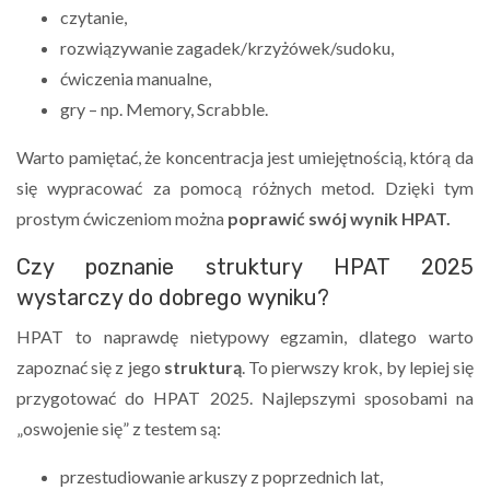
czytanie,
rozwiązywanie zagadek/krzyżówek/sudoku,
ćwiczenia manualne,
gry – np. Memory, Scrabble.
Warto pamiętać, że koncentracja jest umiejętnością, którą da
się wypracować za pomocą różnych metod. Dzięki tym
prostym ćwiczeniom można
poprawić swój wynik HPAT.
Czy poznanie struktury HPAT 2025
wystarczy do dobrego wyniku?
HPAT to naprawdę nietypowy egzamin, dlatego warto
zapoznać się z jego
strukturą
. To pierwszy krok, by lepiej się
przygotować do HPAT 2025. Najlepszymi sposobami na
„oswojenie się” z testem są:
przestudiowanie arkuszy z poprzednich lat,