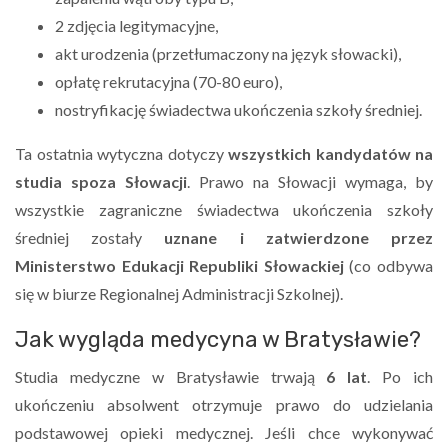
2 zdjęcia legitymacyjne,
akt urodzenia (przetłumaczony na język słowacki),
opłatę rekrutacyjna (70-80 euro),
nostryfikację świadectwa ukończenia szkoły średniej.
Ta ostatnia wytyczna dotyczy
wszystkich kandydatów na
studia spoza Słowacji
. Prawo na Słowacji wymaga, by
wszystkie zagraniczne świadectwa ukończenia szkoły
średniej zostały
uznane i zatwierdzone przez
Ministerstwo Edukacji Republiki Słowackiej
(co odbywa
się w biurze Regionalnej Administracji Szkolnej).
Jak wygląda medycyna w Bratysławie?
Studia medyczne w Bratysławie trwają
6 lat
. Po ich
ukończeniu absolwent otrzymuje prawo do udzielania
podstawowej opieki medycznej. Jeśli chce wykonywać