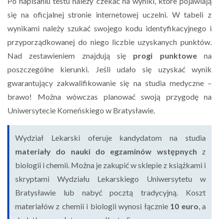
Po napisaniu testu należy czekać na wyniki, które pojawiają
się na oficjalnej stronie internetowej uczelni. W tabeli z
wynikami należy szukać swojego kodu identyfikacyjnego i
przyporządkowanej do niego liczbie uzyskanych punktów.
Nad zestawieniem znajdują się
progi punktowe
na
poszczególne kierunki. Jeśli udało się uzyskać wynik
gwarantujący zakwalifikowanie się na studia medyczne –
brawo! Można wówczas planować swoją przygodę na
Uniwersytecie Komeńskiego w Bratysławie.
Wydział Lekarski oferuje kandydatom na studia
materiały do nauki do egzaminów wstępnych
z
biologii i chemii. Można je zakupić w sklepie z książkami i
skryptami Wydziału Lekarskiego Uniwersytetu w
Bratysławie lub nabyć pocztą tradycyjną. Koszt
materiałów z chemii i biologii wynosi łącznie
10 euro
, a