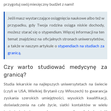
przygotuj swój miesięczny budżet z nami!
Jeśli masz wystarczające osiągnięcia naukowe albo też w
przypadku, gdy Twoja rodzina osiąga niskie dochody,
możesz starać się o stypendium. Więcej informacji na ten
temat znajdziesz na oficjalnych stronach uniwersytetów,
a także w naszym artykule o
stypendiach na studiach za
granicą
.
Czy warto studiować medycynę za
granicą?
Studia lekarskie na najlepszych uniwersytetach na świecie
(czyli w USA, Wielkiej Brytanii czy Włoszech) to gwarancja
zyskania szerokich umiejętności, wysokich kwalifikacji,
doświadczenia na całe życie, siatki kontaktów w wielu