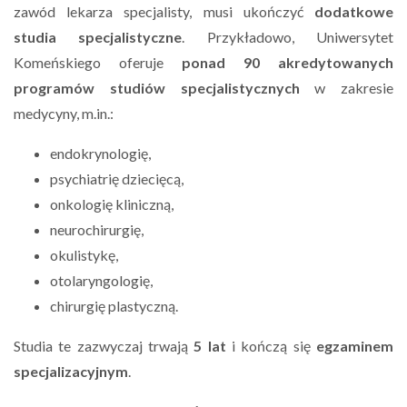
zawód lekarza specjalisty, musi ukończyć
dodatkowe
studia specjalistyczne
. Przykładowo, Uniwersytet
Komeńskiego oferuje
ponad 90 akredytowanych
programów studiów specjalistycznych
w zakresie
medycyny, m.in.:
endokrynologię,
psychiatrię dziecięcą,
onkologię kliniczną,
neurochirurgię,
okulistykę,
otolaryngologię,
chirurgię plastyczną.
Studia te zazwyczaj trwają
5 lat
i kończą się
egzaminem
specjalizacyjnym
.