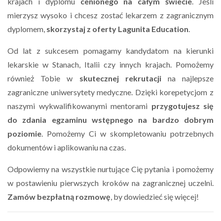
krajach i dyplomu
cenionego na całym świecie
. Jeśli
mierzysz wysoko i chcesz zostać lekarzem z zagranicznym
dyplomem,
skorzystaj z oferty Lagunita Education
.
Od lat z sukcesem pomagamy kandydatom na kierunki
lekarskie w Stanach, Italii czy innych krajach. Pomożemy
również Tobie w
skutecznej rekrutacji
na najlepsze
zagraniczne uniwersytety medyczne. Dzięki korepetycjom z
naszymi wykwalifikowanymi mentorami
przygotujesz się
do zdania egzaminu wstępnego na bardzo dobrym
poziomie
. Pomożemy Ci w skompletowaniu potrzebnych
dokumentów i aplikowaniu na czas.
Odpowiemy na wszystkie nurtujące Cię pytania i pomożemy
w postawieniu pierwszych kroków na zagranicznej uczelni.
Zamów bezpłatną rozmowę
, by dowiedzieć się więcej!