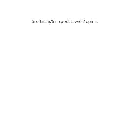
Średnia
5/5
na podstawie
2
opinii.