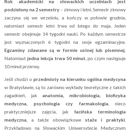
Rok akademicki na słowackich uczelniach jest
podzielony na 2 semestry
– zimowy i letni. Semestr zimowy
zaczyna się we wrześniu, a kończy w połowie grudnia,
natomiast semestr letni trwa od lutego do maja. Jeden
semestr obejmuje 14 tygodni nauki. Po każdym semestrze
jest wyznaczonych 6 tygodni na sesje egzaminacyjne.
Egzaminy zdawane są w formie ustnej lub pisemnej.
Natomiast
jedna lekcja trwa 50 minut
, po czym następuje
10 minut przerwy.
Jeśli chodzi o
przedmioty na kierunku ogólna medycyna
w Bratysławie, są to zarówno wykłady teoretyczne z takich
zagadnień, jak
anatomia, mikrobiologia, biofizyka
medyczna, psychologia czy farmakologia
, nieco
praktyczniejsze zajęcia, jak
łacińska terminologia
medyczna
, a także obowiązkowe
staże i praktyki
.
Przykładowo na Słowackim Uniwersytecie Medycznym