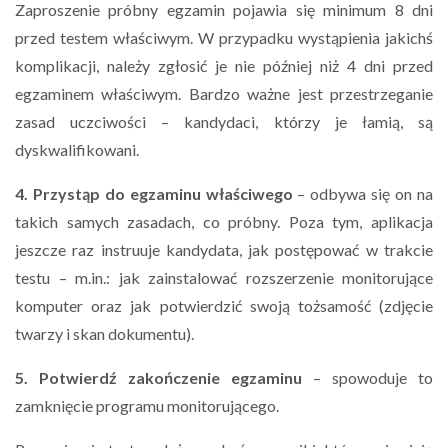
Zaproszenie próbny egzamin pojawia się minimum 8 dni
przed testem właściwym. W przypadku wystąpienia jakichś
komplikacji, należy zgłosić je nie później niż 4 dni przed
egzaminem właściwym. Bardzo ważne jest przestrzeganie
zasad uczciwości – kandydaci, którzy je łamią, są
dyskwalifikowani.
4. Przystąp do egzaminu właściwego
– odbywa się on na
takich samych zasadach, co próbny. Poza tym, aplikacja
jeszcze raz instruuje kandydata, jak postępować w trakcie
testu – m.in.: jak zainstalować rozszerzenie monitorujące
komputer oraz jak potwierdzić swoją tożsamość (zdjęcie
twarzy i skan dokumentu).
5. Potwierdź zakończenie egzaminu
– spowoduje to
zamknięcie programu monitorującego.