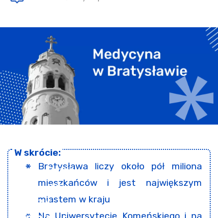
Bratysława liczy około pół miliona
mieszkańców i jest największym
miastem w kraju
Na Uniwersytecie Komeńskiego i na