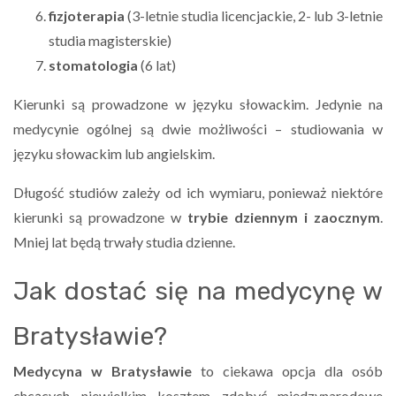
fizjoterapia
(3-letnie studia licencjackie, 2- lub 3-letnie
studia magisterskie)
stomatologia
(6 lat)
Kierunki są prowadzone w języku słowackim. Jedynie na
medycynie ogólnej są dwie możliwości – studiowania w
języku słowackim lub angielskim.
Długość studiów zależy od ich wymiaru, ponieważ niektóre
kierunki są prowadzone w
trybie dziennym i zaocznym
.
Mniej lat będą trwały studia dzienne.
Jak dostać się na medycynę w
Bratysławie?
Medycyna w Bratysławie
to ciekawa opcja dla osób
chcących niewielkim kosztem zdobyć międzynarodowe