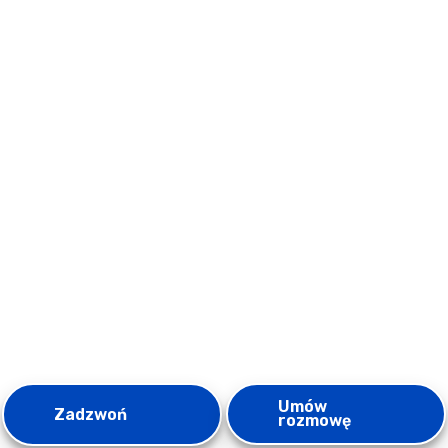
Umów
Zadzwoń
rozmowę