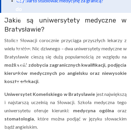
Czy warto studiować medycynę za granicą?
Jakie są uniwersytety medyczne w
Bratysławie?
Stolica Słowacji corocznie przyciąga przyszłych lekarzy z
wielu krajów. Nic dziwnego – dwa uniwersytety medyczne w
Bratysławie cieszą się dużą popularnością ze względu na
możliwość zdobycia zagranicznych kwalifikacji, podjęcia
kierunków medycznych po angielsku oraz niewysokie
koszty edukacji
.
Uniwersytet Komeńskiego w Bratysławie
jest największą
i najstarszą uczelnią na Słowacji. Szkoła medyczna tego
uniwersytetu oferuje kierunki:
medycyna ogólna
oraz
stomatologia
, które można podjąć w języku słowackim
bądź angielskim.