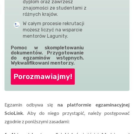
dyplom oraz zawrzesz
znajomości ze studentami z
różnych krajów.
W całym procesie rekrutacji
możesz liczyć na wsparcie
mentorów Lagunity.
Pomoc w skompletowaniu
dokumentów. Przygotowanie
do egzaminów wstępnych.
Wykwalifikowani mentorzy.
Porozmawiajmy!
Egzamin odbywa się
na platformie egzaminacyjnej
ScioLink
. Aby do niego przystąpić, należy postępować
zgodnie z poniższymi zasadami: