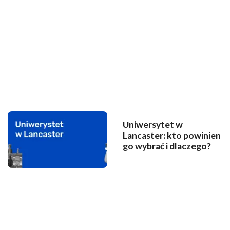
Uniwersytet w
Lancaster: kto powinien
go wybrać i dlaczego?