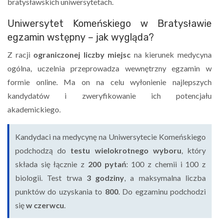
bratysławskich uniwersytetach.
Uniwersytet Komeńskiego w Bratysławie
egzamin wstępny – jak wygląda?
Z racji
ograniczonej liczby miejsc
na kierunek medycyna
ogólna, uczelnia przeprowadza wewnętrzny egzamin w
formie online. Ma on na celu wyłonienie najlepszych
kandydatów i zweryfikowanie ich potencjału
akademickiego.
Kandydaci na medycynę na Uniwersytecie Komeńskiego
podchodzą do
testu wielokrotnego wyboru
, który
składa się łącznie z
200 pytań
: 100 z chemii i 100 z
biologii. Test trwa
3 godziny
, a maksymalna liczba
punktów do uzyskania to
800
. Do egzaminu podchodzi
się
w czerwcu
.