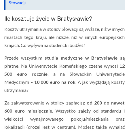
Słowacji
.
Ile kosztuje życie w Bratysławie?
Koszty utrzymania w stolicy Słowacji są wyższe, niż w innych
miastach tego kraju, ale niższe, niż w innych europejskich
krajach. Co wpływa na studencki budżet?
Przede wszystkim
studia medyczne w Bratysławie są
płatne
. Na Uniwersytecie Komeńskiego czesne wynosi
12
500 euro rocznie
, a na Słowackim Uniwersytecie
Medycznym –
10 000 euro na rok
. A jak wyglądają koszty
utrzymania?
Za zakwaterowanie w stolicy zapłacisz
od 200 do nawet
600 euro miesięcznie
. Wszystko zależy od standardu i
wielkości wynajmowanego pokoju/mieszkania oraz
lokalizacji (drożej jest w centrum). Możesz także wynająć