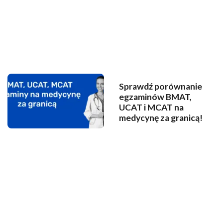
Sprawdź porównanie
egzaminów BMAT,
UCAT i MCAT na
medycynę za granicą!