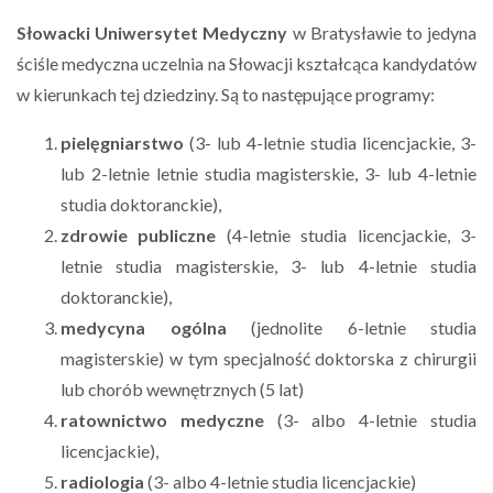
Słowacki Uniwersytet Medyczny
w Bratysławie to jedyna
ściśle medyczna uczelnia na Słowacji kształcąca kandydatów
w kierunkach tej dziedziny. Są to następujące programy:
pielęgniarstwo
(3- lub 4-letnie studia licencjackie, 3-
lub 2-letnie letnie studia magisterskie, 3- lub 4-letnie
studia doktoranckie),
zdrowie publiczne
(4-letnie studia licencjackie, 3-
letnie studia magisterskie, 3- lub 4-letnie studia
doktoranckie),
medycyna ogólna
(jednolite 6-letnie studia
magisterskie) w tym specjalność doktorska z chirurgii
lub chorób wewnętrznych (5 lat)
ratownictwo medyczne
(3- albo 4-letnie studia
licencjackie),
radiologia
(3- albo 4-letnie studia licencjackie)