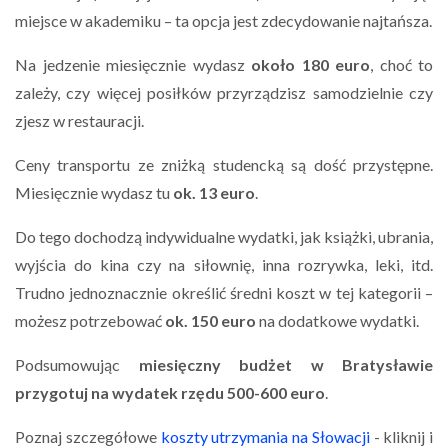
miejsce w akademiku – ta opcja jest zdecydowanie najtańsza.
Na jedzenie miesięcznie wydasz
około 180 euro
, choć to
zależy, czy więcej posiłków przyrządzisz samodzielnie czy
zjesz w restauracji.
Ceny transportu ze zniżką studencką są dość przystępne.
Miesięcznie wydasz tu
ok. 13 euro
.
Do tego dochodzą indywidualne wydatki, jak książki, ubrania,
wyjścia do kina czy na siłownię, inna rozrywka, leki, itd.
Trudno jednoznacznie określić średni koszt w tej kategorii –
możesz potrzebować
ok. 150 euro
na dodatkowe wydatki.
Podsumowując
miesięczny budżet w Bratysławie
przygotuj na wydatek rzędu 500-600 euro
.
Poznaj szczegółowe
koszty utrzymania na Słowacji
- kliknij i