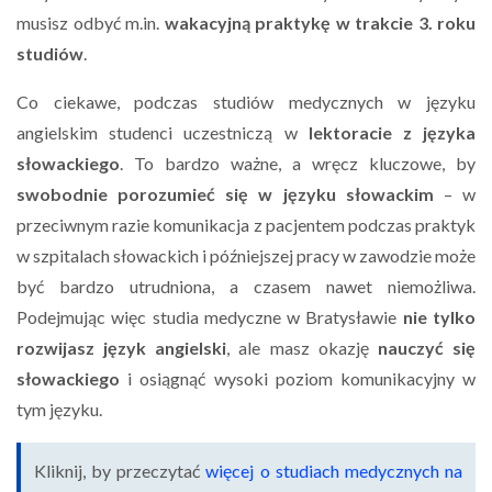
musisz odbyć m.in.
wakacyjną praktykę w trakcie 3. roku
studiów
.
Co ciekawe, podczas studiów medycznych w języku
angielskim studenci uczestniczą w
lektoracie z języka
słowackiego
. To bardzo ważne, a wręcz kluczowe, by
swobodnie porozumieć się w języku słowackim
– w
przeciwnym razie komunikacja z pacjentem podczas praktyk
w szpitalach słowackich i późniejszej pracy w zawodzie może
być bardzo utrudniona, a czasem nawet niemożliwa.
Podejmując więc studia medyczne w Bratysławie
nie tylko
rozwijasz język angielski
, ale masz okazję
nauczyć się
słowackiego
i osiągnąć wysoki poziom komunikacyjny w
tym języku.
Kliknij, by przeczytać
więcej o studiach medycznych na