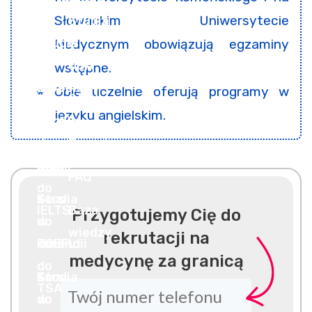
Słowackim Uniwersytecie
Medycznym obowiązują egzaminy
wstępne.
Obie uczelnie oferują programy w
języku angielskim.
Przygotujemy Cię do
rekrutacji na
medycynę za granicą