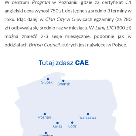
W centrum
Program
w Poznaniu, gdzie za certyfikat C1
angielski cena wynosi 750 zł, dostępne są średnio 3 terminy w
roku. Idąc dalej, w
Clan City
w Gliwicach egzaminy (za 780
zł) odbywają się średnio raz w miesiącu. W
Lang LTC
(800 zł)
można znaleźć 2-3 sesje miesięcznie, podobnie jak w
oddziałach
British Council
, których jest najwięcej w Polsce.