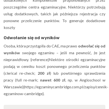
dodatkowych komponentów proponowanych przez
poszczególne centra egzaminacyjne. Niektórzy potrzebują
usług dodatkowych, takich jak późniejsza rejestracja czy
ponowne przeliczenie punktów. To generuje dodatkowe
koszty
Odwołanie się od wyników
Osoba, która przystąpiła do CAE, ma prawo
odwołać się od
wyników
swojego egzaminu – jeśli ma pewność, że jest
nieprawidłowy. {reference|Niektóre ośrodki egzaminacyjne
podają w cenniku koszt ponownego przeliczenia punktów
(clerical re-check;
200 zł
) lub powtórnego sprawdzenia
pracy (full re-mark;
nawet 600 zł
, np. w Angloschool w
Warszawie)|https://egzaminycambridge.com.pl/zapisy/cennik-
egzaminow-cambridge}.