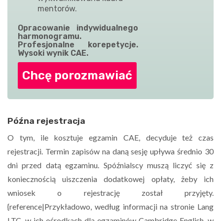
mentorów.
Opracowanie indywidualnego
harmonogramu.
Profesjonalne korepetycje.
Wysoki wynik CAE.
Chcę porozmawiać
Późna rejestracja
O tym, ile kosztuje egzamin CAE, decyduje też czas
rejestracji. Termin zapisów na daną sesję upływa średnio 30
dni przed datą egzaminu. Spóźnialscy muszą liczyć się z
koniecznością uiszczenia dodatkowej opłaty, żeby ich
wniosek o rejestrację został przyjęty.
{reference|Przykładowo, według informacji na stronie Lang
LTC, w ich ośrodkach dla egzaminów Cambridge English, w