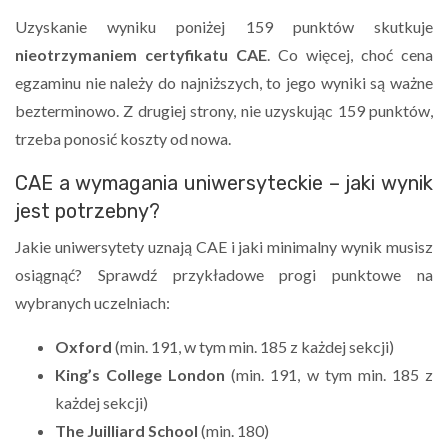
Uzyskanie wyniku poniżej 159 punktów skutkuje
nieotrzymaniem certyfikatu CAE
. Co więcej, choć cena
egzaminu nie należy do najniższych, to jego wyniki są ważne
bezterminowo. Z drugiej strony, nie uzyskując 159 punktów,
trzeba ponosić koszty od nowa.
CAE a wymagania uniwersyteckie – jaki wynik
jest potrzebny?
Jakie uniwersytety uznają CAE i jaki minimalny wynik musisz
osiągnąć? Sprawdź przykładowe progi punktowe na
wybranych uczelniach:
Oxford
(min. 191, w tym min. 185 z każdej sekcji)
King’s College London
(min. 191, w tym min. 185 z
każdej sekcji)
The Juilliard School
(min. 180)