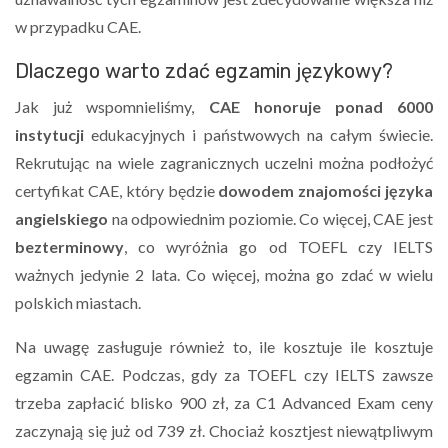
w przypadku CAE.
Dlaczego warto zdać egzamin językowy?
Jak już wspomnieliśmy,
CAE honoruje ponad 6000
instytucji
edukacyjnych i państwowych na całym świecie.
Rekrutując na wiele zagranicznych uczelni można podłożyć
certyfikat CAE, który będzie
dowodem znajomości języka
angielskiego
na odpowiednim poziomie. Co więcej, CAE jest
bezterminowy
, co wyróżnia go od TOEFL czy IELTS
ważnych jedynie 2 lata. Co więcej, można go zdać w wielu
polskich miastach.
Na uwagę zasługuje również to, ile kosztuje ile kosztuje
egzamin CAE. Podczas, gdy za TOEFL czy IELTS zawsze
trzeba zapłacić blisko 900 zł, za C1 Advanced Exam ceny
zaczynają się już od 739 zł. Chociaż kosztjest niewątpliwym