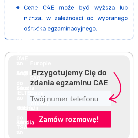
Cena CAE może być wyższa lub
niższa, w zależności od wybranego
ośrodka egzaminacyjnego.
Przygotujemy Cię do
zdania egzaminu CAE
Zamów rozmowę!