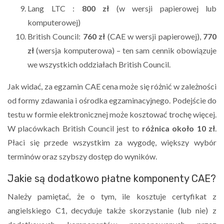
Lang LTC :
800 zł
(w wersji papierowej lub
komputerowej)
British Council:
760 zł
(CAE w wersji papierowej),
770
zł
(wersja komputerowa) – ten sam cennik obowiązuje
we wszystkich oddziałach British Council.
Jak widać, za egzamin CAE cena może się różnić w zależności
od formy zdawania i ośrodka egzaminacyjnego. Podejście do
testu w formie elektronicznej może kosztować trochę więcej.
W placówkach British Council jest to
różnica około 10 zł
.
Płaci się przede wszystkim za wygodę, większy wybór
terminów oraz szybszy dostęp do wyników.
Jakie są dodatkowo płatne komponenty CAE?
Należy pamiętać, że o tym, ile kosztuje certyfikat z
angielskiego C1, decyduje także skorzystanie (lub nie) z