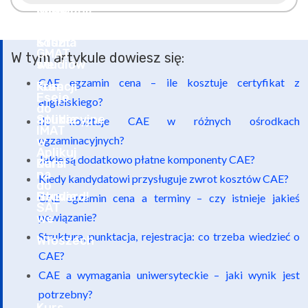
W tym artykule dowiesz się:
CAE egzamin cena – ile kosztuje certyfikat z
angielskiego?
Ile kosztuje CAE w różnych ośrodkach
egzaminacyjnych?
Jakie są dodatkowo płatne komponenty CAE?
Kiedy kandydatowi przysługuje zwrot kosztów CAE?
CAE egzamin cena a terminy – czy istnieje jakieś
powiązanie?
Struktura, punktacja, rejestracja: co trzeba wiedzieć o
CAE?
CAE a wymagania uniwersyteckie – jaki wynik jest
potrzebny?