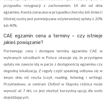
przypadku rezygnacji z zachowaniem 14 dni od dnia
egzaminu. Kwota zwracana w przypadku choroby lub śmierci
bliskiej osoby jest pomniejszana od pierwotnej opłaty o 20%
lub 40%.
CAE egzamin cena a terminy – czy istnieje
jakieś powiązanie?
Porównując ceny i dostępne terminy egzaminu CAE w
wybranych ośrodkach w Polsce okazuje się, że przystępne
opłaty nie zawsze idą w parze z dostępnością egzaminu czy
dogodną lokalizacją. Z reguły część speaking odbywa się w
innym dniu niż reszta (czyli, reading, listening i writing).
Przykładowo, w centrum
Oxford
w Słupsku różnica może
wynosić aż 7 dni, co jest niezbyt korzystną opcją dla osób
dojeżdżających.