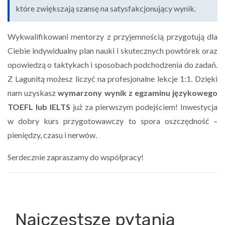
które zwiększają szansę na satysfakcjonujący wynik.
Wykwalifikowani mentorzy z przyjemnością przygotują dla
Ciebie indywidualny plan nauki i skutecznych powtórek oraz
opowiedzą o taktykach i sposobach podchodzenia do zadań.
Z Lagunitą możesz liczyć na profesjonalne lekcje 1:1. Dzięki
nam uzyskasz
wymarzony wynik z egzaminu językowego
TOEFL lub IELTS
już za pierwszym podejściem! Inwestycja
w dobry kurs przygotowawczy to spora oszczędność –
pieniędzy, czasu i nerwów.
Serdecznie zapraszamy do współpracy!
Najczęstsze pytania