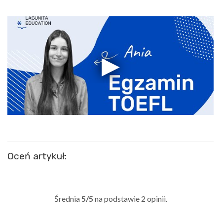
Oceń artykuł:
Średnia
5/5
na podstawie
2
opinii.