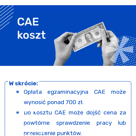
Opłata egzaminacyjna CAE może
wynosić ponad 700 zł.
Do kosztu CAE może dojść cena za
powtórne sprawdzenie pracy lub
przeliczenie punktów.