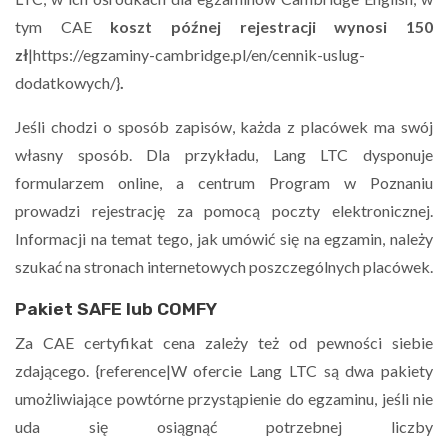
tym CAE
koszt późnej rejestracji wynosi 150
zł
|https://egzaminy-cambridge.pl/en/cennik-uslug-
dodatkowych/}
.
Jeśli chodzi o sposób zapisów, każda z placówek ma swój
własny sposób. Dla przykładu, Lang LTC dysponuje
formularzem online, a centrum Program w Poznaniu
prowadzi rejestrację za pomocą poczty elektronicznej.
Informacji na temat tego, jak umówić się na egzamin, należy
szukać na stronach internetowych poszczególnych placówek.
Pakiet SAFE lub COMFY
Za CAE certyfikat cena zależy też od pewności siebie
zdającego. {reference|W ofercie Lang LTC są dwa pakiety
umożliwiające powtórne przystąpienie do egzaminu, jeśli nie
uda się osiągnąć potrzebnej liczby