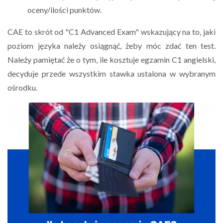
oceny/ilości punktów.
CAE to skrót od "C1 Advanced Exam" wskazujący na to, jaki
poziom języka należy osiągnąć, żeby móc zdać ten test.
Należy pamiętać że o tym, ile kosztuje egzamin C1 angielski,
decyduje przede wszystkim stawka ustalona w wybranym
ośrodku.