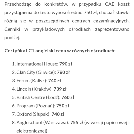
Przechodząc do konkretów, w przypadku CAE koszt
przystąpienia do testu wynosi średnio 750 zł, chociaż stawki
różnią się w poszczególnych centrach egzaminacyjnych.
Cenniki w przykładowych ośrodkach zaprezentowano
poniżej.
Certyfikat C1 angielski cena w różnych ośrodkach:
International House:
790 zł
Clan City (Gliwice):
780 zł
Forum (Kalisz):
740 zł
Lincoln (Kraków):
739 zł
British Centre (Łódź):
760 zł
Program (Poznań):
750 zł
Oxford (Słupsk):
740 zł
Angloschool (Warszawa):
755 zł
(w wersji papierowej i
elektronicznej)