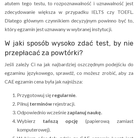
atutem tego testu, to rozpoznawalność i uznawalność jest
zdecydowanie większa w przypadku IELTS czy TOEFL.
Dlatego głównym czynnikiem decyzyjnym powinno być to,
który egzamin jest uznawany w wybranej instytucji.
W jaki sposób wysoko zdać test, by nie
przepłacać za powtórki?
Jeśli zależy Ci na jak najbardziej oszczędnym podejściu do
egzaminu językowego, sprawdź, co możesz zrobić, aby za
CAE egzamin cena była jak najniższa:
Przygotowuj się
regularnie
.
Pilnuj
terminów
rejestracji.
Odpowiednio wcześnie
zaplanuj naukę.
Wybierz
tańszą opcję
(papierową zamiast
komputerowej).