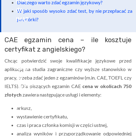
Dlaczego warto zdać egzamin językowy?
W jaki sposób wysoko zdać test, by nie przepłacać za
powtórki?
CAE egzamin cena – ile kosztuje
certyfikat z angielskiego?
Chcąc potwierdzić swoje kwalifikacje językowe przed
aplikacją na studia zagraniczne czy wyższe stanowisko w
pracy, trzeba zdać jeden z egzaminów (m.in. CAE, TOEFL czy
IELTS). Dla piszących egzamin CAE
cena w okolicach 750
złotych
zawiera następujące usługi i elementy:
arkusz,
wystawienie certyfikatu,
czas i praca członka komisji w części ustnej,
analiza wyników i przyporządkowanie odpowiedniej