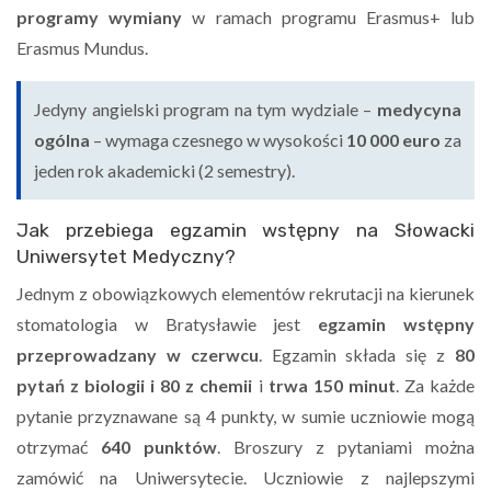
programy wymiany
w ramach programu Erasmus+ lub
Erasmus Mundus.
Jedyny angielski program na tym wydziale –
medycyna
ogólna
– wymaga czesnego w wysokości
10 000 euro
za
jeden rok akademicki (2 semestry).
Jak przebiega egzamin wstępny na Słowacki
Uniwersytet Medyczny?
Jednym z obowiązkowych elementów rekrutacji na kierunek
stomatologia w Bratysławie jest
egzamin wstępny
przeprowadzany w czerwcu
. Egzamin składa się z
80
pytań z biologii i 80 z chemii
i
trwa 150 minut
. Za każde
pytanie przyznawane są 4 punkty, w sumie uczniowie mogą
otrzymać
640 punktów
. Broszury z pytaniami można
zamówić na Uniwersytecie. Uczniowie z najlepszymi