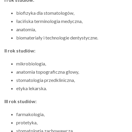
biofizyka dla stomatologów,
łacińska terminologia medyczna,
anatomia,
biomateriały i technologie dentystyczne.
II rok studiów:
mikrobiologia,
anatomia topograficzna głowy,
stomatologia przedkliniczna,
etyka lekarska.
III rok studiów:
farmakologia,
protetyka,
stomatologia zachowawcza,