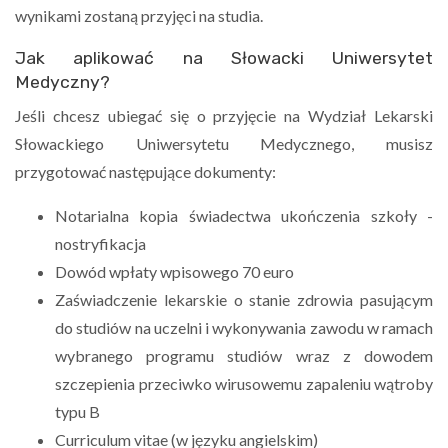
wynikami zostaną przyjęci na studia.
Jak aplikować na Słowacki Uniwersytet
Medyczny?
Jeśli chcesz ubiegać się o przyjęcie na Wydział Lekarski
Słowackiego Uniwersytetu Medycznego, musisz
przygotować następujące dokumenty:
Notarialna kopia świadectwa ukończenia szkoły -
nostryfikacja
Dowód wpłaty wpisowego 70 euro
Zaświadczenie lekarskie o stanie zdrowia pasującym
do studiów na uczelni i wykonywania zawodu w ramach
wybranego programu studiów wraz z dowodem
szczepienia przeciwko wirusowemu zapaleniu wątroby
typu B
Curriculum vitae (w języku angielskim)