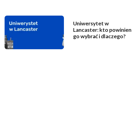
Uniwersytet w
Lancaster: kto powinien
go wybrać i dlaczego?