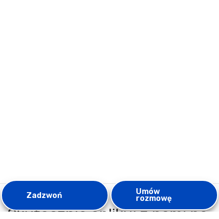
Umów
Zadzwoń
rozmowę
Skutecznie aplikuj z nami na