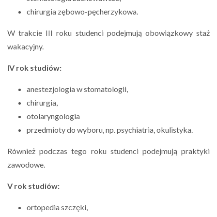
chirurgia zębowo-pęcherzykowa.
W trakcie III roku studenci podejmują obowiązkowy staż
wakacyjny.
IV rok studiów:
anestezjologia w stomatologii,
chirurgia,
otolaryngologia
przedmioty do wyboru, np. psychiatria, okulistyka.
Również podczas tego roku studenci podejmują praktyki
zawodowe.
V rok studiów:
ortopedia szczęki,