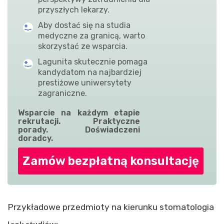
przyszłych lekarzy.
Aby dostać się na studia
medyczne za granicą, warto
skorzystać ze wsparcia.
Lagunita skutecznie pomaga
kandydatom na najbardziej
prestiżowe uniwersytety
zagraniczne.
Wsparcie na każdym etapie
rekrutacji. Praktyczne
porady. Doświadczeni
doradcy.
Zamów bezpłatną konsultację
Przykładowe przedmioty na kierunku stomatologia
I rok studiów: