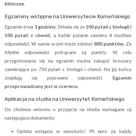
kliniczne
.
Egzaminy wstępne na Uniwersytecie Komeńskiego
Egzamin trwa
3 godziny
. Składa się ze
100 pytań z biologii i
100 pytań z chemii,
a każde pytanie zawiera 4 możliwe
odpowiedzi. W sumie uczeń może zdobyć
800 punktów
. Za
błędne odpowiedzi potrącane są punkty. W celu
przygotowania się na egzamin można zakupić broszury
zawierające po 750 pytań z biologii i chemii. Na jej końcu
znajdują się poprawne odpowiedzi.
Egzamin
przeprowadzany jest w czerwcu.
Aplikacja na studia na Uniwersytet Komeńskiego
Do złożenia wniosku o przyjęcie na studia wymagane są
następujące dokumenty:
Opłata wstępna w wysokości 95 euro za każdy