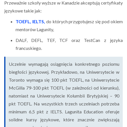
Przeważnie szkoły wyższe w Kanadzie akceptują certyfikaty
językowe takie jak:
TOEFL, IELTS,
do których przygotujesz się pod okiem
mentorów Lagunity,
DALF, DEFL, TEF, TCF oraz TestCan z języka
francuskiego.
Uczelnie wymagają osiągnięcia konkretnego poziomu
biegłości językowej. Przykładowo, na Uniwersytecie w
Toronto wymaga się 100 pkt TOEFL, na Uniwersytecie
McGilla 79-100 pkt TOEFL (w zależności od kierunku),
natomiast na Uniwersytecie Kolumbii Brytyjskiej – 90
pkt TOEFL. Na wszystkich trzech uczelniach potrzeba
minimum 6,5 pkt z IELTS. Lagunita Education oferuje
solidne kursy językowe, które znacznie zwiększają