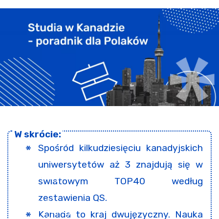
Spośród kilkudziesięciu kanadyjskich
uniwersytetów aż 3 znajdują się w
światowym TOP40 według
zestawienia QS.
Kanada to kraj dwujęzyczny. Nauka