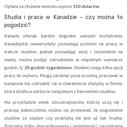
Opłata za złożenie wniosku wynosi
150 dolarów
.
Studia i praca w Kanadzie – czy można to
pogodzić?
Kanada oferuje bardzo dogodne warunki kształcenia.
Kanadyjskie uniwersytety pozwalają uczniom na pracę w
trakcie studiów, jednak posiadając wizę i zezwolenie na
naukę, można podjąć zatrudnienie w niepełnym wymiarze
godzin, tj.
20 godzin tygodniowo
. Studenci mają kilka opcji
pracy do wyboru. Mogą zarabiać poza uczelnią, pracować w
kampusie lub zatrudnić się w charakterze stażysty w firmie,
która działa w sektorze związanym z kierunkiem studiów.
Na przykładzie setek obcokrajowców, którzy uczą się i
pracują jednocześnie, można się przekonać, że pogodzenie
studiów ze stażem czy praktyką nie jest aż tak trudne.
Potrzeba tylko dyscyplinowania i umiejętności zarządzania