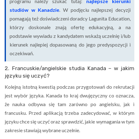
programu należy szukać tutaj:
najlepsze kierunki
studiów w Kanadzie
. W podjęciu najlepszej decyzji
pomagają też doświadczeni doradcy Lagunita Education,
którzy doskonale znają ofertę edukacyjną, a na
podstawie wywiadu z kandydatem wskażą uczelnię i/lub
kierunek najlepiej dopasowaną do jego predyspozycji i
oczekiwań.
2. Francuskie/angielskie studia Kanada – w jakim
języku się uczyć?
Kolejną istotną kwestią podczas przygotowań do rekrutacji
jest wybór języka. Kanada to kraj dwujęzyczny co oznacza,
że nauka odbywa się tam zarówno po angielsku, jak i
francusku. Przed aplikacją trzeba zadecydować, w którym
języku chce się uczyć oraz sprawdzić, jakie wymagania w tym
zakresie stawiają wybrane uczelnie.