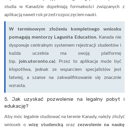
studia w Kanadzie dopełniają formalności związanych z
aplikacją nawet rok przed rozpoczęciem nauki.
W terminowym złożeniu kompletnego wniosku
pomagają mentorzy Lagunita Education.
Kanada nie
dysponuje centralnym systemem rejestracji studentów i
każda uczelnia ma swoją platformę
(np.
join.utoronto.ca
). Przez to aplikacja może być
kłopotliwa, jednak ze wsparciem specjalistów jest
łatwiej, a szanse na zakwalifikowanie się znacznie
wzrasta.
5. Jak uzyskać pozwolenie na legalny pobyt i
edukację?
Aby móc legalnie studiować na terenie Kanady, należy złożyć
wniosek o
wizę studencką
oraz
zezwolenie na naukę