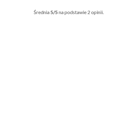
Średnia
5/5
na podstawie
2
opinii.