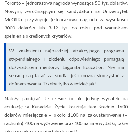
Toronto – jednorazowa nagroda wynosząca 50 tys. dolarów.
Nowym, wyróżniającym się kandydatom na Uniwersytet
McGill'a przysługuje jednorazowa nagroda w wysokości
3000 dolarów lub 3-12 tys. co roku, pod warunkiem
spełnienia określonych kryteriów.
W znalezieniu najbardziej atrakcyjnego programu
stypendialnego i złożeniu odpowiedniego pomagają
doświadczeni mentorzy Lagunita Education. Nie ma
sensu przepłacać za studia, jeśli można skorzystać z
dofinansowania. Trzeba tylko wiedzieć jak!
Należy pamiętać, że czesne to nie jedyny wydatek na
edukację w Kanadzie. Życie kosztuje tam średnio 1600
dolarów miesięcznie – około 1100 na zakwaterowanie (+
rachunki), 400 na wyżywienie oraz 100 na inne wydatki, takie
jak rozrywka czy materiały do nauki.