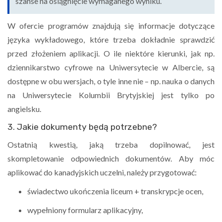
szanse na osiągnięcie wymaganego wyniku.
W ofercie programów znajdują się informacje dotyczące
języka wykładowego, które trzeba dokładnie sprawdzić
przed złożeniem aplikacji. O ile niektóre kierunki, jak np.
dziennikarstwo cyfrowe na Uniwersytecie w Albercie, są
dostępne w obu wersjach, o tyle inne nie – np. nauka o danych
na Uniwersytecie Kolumbii Brytyjskiej jest tylko po
angielsku.
3. Jakie dokumenty będą potrzebne?
Ostatnią kwestią, jaką trzeba dopilnować, jest
skompletowanie odpowiednich dokumentów. Aby móc
aplikować do kanadyjskich uczelni, należy przygotować:
świadectwo ukończenia liceum + transkrypcje ocen,
wypełniony formularz aplikacyjny,