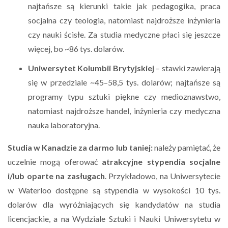
najtańsze są kierunki takie jak pedagogika, praca
socjalna czy teologia, natomiast najdroższe inżynieria
czy nauki ścisłe. Za studia medyczne płaci się jeszcze
więcej, bo ~86 tys. dolarów.
Uniwersytet Kolumbii Brytyjskiej
– stawki zawierają
się w przedziale ~45–58,5 tys. dolarów; najtańsze są
programy typu sztuki piękne czy medioznawstwo,
natomiast najdroższe handel, inżynieria czy medyczna
nauka laboratoryjna.
Studia w Kanadzie za darmo lub taniej:
należy pamiętać, że
uczelnie mogą oferować
atrakcyjne stypendia socjalne
i/lub oparte na zasługach
. Przykładowo, na Uniwersytecie
w Waterloo dostępne są stypendia w wysokości 10 tys.
dolarów dla wyróżniających się kandydatów na studia
licencjackie, a na Wydziale Sztuki i Nauki Uniwersytetu w