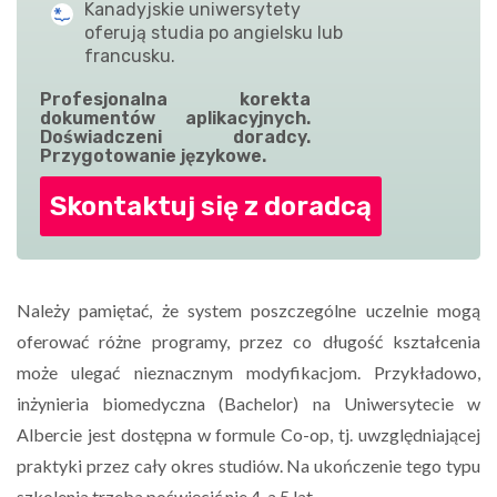
Kanadyjskie uniwersytety
oferują studia po angielsku lub
francusku.
Profesjonalna korekta
dokumentów aplikacyjnych.
Doświadczeni doradcy.
Przygotowanie językowe.
Skontaktuj się z doradcą
Należy pamiętać, że system poszczególne uczelnie mogą
oferować różne programy, przez co długość kształcenia
może ulegać nieznacznym modyfikacjom. Przykładowo,
inżynieria biomedyczna (Bachelor) na Uniwersytecie w
Albercie jest dostępna w formule Co-op, tj. uwzględniającej
praktyki przez cały okres studiów. Na ukończenie tego typu
szkolenia trzeba poświęcić nie 4, a 5 lat.