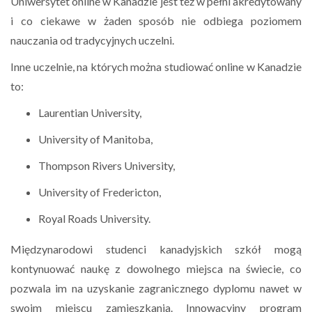
Uniwersytet online w Kanadzie jest też w pełni akredytowany
i co ciekawe w żaden sposób nie odbiega poziomem
nauczania od tradycyjnych uczelni.
Inne uczelnie, na których można studiować online w Kanadzie
to:
Laurentian University,
University of Manitoba,
Thompson Rivers University,
University of Fredericton,
Royal Roads University.
Międzynarodowi studenci kanadyjskich szkół mogą
kontynuować naukę z dowolnego miejsca na świecie, co
pozwala im na uzyskanie zagranicznego dyplomu nawet w
swoim miejscu zamieszkania. Innowacyjny program