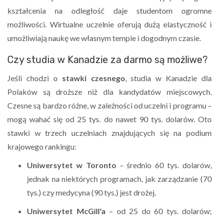
kształcenia na odległość daje studentom ogromne
możliwości. Wirtualne uczelnie oferują dużą elastyczność i
umożliwiają naukę we własnym tempie i dogodnym czasie.
Czy studia w Kanadzie za darmo są możliwe?
Jeśli chodzi o
stawki czesnego
, studia w Kanadzie dla
Polaków są droższe niż dla kandydatów miejscowych.
Czesne są bardzo różne, w zależności od uczelni i programu –
mogą wahać się od 25 tys. do nawet 90 tys. dolarów. Oto
stawki w trzech uczelniach znajdujących się na podium
krajowego rankingu:
Uniwersytet w Toronto
– średnio 60 tys. dolarów,
jednak na niektórych programach, jak zarządzanie (70
tys.) czy medycyna (90 tys.) jest drożej.
Uniwersytet McGill'a
– od 25 do 60 tys. dolarów;