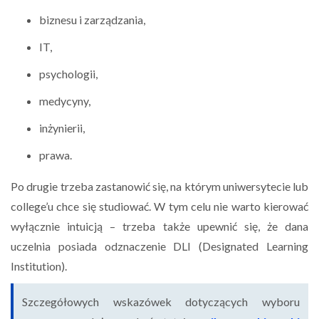
biznesu i zarządzania,
IT,
psychologii,
medycyny,
inżynierii,
prawa.
Po drugie trzeba zastanowić się, na którym uniwersytecie lub
college’u chce się studiować. W tym celu nie warto kierować
wyłącznie intuicją – trzeba także upewnić się, że dana
uczelnia posiada odznaczenie DLI (Designated Learning
Institution).
Szczegółowych wskazówek dotyczących wyboru