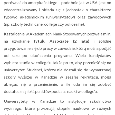
porównać do amerykańskiego – podobnie jak w USA, jest on
zdecentralizowany i składa się z jednostek o charakterze
typowo akademickim (uniwersytetów) oraz zawodowych
(np. szkoły techniczne, college czy policealne).
Kształcenie w Akademiach Nauk Stosowanych pozwala m.in.
na uzyskanie
tytułu Associate (2 lata)
i solidne
przygotowanie się do pracy w zawodzie, którą można podjąć
od razu po ukończeniu programu. Wielu kandydatów
wybiera studia w college'u także po to, aby przenieść się na
uniwersytet. Studenci, którzy nie dostali się do wymarzonej
szkoły wyższej w Kanadzie w zeszłej rekrutacji, mogą
ubiegać się o przeniesienie, o ile uda im się zdobyć
dostateczną ilość punktów podczas nauki w college’u.
Uniwersytety w Kanadzie to instytucje szkolnictwa
wyższego, które przyznają stopnie naukowe w różnych