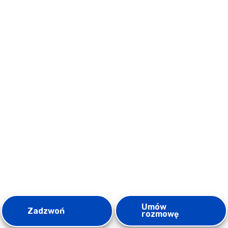
Umów
Zadzwoń
rozmowę