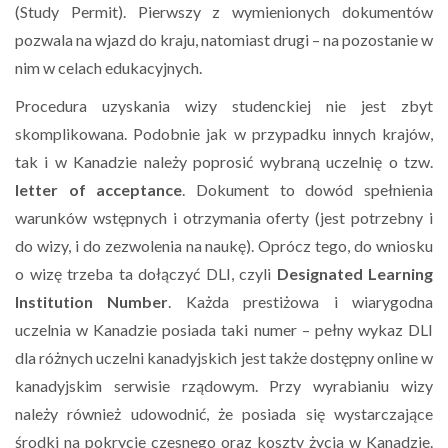
(Study Permit). Pierwszy z wymienionych dokumentów
pozwala na wjazd do kraju, natomiast drugi – na pozostanie w
nim w celach edukacyjnych.
Procedura uzyskania wizy studenckiej nie jest zbyt
skomplikowana. Podobnie jak w przypadku innych krajów,
tak i w Kanadzie należy poprosić wybraną uczelnię o tzw.
letter of acceptance
. Dokument to dowód spełnienia
warunków wstępnych i otrzymania oferty (jest potrzebny i
do wizy, i do zezwolenia na naukę). Oprócz tego, do wniosku
o wizę trzeba ta dołączyć DLI, czyli
Designated Learning
Institution
Number
. Każda prestiżowa i wiarygodna
uczelnia w Kanadzie posiada taki numer – pełny wykaz DLI
dla różnych uczelni kanadyjskich jest także dostępny online w
kanadyjskim serwisie rządowym. Przy wyrabianiu wizy
należy również udowodnić, że posiada się wystarczające
środki na pokrycie czesnego oraz koszty życia w Kanadzie.