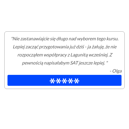
"Nie zastanawiajcie się długo nad wyborem tego kursu.
Lepiej zacząć przygotowania już dziś - ja żałuję, że nie
rozpocząłem współpracy z Lagunitą wcześniej. Z
pewnością napisałabym SAT jeszcze lepiej. "
- Olga