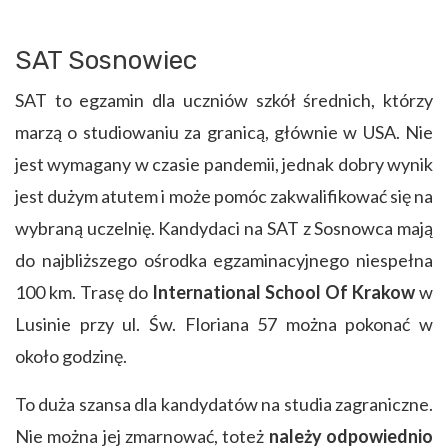
SAT Sosnowiec
SAT to egzamin dla uczniów szkół średnich, którzy
marzą o studiowaniu za granicą, głównie w USA. Nie
jest wymagany w czasie pandemii, jednak dobry wynik
jest dużym atutem i może pomóc zakwalifikować się na
wybraną uczelnię. Kandydaci na SAT z Sosnowca
mają
do najbliższego ośrodka egzaminacyjnego niespełna
100 km. Trasę do
International School Of Krakow
w
Lusinie przy ul. Św. Floriana 57 można pokonać w
około godzinę.
To duża szansa dla kandydatów na studia zagraniczne.
Nie można jej zmarnować, toteż
należy odpowiednio