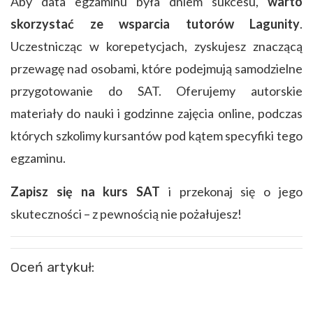
Aby data egzaminu była dniem sukcesu,
warto
skorzystać ze wsparcia tutorów Lagunity
.
Uczestnicząc w korepetycjach, zyskujesz znaczącą
przewagę nad osobami, które podejmują samodzielne
przygotowanie do SAT. Oferujemy autorskie
materiały do nauki i godzinne zajęcia online, podczas
których szkolimy kursantów pod kątem specyfiki tego
egzaminu.
Zapisz się na kurs SAT
i przekonaj się o jego
skuteczności – z pewnością nie pożałujesz!
Oceń artykuł: