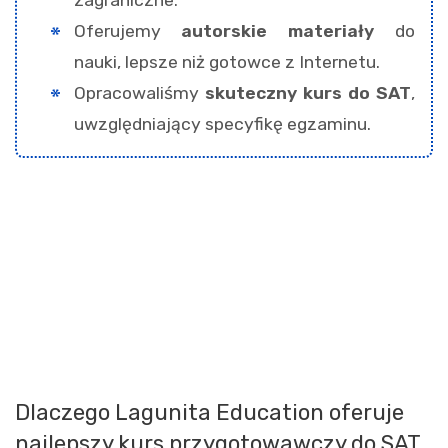
zagraniczne.
Oferujemy
autorskie materiały
do
nauki, lepsze niż gotowce z Internetu.
Opracowaliśmy
skuteczny kurs do SAT
,
uwzględniający specyfikę egzaminu.
Dlaczego Lagunita Education oferuje
najlepszy kurs przygotowawczy do SAT