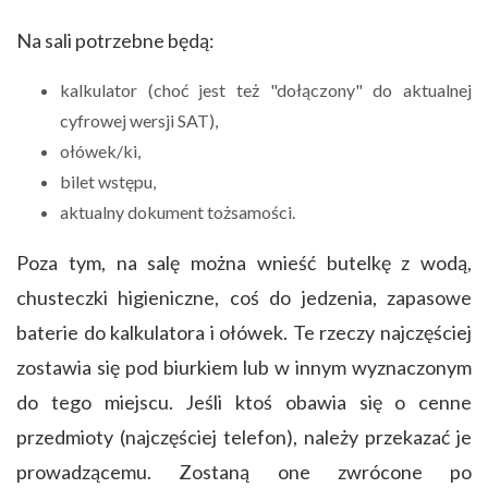
Na sali potrzebne będą:
kalkulator (choć jest też "dołączony" do aktualnej
cyfrowej wersji SAT),
ołówek/ki,
bilet wstępu,
aktualny dokument tożsamości.
Poza tym, na salę można wnieść butelkę z wodą,
chusteczki higieniczne, coś do jedzenia, zapasowe
baterie do kalkulatora i ołówek. Te rzeczy najczęściej
zostawia się pod biurkiem lub w innym wyznaczonym
do tego miejscu. Jeśli ktoś obawia się o cenne
przedmioty (najczęściej telefon), należy przekazać je
prowadzącemu. Zostaną one zwrócone po