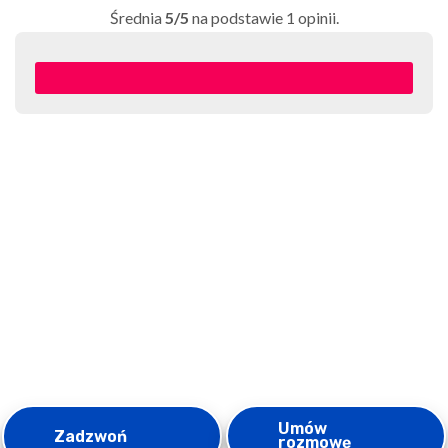
Średnia
5/5
na podstawie
1
opinii.
Umów
Zadzwoń
rozmowę