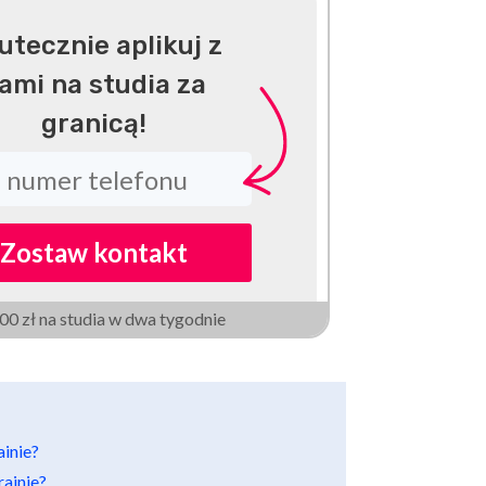
utecznie aplikuj z
ami na studia za
granicą!
Zostaw kontakt
000 zł na studia w dwa tygodnie
ainie?
rainie?