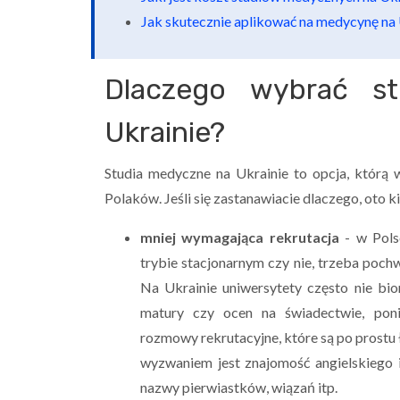
Jak skutecznie aplikować na medycynę na 
Dlaczego wybrać s
Ukrainie?
Studia medyczne na Ukrainie to opcja, którą 
Polaków. Jeśli się zastanawiacie dlaczego, ot
mniej wymagająca rekrutacja
- w Pols
trybie stacjonarnym czy nie, trzeba poch
Na Ukrainie uniwersytety często nie bi
matury czy ocen na świadectwie, poni
rozmowy rekrutacyjne, które są po prostu
wyzwaniem jest znajomość angielskiego i
nazwy pierwiastków, wiązań itp.