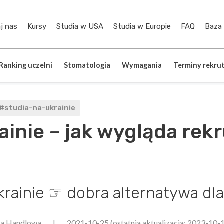
j nas
Kursy
Studia w USA
Studia w Europie
FAQ
Baza
Ranking uczelni
Stomatologia
Wymagania
Terminy rekrut
#studia-na-ukrainie
nie – jak wygląda rekrut
rainie ☞ dobra alternatywa dl
na Handlowa
|
2021-10-25
(ostatnia aktualizacja: 2023-10-