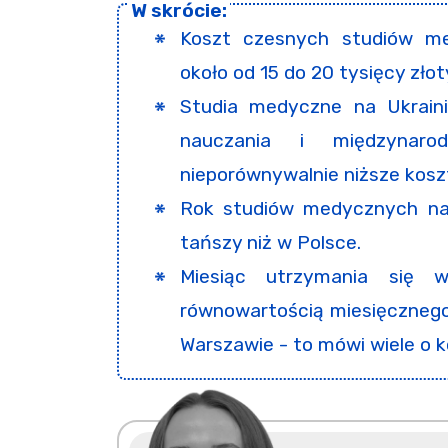
Koszt czesnych studiów me
około od 15 do 20 tysięcy złot
Studia medyczne na Ukraini
nauczania i międzynaro
nieporównywalnie niższe kosz
Rok studiów medycznych na 
tańszy niż w Polsce.
Miesiąc utrzymania się w
równowartością miesięczneg
Warszawie - to mówi wiele o k