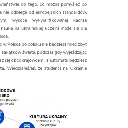
wieństwie do tego, co można pomyśleć po
 nie odbiega od europejskich standardów.
ym, wysoce wykwalifikowanej kadrze
nauka na ukraińskiej uczelni może się dla
lsce.
ąc w Polsce po polsku nie będziesz mieć zbyt
h zakątków świata, podczas gdy wyjeżdżając
esz się obcokrajowcem i z automatu będziesz
a. Wiedziałeś/aś, że studenci na Ukrainie