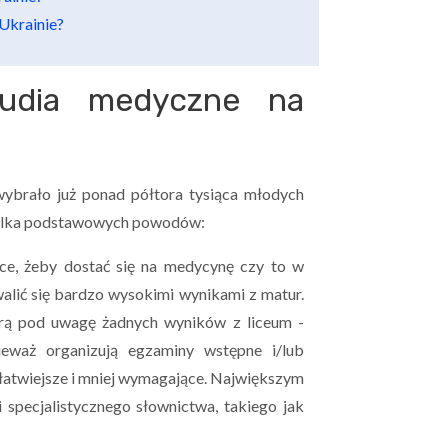
Ukrainie?
tudia medyczne na
wybrało już ponad półtora tysiąca młodych
o kilka podstawowych powodów:
ce, żeby dostać się na medycynę czy to w
walić się bardzo wysokimi wynikami z matur.
orą pod uwagę żadnych wyników z liceum -
eważ organizują egzaminy wstępne i/lub
 łatwiejsze i mniej wymagające. Największym
 specjalistycznego słownictwa, takiego jak