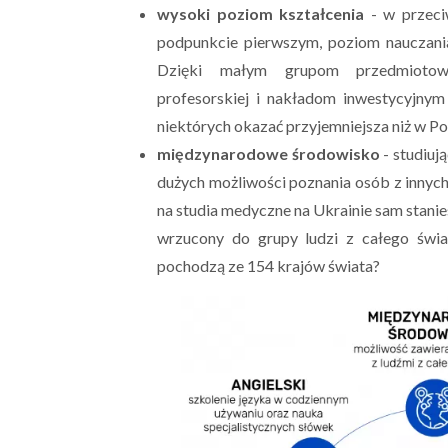
wysoki poziom kształcenia
- w przeci
podpunkcie pierwszym, poziom nauczania
Dzięki małym grupom przedmiotow
profesorskiej i nakładom inwestycyjnym 
niektórych okazać przyjemniejsza niż w Po
międzynarodowe środowisko
- studiuj
dużych możliwości poznania osób z innyc
na studia medyczne na Ukrainie sam stani
wrzucony do grupy ludzi z całego świat
pochodzą ze 154 krajów świata?