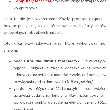
Computer/Technical
, czyli wszelkiego rodzaju pomoc
komputerowa
Lista ta nie jest wyczerpana! Każdy profesor dysponuje
bowiem pulą pieniędzy, za które może zatrudniać asystentów
w dowolnych potrzebnych mu celach.
Oto kilka przykładowych prac, które wykonywali moi
znajomi:
peer tutor dla kursu z matematyki
- dwa razy w
tygodniu organizuje zajęcia dodatkowe na których
odpowiada na pytania o materiał z wykładu i pomaga w
rozwiązaniu zadań domowych ($18 za godzinę)
grader w Wydziale Matematyki
- co tydzień
sprawdza zadania na kurs z analizy matematycznej i
wprowadza punkty do systemu elektronicznego ($15
za godzinę)