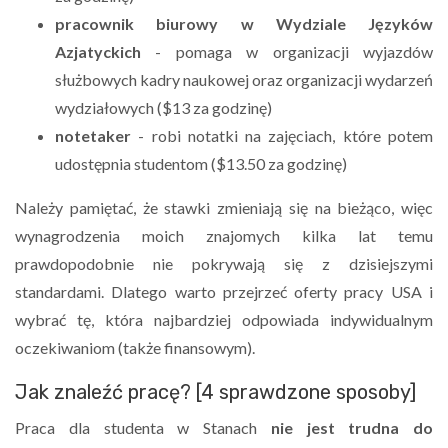
pracownik biurowy w Wydziale Języków
Azjatyckich
- pomaga w organizacji wyjazdów
służbowych kadry naukowej oraz organizacji wydarzeń
wydziałowych ($13 za godzinę)
notetaker
- robi notatki na zajęciach, które potem
udostępnia studentom ($13.50 za godzinę)
Należy pamiętać, że stawki zmieniają się na bieżąco, więc
wynagrodzenia moich znajomych kilka lat temu
prawdopodobnie nie pokrywają się z dzisiejszymi
standardami. Dlatego warto przejrzeć oferty pracy USA i
wybrać tę, która najbardziej odpowiada indywidualnym
oczekiwaniom (także finansowym).
Jak znaleźć pracę? [4 sprawdzone sposoby]
Praca dla studenta w Stanach
nie jest trudna do