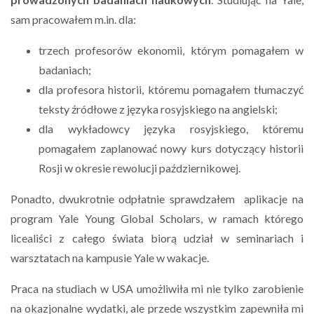
sam pracowałem m.in. dla:
trzech profesorów ekonomii, którym pomagałem w
badaniach;
dla profesora historii, któremu pomagałem tłumaczyć
teksty źródłowe z języka rosyjskiego na angielski;
dla wykładowcy języka rosyjskiego, któremu
pomagałem zaplanować nowy kurs dotyczący historii
Rosji w okresie rewolucji październikowej.
Ponadto, dwukrotnie odpłatnie sprawdzałem aplikacje na
program Yale Young Global Scholars, w ramach którego
licealiści z całego świata biorą udział w seminariach i
warsztatach na kampusie Yale w wakacje.
Praca na studiach w USA umożliwiła mi nie tylko zarobienie
na okazjonalne wydatki, ale przede wszystkim zapewniła mi