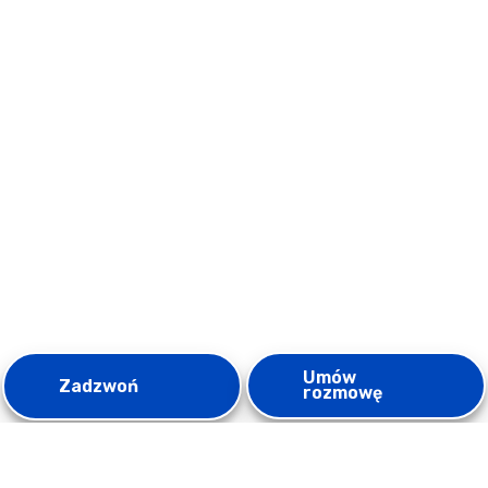
Umów
Zadzwoń
rozmowę