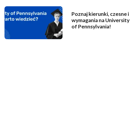
Poznaj kierunki, czesne i
wymagania na University
of Pennsylvania!