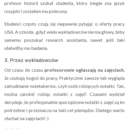
profesor historii szukał studenta, który biegle zna język
rosyjski i zostałem mu polecony.
Studenci często czują się niepewnie pytając o oferty pracy
USA. A szkoda , gdyż wielu wykładowców nie ma głowy, żeby
samemu poszukać research assistanta, nawet jeśli taki
ułatwiłby mu badania.
3. Przez wykładowców
Od czasu do czasu
profesorowie ogłaszają na zajęciach
,
że szukają kogoś do pracy. Praktycznie zawsze tak wygląda
zatrudnianie notetakerów, czyli osób robiących notatki. Tak,
można zarobić robiąc notatki z zajęć! Czasami wydział
decyduje, że profesjonalnie sporządzone notatki z zajęć są im
potrzebne i przeznacza na taki cel pieniądze. Dlatego warto
słuchać na zajęciach! :)