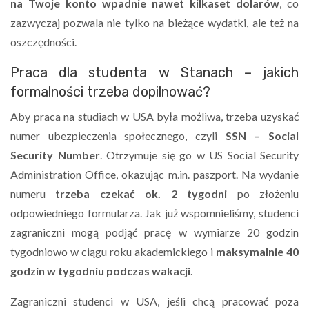
na Twoje konto wpadnie nawet kilkaset dolarów
, co
zazwyczaj pozwala nie tylko na bieżące wydatki, ale też na
oszczędności.
Praca dla studenta w Stanach – jakich
formalności trzeba dopilnować?
Aby praca na studiach w USA była możliwa, trzeba uzyskać
numer ubezpieczenia społecznego, czyli
SSN
– Social
Security Number
. Otrzymuje się go w US Social Security
Administration Office, okazując m.in. paszport. Na wydanie
numeru
trzeba czekać ok. 2 tygodni
po złożeniu
odpowiedniego formularza. Jak już wspomnieliśmy, studenci
zagraniczni mogą podjąć pracę w wymiarze 20 godzin
tygodniowo w ciągu roku akademickiego i
maksymalnie 40
godzin w tygodniu podczas wakacji
.
Zagraniczni studenci w USA, jeśli chcą pracować poza