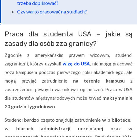
trzeba dopilnować?
Czy warto pracować na studiach?
Praca dla studenta USA – jakie są
zasady dla osób zza granicy?
Zgodnie z amerykańskim prawem wizowym, studenci
zagraniczni, którzy uzyskali
wizę do USA
, nie mogą pracować
poza kampusem podczas pierwszego roku akademickiego, ale
mogą przyjąć zatrudnienie
na terenie kampusu
z
zastrzeżeniem pewnych warunków i ograniczeń. Praca w USA
trwać
maksymalnie
dla studentów międzynarodowych może
20 godzin tygodniowo
.
Studenci bardzo często znajdują zatrudnienie
w bibliotece,
w biurach administracji uczelnianej oraz w
prowadzonych badaniach naukowych
. Studiując na Yale,