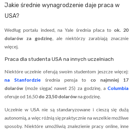
Jakie średnie wynagrodzenie daje praca w
USA?
Według portalu indeed, na Yale średnia płaca to
ok. 20
dolarów za godzinę
, ale niektórzy zarabiają znacznie
więcej.
Praca dla studenta USA na innych uczelniach
Niektóre uczelnie oferują swoim studentom jeszcze więcej:
na Stanfordzie
średnia pensja to
co najmniej 17
dolarów
(może sięgać nawet 25)
za godzinę, a
Columbia
oferuje od 16,50
do 23,50 dolarów
na godzinę.
Uczelnie w USA nie są standaryzowane i cieszą się dużą
autonomią, a więc różnią się praktycznie na wszelkie możliwe
sposoby. Niektóre umożliwią znalezienie pracy online, inne