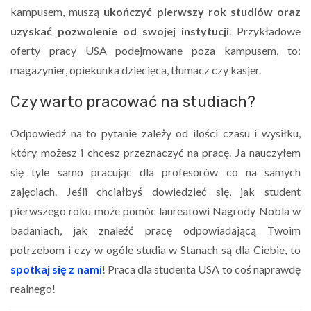
kampusem, muszą
ukończyć pierwszy rok studiów oraz
uzyskać pozwolenie od swojej instytucji
. Przykładowe
oferty pracy USA podejmowane poza kampusem, to:
magazynier, opiekunka dziecięca, tłumacz czy kasjer.
Czy warto pracować na studiach?
Odpowiedź na to pytanie zależy od ilości czasu i wysiłku,
który możesz i chcesz przeznaczyć na pracę. Ja nauczyłem
się tyle samo pracując dla profesorów co na samych
zajęciach. Jeśli chciałbyś dowiedzieć się, jak student
pierwszego roku może pomóc laureatowi Nagrody Nobla w
badaniach, jak znaleźć pracę odpowiadającą Twoim
potrzebom i czy w ogóle studia w Stanach są dla Ciebie, to
spotkaj się z nami
! Praca dla studenta USA to coś naprawdę
realnego!