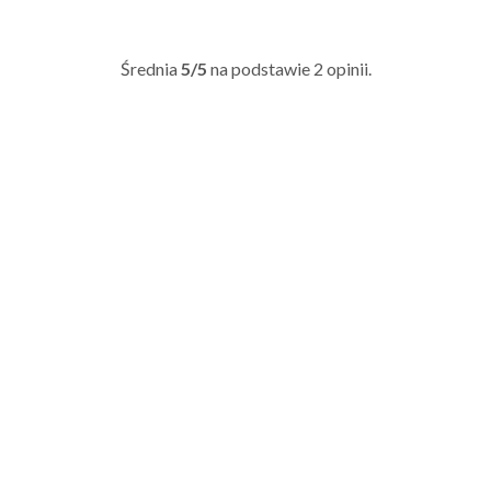
Średnia
5/5
na podstawie
2
opinii.