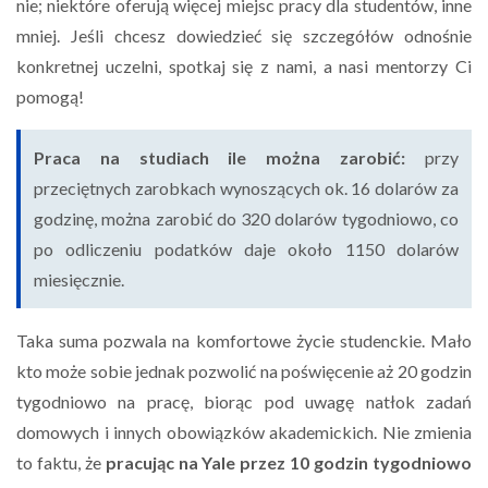
nie; niektóre oferują więcej miejsc pracy dla studentów, inne
mniej. Jeśli chcesz dowiedzieć się szczegółów odnośnie
konkretnej uczelni, spotkaj się z nami, a nasi mentorzy Ci
pomogą!
Praca na studiach ile można zarobić:
przy
przeciętnych zarobkach wynoszących ok. 16 dolarów za
godzinę, można zarobić do 320 dolarów tygodniowo, co
po odliczeniu podatków daje około 1150 dolarów
miesięcznie.
Taka suma pozwala na komfortowe życie studenckie. Mało
kto może sobie jednak pozwolić na poświęcenie aż 20 godzin
tygodniowo na pracę, biorąc pod uwagę natłok zadań
domowych i innych obowiązków akademickich. Nie zmienia
to faktu, że
pracując na Yale przez 10 godzin tygodniowo