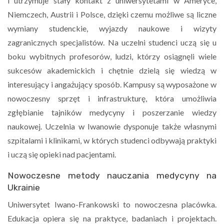
i utrzymuje stały kontakt z uniwersytetami w Ameryce,
Niemczech, Austrii i Polsce, dzięki czemu możliwe są liczne
wymiany studenckie, wyjazdy naukowe i wizyty
zagranicznych specjalistów. Na uczelni studenci uczą się u
boku wybitnych profesorów, ludzi, którzy osiągnęli wiele
sukcesów akademickich i chętnie dzielą się wiedzą w
interesujący i angażujący sposób. Kampusy są wyposażone w
nowoczesny sprzęt i infrastrukturę, która umożliwia
zgłębianie tajników medycyny i poszerzanie wiedzy
naukowej. Uczelnia w Iwanowie dysponuje także własnymi
szpitalami i klinikami, w których studenci odbywają praktyki
i uczą się opieki nad pacjentami.
Nowoczesne metody nauczania medycyny na
Ukrainie
Uniwersytet Iwano-Frankowski to nowoczesna placówka.
Edukacja opiera się na praktyce, badaniach i projektach.