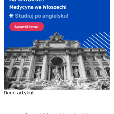
Oceń artykuł: