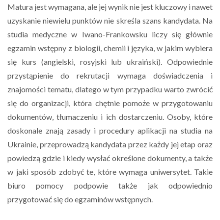
Matura jest wymagana, ale jej wynik nie jest kluczowy i nawet
uzyskanie niewielu punktów nie skreśla szans kandydata. Na
studia medyczne w Iwano-Frankowsku liczy się głównie
egzamin wstępny z biologii, chemii i języka, w jakim wybiera
się kurs (angielski, rosyjski lub ukraiński). Odpowiednie
przystąpienie do rekrutacji wymaga doświadczenia i
znajomości tematu, dlatego w tym przypadku warto zwrócić
się do organizacji, która chętnie pomoże w przygotowaniu
dokumentów, tłumaczeniu i ich dostarczeniu. Osoby, które
doskonale znają zasady i procedury aplikacji na studia na
Ukrainie, przeprowadzą kandydata przez każdy jej etap oraz
powiedzą gdzie i kiedy wysłać określone dokumenty, a także
w jaki sposób zdobyć te, które wymaga uniwersytet. Takie
biuro pomocy podpowie także jak odpowiednio
przygotować się do egzaminów wstępnych.