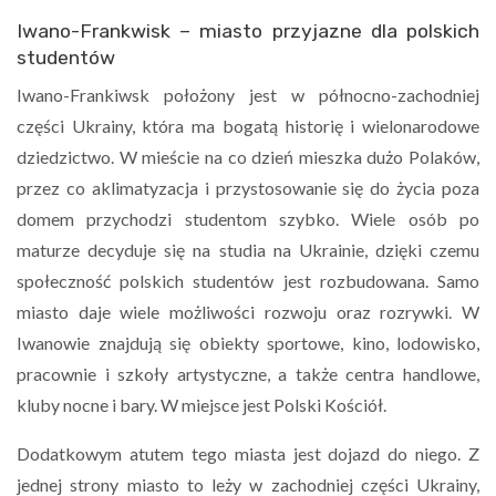
Iwano-Frankwisk – miasto przyjazne dla polskich
studentów
Iwano-Frankiwsk położony jest w północno-zachodniej
części Ukrainy, która ma bogatą historię i wielonarodowe
dziedzictwo. W mieście na co dzień mieszka dużo Polaków,
przez co aklimatyzacja i przystosowanie się do życia poza
domem przychodzi studentom szybko. Wiele osób po
maturze decyduje się na studia na Ukrainie, dzięki czemu
społeczność polskich studentów jest rozbudowana. Samo
miasto daje wiele możliwości rozwoju oraz rozrywki. W
Iwanowie znajdują się obiekty sportowe, kino, lodowisko,
pracownie i szkoły artystyczne, a także centra handlowe,
kluby nocne i bary. W miejsce jest Polski Kościół.
Dodatkowym atutem tego miasta jest dojazd do niego. Z
jednej strony miasto to leży w zachodniej części Ukrainy,