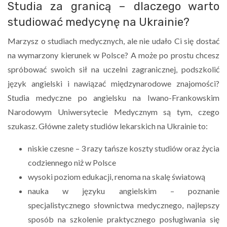
Studia za granicą – dlaczego warto
studiować medycynę na Ukrainie?
Marzysz o studiach medycznych, ale nie udało Ci się dostać
na wymarzony kierunek w Polsce? A może po prostu chcesz
spróbować swoich sił na uczelni zagranicznej, podszkolić
język angielski i nawiązać międzynarodowe znajomości?
Studia medyczne po angielsku na Iwano-Frankowskim
Narodowym Uniwersytecie Medycznym są tym, czego
szukasz. Główne zalety studiów lekarskich na Ukrainie to:
niskie czesne – 3 razy tańsze koszty studiów oraz życia
codziennego niż w Polsce
wysoki poziom edukacji, renoma na skalę światową
nauka w języku angielskim – poznanie
specjalistycznego słownictwa medycznego, najlepszy
sposób na szkolenie praktycznego posługiwania się