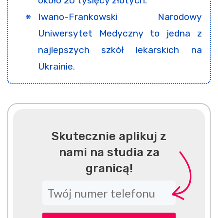
około 20 tysięcy złotych.
Iwano-Frankowski Narodowy
Uniwersytet Medyczny to jedna z
najlepszych szkół lekarskich na
Ukrainie.
Skutecznie aplikuj z
nami na studia za
granicą!