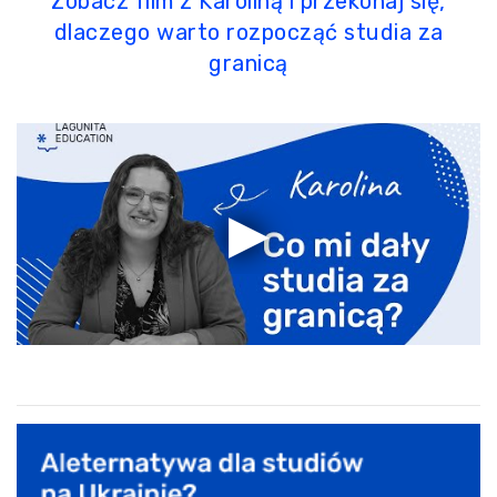
Zobacz film z Karoliną i przekonaj się,
dlaczego warto rozpocząć studia za
granicą