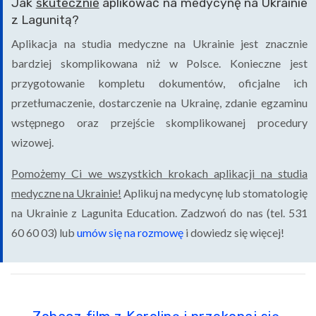
Jak
skutecznie
aplikować na medycynę na Ukrainie
z Lagunitą?
Aplikacja na studia medyczne na Ukrainie jest znacznie
bardziej skomplikowana niż w Polsce. Konieczne jest
przygotowanie kompletu dokumentów, oficjalne ich
przetłumaczenie, dostarczenie na Ukrainę, zdanie egzaminu
wstępnego oraz przejście skomplikowanej procedury
wizowej.
Pomożemy Ci we wszystkich krokach aplikacji na studia
medyczne na Ukrainie!
Aplikuj na medycynę lub stomatologię
na Ukrainie z Lagunita Education. Zadzwoń do nas (tel. 531
60 60 03) lub
umów się na rozmowę
i dowiedz się więcej!