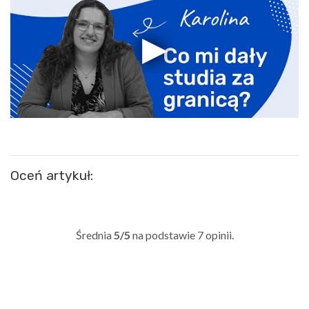
Oceń artykuł:
Średnia
5/5
na podstawie
7
opinii.