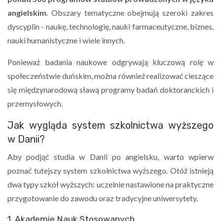
angielskim
. Obszary tematyczne obejmują szeroki zakres
dyscyplin - naukę, technologię, nauki farmaceutyczne, biznes,
nauki humanistyczne i wiele innych.
Ponieważ badania naukowe odgrywają kluczową rolę w
społeczeństwie duńskim, można również realizować cieszące
się międzynarodową sławą programy badań doktoranckich i
przemysłowych.
Jak wygląda system szkolnictwa wyższego
w Danii?
Aby podjąć studia w Danii po angielsku, warto wpierw
poznać tutejszy system szkolnictwa wyższego. Otóż istnieją
dwa typy szkół wyższych: uczelnie nastawione na praktyczne
przygotowanie do zawodu oraz tradycyjne uniwersytety.
1. Akademie Nauk Stosowanych