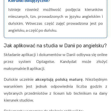
Kierunki dwujęzyczne?
Istnieje również możliwość podjęcia kierunków
mieszanych, tzn. prowadzonych w języku angielskim i
duńskim. Wówczas część zajęć prowadzona jest po
angielsku, a część po duńsku.
Jak aplikować na studia w Danii po angielsku?
Składanie aplikacji i dokumentów w Danii odbywa się online
przez system Optagelse. Kandydat może złożyć
maksymalnie 8 aplikacji.
Duńskie uczelnie
akceptują polską maturę
. Niezbędnym
warunkiem jest jednak odpowiednia liczba godzin z
wybranych przedmiotów z liceum lub technikum na dany
kierunek studiów.
Dokumenty wymagane do złożenia aplikacji to: