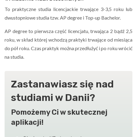
To praktyczne studia licencjackie trwające 3-3,5 roku lub
dwustopniowe studia tzw. AP degree i Top-up Bachelor.
AP degree to pierwsza część licencjatu, trwająca 2 bądź 2,5
roku, w skład której wchodzą praktyki trwające od miesiąca
do pół roku. Czas praktyk można przedłużyć i po roku wrócić
na studia.
Zastanawiasz się nad
studiami w Danii?
Pomożemy Ci w skutecznej
aplikacji!