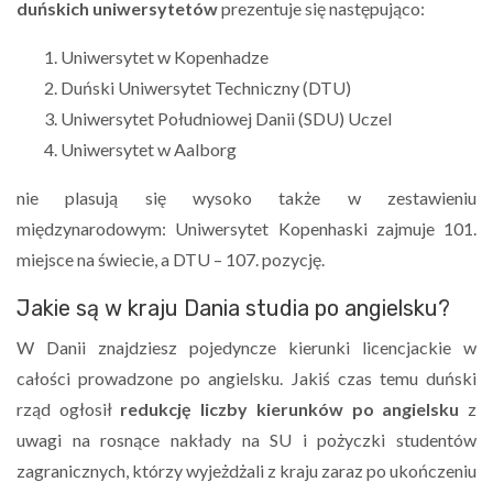
duńskich uniwersytetów
prezentuje się następująco:
Uniwersytet w Kopenhadze
Duński Uniwersytet Techniczny (DTU)
Uniwersytet Południowej Danii (SDU) Uczel
Uniwersytet w Aalborg
nie plasują się wysoko także w zestawieniu
międzynarodowym: Uniwersytet Kopenhaski zajmuje 101.
miejsce na świecie, a DTU – 107. pozycję.
Jakie są w kraju Dania studia po angielsku?
W Danii znajdziesz pojedyncze kierunki licencjackie w
całości prowadzone po angielsku. Jakiś czas temu duński
rząd ogłosił
redukcję liczby kierunków po angielsku
z
uwagi na rosnące nakłady na SU i pożyczki studentów
zagranicznych, którzy wyjeżdżali z kraju zaraz po ukończeniu