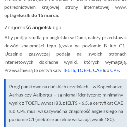
pośrednictwem krajowej strony internetowej www.
optagelse.dk
do 15 marca
.
Znajomość angielskiego
Aby podjąć studia po angielsku w Danii, należy przedstawić
dowód znajomości tego języka na poziomie B lub C1.
Uczelnie zazwyczaj podają na swoich stronach
internetowych dokładne wyniki, których wymagają.
Przeważnie są to certyfikaty:
IELTS
,
TOEFL
,
CAE
lub
CPE
.
Progi punktowe na duńskich uczelniach – w Kopenhadze,
Aarhus czy Aalborgu – są niemal identyczne: minimalny
wynik z TOEFL wynosi 83, z IELTS – 6,5, a certyfikat CAE
lub CPE musi wskazywać na znajomość angielskiego na
poziomie C1 (niektóre uczelnie wskazują wynik 180).