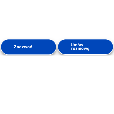
Umów
Zadzwoń
rozmowę