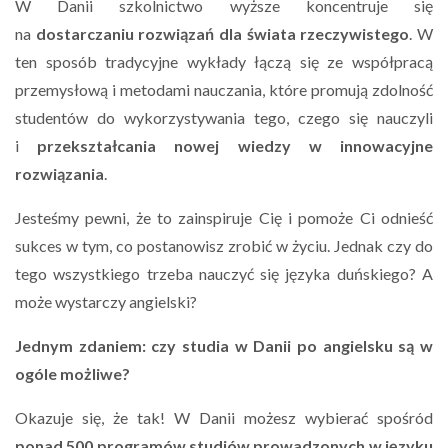
W Danii szkolnictwo wyższe koncentruje się
na
dostarczaniu rozwiązań dla świata rzeczywistego
. W
ten sposób tradycyjne wykłady łączą się ze współpracą
przemysłową i metodami nauczania, które promują zdolność
studentów do wykorzystywania tego, czego się nauczyli
i
przekształcania nowej wiedzy w innowacyjne
rozwiązania
.
Jesteśmy pewni, że to zainspiruje Cię i pomoże Ci odnieść
sukces w tym, co postanowisz zrobić w życiu. Jednak czy do
tego wszystkiego trzeba nauczyć się języka duńskiego? A
może wystarczy angielski?
Jednym zdaniem: czy studia w Danii po angielsku są w
ogóle możliwe?
Okazuje się, że tak! W Danii możesz wybierać spośród
ponad 500 programów studiów prowadzonych w języku