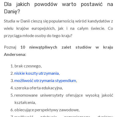
Dla jakich powodów warto postawić na
Danię?
Studia w Danii cieszą się popularnością wśród kandydatów z
wielu krajów europejskich, jak i na całym świecie. Co
przyciąga młode osoby do tego kraju?
Poznaj
10 niewątpliwych zalet studiów w kraju
Andersena:
brak czesnego,
niskie koszty utrzymania
,
możliwość otrzymania stypendium
,
szeroka oferta edukacyjna,
renomowane uniwersytety oferujące wysoką jakość
kształcenia,
obiecujące perspektywy zawodowe,
możliwość zdobycia zagranicznego dyplomu