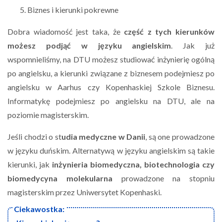
Biznes i kierunki pokrewne
Dobra wiadomość jest taka, że
część z tych kierunków
możesz podjąć w języku angielskim
. Jak już
wspomnieliśmy, na DTU możesz studiować inżynierię ogólną
po angielsku, a kierunki związane z biznesem podejmiesz po
angielsku w Aarhus czy Kopenhaskiej Szkole Biznesu.
Informatykę podejmiesz po angielsku na DTU, ale na
poziomie magisterskim.
Jeśli chodzi o st
udia medyczne w Danii
, są one prowadzone
w języku duńskim. Alternatywą w języku angielskim są takie
kierunki, jak
inżynieria biomedyczna, biotechnologia czy
biomedycyna molekularna
prowadzone na stopniu
magisterskim przez Uniwersytet Kopenhaski.