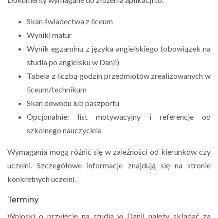
Skan świadectwa z liceum
Wyniki matur
Wynik egzaminu z języka angielskiego (obowiązek na
studia po angielsku w Danii)
Tabela z liczbą godzin przedmiotów zrealizowanych w
liceum/technikum
Skan dowodu lub paszportu
Opcjonalnie: list motywacyjny i referencje od
szkolnego nauczyciela
Wymagania mogą różnić się w zależności od kierunków czy
uczelni. Szczegółowe informacje znajdują się na stronie
konkretnych uczelni.
Terminy
Wnioski o przyjęcie na studia w Danii należy składać za