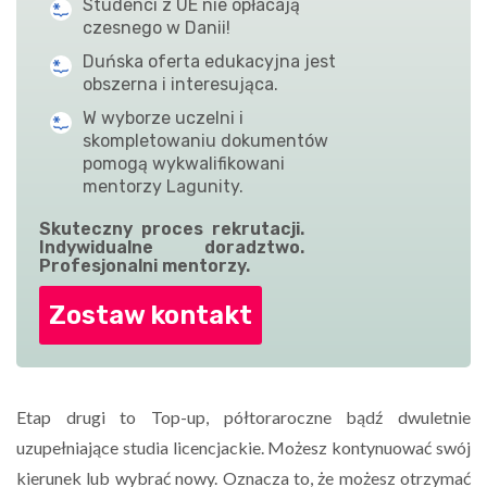
Studenci z UE nie opłacają
czesnego w Danii!
Duńska oferta edukacyjna jest
obszerna i interesująca.
W wyborze uczelni i
skompletowaniu dokumentów
pomogą wykwalifikowani
mentorzy Lagunity.
Skuteczny proces rekrutacji.
Indywidualne doradztwo.
Profesjonalni mentorzy.
Zostaw kontakt
Etap drugi to Top-up, półtoraroczne bądź dwuletnie
uzupełniające studia licencjackie. Możesz kontynuować swój
kierunek lub wybrać nowy. Oznacza to, że możesz otrzymać