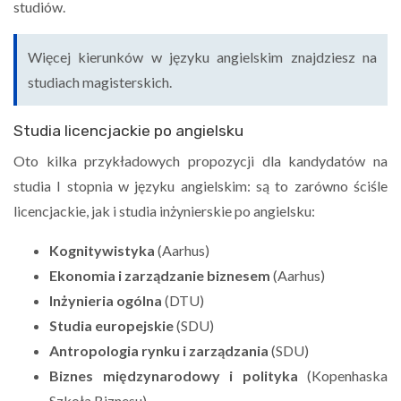
studiów.
Więcej kierunków w języku angielskim znajdziesz na
studiach magisterskich.
Studia licencjackie po angielsku
Oto kilka przykładowych propozycji dla kandydatów na
studia I stopnia w języku angielskim: są to zarówno ściśle
licencjackie, jak i studia inżynierskie po angielsku:
Kognitywistyka
(Aarhus)
Ekonomia i zarządzanie biznesem
(Aarhus)
Inżynieria ogólna
(DTU)
Studia europejskie
(SDU)
Antropologia rynku i zarządzania
(SDU)
Biznes międzynarodowy i polityka
(Kopenhaska
Szkoła Biznesu)