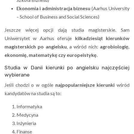
Ekonomia i administracja biznesu
(Aarhus University
– School of Business and Social Sciences)
Jeszcze więcej opcji dają studia magisterskie. Sam
Uniwersytet w Aarhus oferuje
kilkadziesiąt kierunków
magisterskich po angielsku
, a wśród nich:
agrobiologię,
ekonomię, matematykę czy europeistykę
.
Studia w Danii kierunki po angielsku najczęściej
wybierane
Jeśli chodzi o w ogóle
najpopularniejsze kierunki
wśród
kandydatów na studia są to:
Informatyka
Medycyna
Inżynieria
Finanse