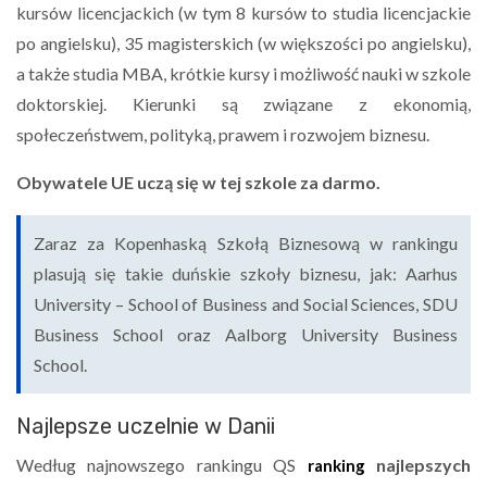
kursów licencjackich (w tym 8 kursów to studia licencjackie
po angielsku), 35 magisterskich (w większości po angielsku),
a także studia MBA, krótkie kursy i możliwość nauki w szkole
doktorskiej. Kierunki są związane z ekonomią,
społeczeństwem, polityką, prawem i rozwojem biznesu.
Obywatele UE uczą się w tej szkole za darmo.
Zaraz za Kopenhaską Szkołą Biznesową w rankingu
plasują się takie duńskie szkoły biznesu, jak: Aarhus
University – School of Business and Social Sciences, SDU
Business School oraz Aalborg University Business
School.
Najlepsze uczelnie w Danii
Według najnowszego rankingu QS
najlepszych
ranking