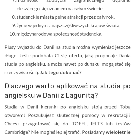
cieszącego się uznaniem na całym świecie,
studenckie miasta pełne atrakcji przez cały rok,
życie w jednym z najszczęśliwszych krajów świata,
międzynarodowa społeczność studencka.
Plusy wyjazdu do Danii na studia można wymieniać jeszcze
długo. Jeśli spodobała Ci się oferta, jaką proponuje Dania
studia po angielsku, a może nawet po duńsku, mogą stać się
rzeczywistością.
Jak tego dokonać?
Dlaczego warto aplikować na studia po
angielsku w Danii z Lagunitą?
Studia w Danii kierunki po angielsku stoją przed Tobą
otworem! Poszukujesz skutecznej pomocy w rekrutacji?
Chcesz przygotować się do TOEFL, IELTS lub testów
Cambridge? Nie mogłeś lepiej trafić! Posiadamy
wieloletnie