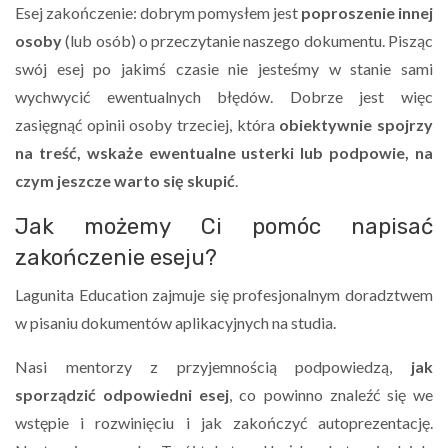
Esej zakończenie: dobrym pomysłem jest
poproszenie innej
osoby
(lub osób) o przeczytanie naszego dokumentu. Pisząc
swój esej po jakimś czasie nie jesteśmy w stanie sami
wychwycić ewentualnych błędów. Dobrze jest więc
zasięgnąć opinii osoby trzeciej, która
obiektywnie spojrzy
na treść, wskaże ewentualne usterki lub podpowie, na
czym jeszcze warto się skupić
.
Jak możemy Ci pomóc napisać
zakończenie eseju?
Lagunita Education zajmuje się profesjonalnym doradztwem
w pisaniu dokumentów aplikacyjnych na studia.
Nasi mentorzy z przyjemnością podpowiedzą,
jak
sporządzić odpowiedni esej
, co powinno znaleźć się we
wstępie i rozwinięciu i jak zakończyć autoprezentację.