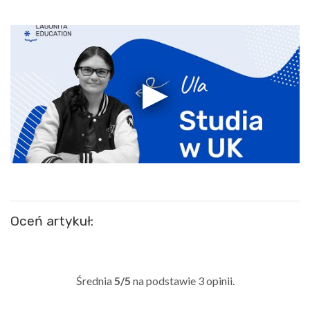
Oceń artykuł:
Średnia
5/5
na podstawie
3
opinii.