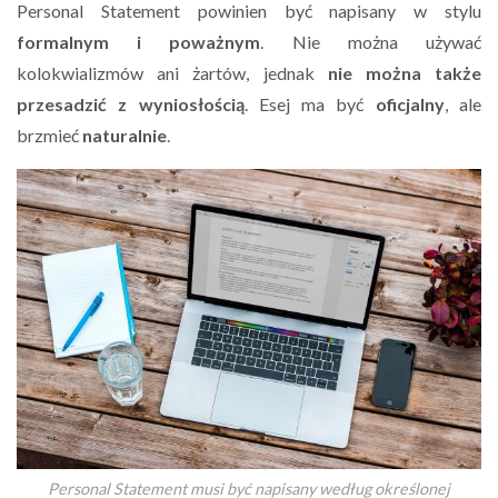
Personal Statement powinien być napisany w stylu
formalnym i poważnym
. Nie można używać
kolokwializmów ani żartów, jednak
nie można także
przesadzić z wyniosłością
. Esej ma być
oficjalny
, ale
brzmieć
naturalnie
.
Personal Statement musi być napisany według określonej