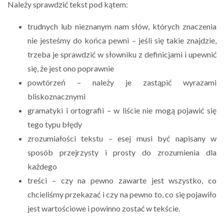
Należy sprawdzić tekst pod kątem:
trudnych lub nieznanym nam słów, których znaczenia
nie jesteśmy do końca pewni – jeśli się takie znajdzie,
trzeba je sprawdzić w słowniku z definicjami i upewnić
się, że jest ono poprawnie
powtórzeń – należy je zastąpić wyrazami
bliskoznacznymi
gramatyki i ortografii – w liście nie mogą pojawić się
tego typu błędy
zrozumiałości tekstu – esej musi być napisany w
sposób przejrzysty i prosty do zrozumienia dla
każdego
treści – czy na pewno zawarte jest wszystko, co
chcieliśmy przekazać i czy na pewno to, co się pojawiło
jest wartościowe i powinno zostać w tekście.