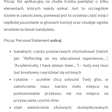
Pisząc list aplikacyjny na studia trzeba pamiętać o kilku
elementach, których należy unikać. Jest to szczególnie
istotne w zakończeniu, ponieważ jest to ostatnia część eseju i
najdłużej pozostanie w głowach komisji oraz zbuduje ogólne
wrażenie na temat kandydata.
Pisząc Personal Statement
unikaj
:
banalnych, często powtarzanych sformułowań (takich
jak: “Reflecting on my educational experiences….”,
“Academically, I have always been…”) – twój esej musi
być kreatywny i wyróżniać się od innych
cytatów – uczelnie chcą usłyszeć Twój głos, w
zakończeniu masz bardzo mało miejsca na
podsumowanie przekazu, nie ma miejsca na
przytaczanie czyichś słów
zdań wielokrotnie złożonych, skomplikowanych