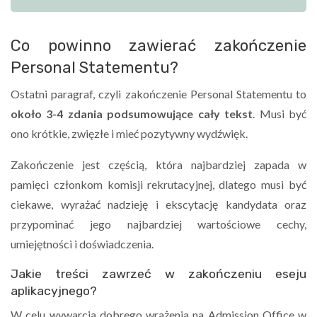
Co powinno zawierać zakończenie
Personal Statementu?
Ostatni paragraf, czyli zakończenie Personal Statementu to
około 3-4 zdania podsumowujące cały tekst
. Musi być
ono krótkie, zwięzłe i mieć pozytywny wydźwięk.
Zakończenie jest częścią, która najbardziej zapada w
pamięci członkom komisji rekrutacyjnej, dlatego musi być
ciekawe, wyrażać nadzieję i ekscytację kandydata oraz
przypominać jego najbardziej wartościowe cechy,
umiejętności i doświadczenia.
Jakie treści zawrzeć w zakończeniu eseju
aplikacyjnego?
W celu wywarcia dobrego wrażenia na Admission Office w