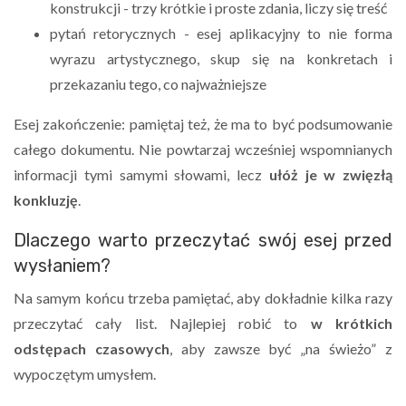
konstrukcji - trzy krótkie i proste zdania, liczy się treść
pytań retorycznych - esej aplikacyjny to nie forma
wyrazu artystycznego, skup się na konkretach i
przekazaniu tego, co najważniejsze
Esej zakończenie: pamiętaj też, że ma to być podsumowanie
całego dokumentu. Nie powtarzaj wcześniej wspomnianych
informacji tymi samymi słowami, lecz
ułóż je w zwięzłą
konkluzję
.
Dlaczego warto przeczytać swój esej przed
wysłaniem?
Na samym końcu trzeba pamiętać, aby dokładnie kilka razy
przeczytać cały list. Najlepiej robić to
w krótkich
odstępach czasowych
, aby zawsze być „na świeżo” z
wypoczętym umysłem.