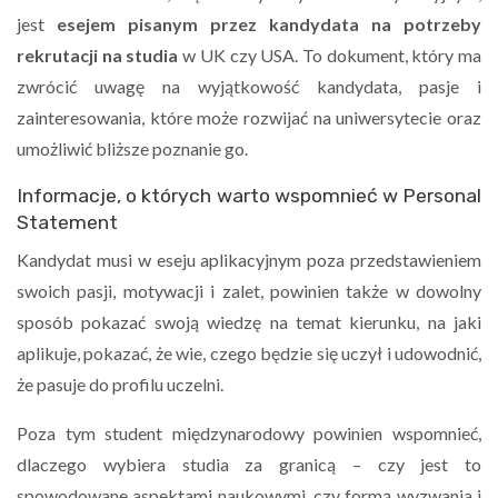
jest
esejem pisanym przez kandydata na potrzeby
rekrutacji na studia
w UK czy USA. To dokument, który ma
zwrócić uwagę na wyjątkowość kandydata, pasje i
zainteresowania, które może rozwijać na uniwersytecie oraz
umożliwić bliższe poznanie go.
Informacje, o których warto wspomnieć w Personal
Statement
Kandydat musi w eseju aplikacyjnym poza przedstawieniem
swoich pasji, motywacji i zalet, powinien także w dowolny
sposób pokazać swoją wiedzę na temat kierunku, na jaki
aplikuje, pokazać, że wie, czego będzie się uczył i udowodnić,
że pasuje do profilu uczelni.
Poza tym student międzynarodowy powinien wspomnieć,
dlaczego wybiera studia za granicą – czy jest to
spowodowane aspektami naukowymi, czy formą wyzwania i