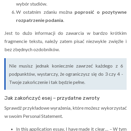
wybór studiów.
W ostatnim zdaniu można
poprosić o pozytywne
rozpatrzenie podania
.
Jest to dużo informacji do zawarcia w bardzo krótkim
fragmencie tekstu, należy zatem pisać niezwykle zwięźle i
bez zbędnych ozdobników.
Nie musisz jednak koniecznie zawrzeć każdego z 6
podpunktów, wystarczy, że ograniczysz się do 3 czy 4 -
Twoje zakończenie i tak będzie pełne.
Jak zakończyć esej – przydatne zwroty
Sprawdź przykładowe wyrażenia, które możesz wykorzystać
w swoim Personal Statement.
In this application essay, I have made it clear… – W tym