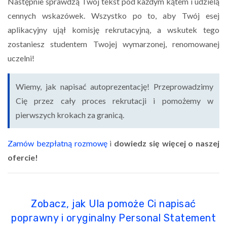
Następnie sprawdzą Twój tekst pod każdym kątem i udzielą
cennych wskazówek. Wszystko po to, aby Twój esej
aplikacyjny ujął komisję rekrutacyjną, a wskutek tego
zostaniesz studentem Twojej wymarzonej, renomowanej
uczelni!
Wiemy, jak napisać autoprezentację! Przeprowadzimy
Cię przez cały proces rekrutacji i pomożemy w
pierwszych krokach za granicą.
Zamów bezpłatną rozmowę
i
dowiedz się więcej o naszej
ofercie!
Zobacz, jak Ula pomoże Ci napisać
poprawny i oryginalny Personal Statement