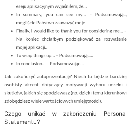
eseju aplikacyjnym wyjaśniłem, że…
In summary, you can see my… – Podsumowując,
mogliście Państwo zauważyć moje…
Finally, I would like to thank you for considering me… –
Na koniec chciałbym podziękować za rozważenie
mojej aplikacji…
To wrap things up… – Podsumowując…
In conclusion… – Podsumowując…
Jak zakończyć autoprezentację? Niech to będzie bardziej
osobisty akcent dotyczący motywacji wyboru uczelni i
skutków, jakich się spodziewasz (np. dzięki temu kierunkowi
zdobędziesz wiele wartościowych umiejętności).
Czego unikać w zakończeniu Personal
Statementu?