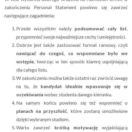
zakończeniu Personal Statement powinno się zawrzeć
następujące zagadnienia:
Przede wszystkim należy
podsumować cały list
,
przypomnieć swoje najważniejsze cechy i umiejętności.
Dobrze jest także zastosować format ramowy, czyli
nawiązać do czegoś, co wspomniane było we
wstępie
, tworząc w ten sposób klamrę uspójniającą
dla całego listu.
W zakończeniu można także ostatni raz zwrócić uwagę
na to, że
kandydat idealnie wpasowuje się w
oczekiwania
wobec studenta danego kierunku.
Na samym końcu powinno się też wspomnieć o
planach na przyszłość
, które zostaną umożliwione
dzięki wybranym studiom.
Warto zawrzeć
krótką motywację
wyjaśniającą