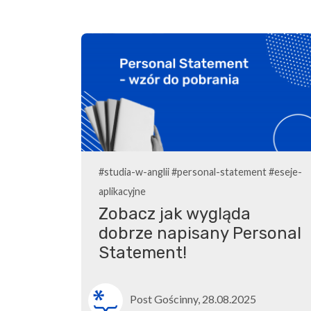
#studia-w-anglii
#personal-statement
#eseje-
aplikacyjne
Zobacz jak wygląda
dobrze napisany Personal
Statement!
Post Gościnny, 28.08.2025