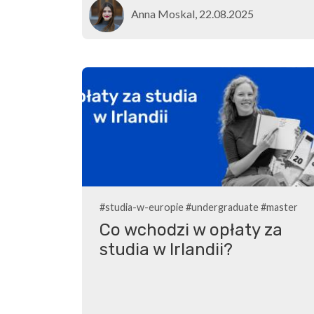
Anna Moskal, 22.08.2025
#studia-w-europie
#undergraduate
#master
Co wchodzi w opłaty za
studia w Irlandii?