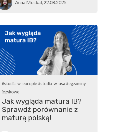
Anna Moskal, 22.08.2025
#studia-w-europie
#studia-w-usa
#egzaminy-
jezykowe
Jak wygląda matura IB?
Sprawdź porównanie z
maturą polską!