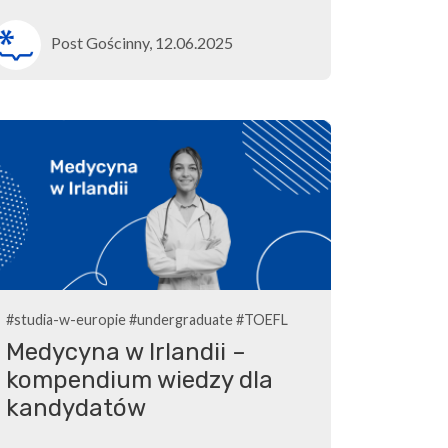
Post Gościnny, 12.06.2025
#studia-w-europie
#undergraduate
#TOEFL
Medycyna w Irlandii –
kompendium wiedzy dla
kandydatów