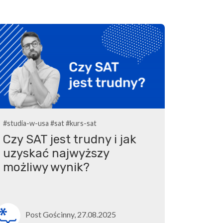
#studia-w-usa
#sat
#kurs-sat
Czy SAT jest trudny i jak
uzyskać najwyższy
możliwy wynik?
Post Gościnny, 27.08.2025