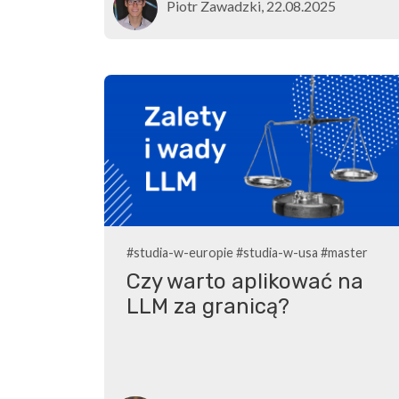
Piotr Zawadzki, 22.08.2025
#studia-w-europie
#studia-w-usa
#master
Czy warto aplikować na
LLM za granicą?