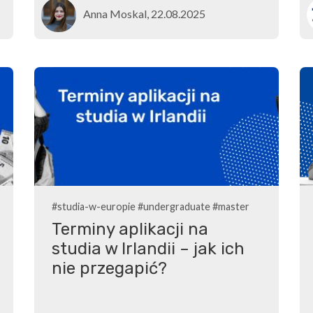
Anna Moskal, 22.08.2025
#studia-w-europie
#undergraduate
#master
Terminy aplikacji na
studia w Irlandii – jak ich
nie przegapić?