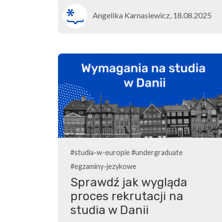
Angelika Karnasiewicz, 18.08.2025
#studia-w-europie
#undergraduate
#egzaminy-jezykowe
Sprawdź jak wygląda
proces rekrutacji na
studia w Danii