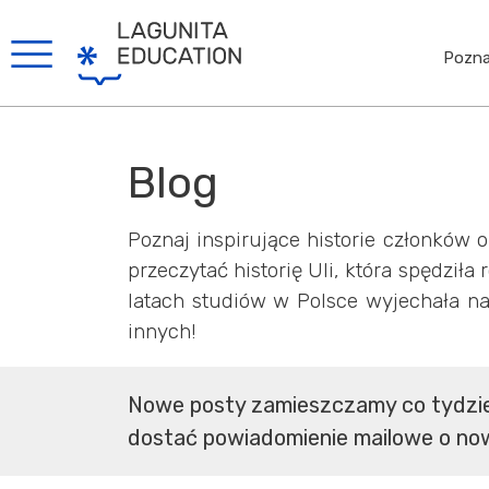
Pozna
Blog
Poznaj inspirujące historie członków 
przeczytać historię Uli, która spędziła
latach studiów w Polsce wyjechała na
innych!
Nowe posty zamieszczamy co tydzień 
dostać powiadomienie mailowe o no