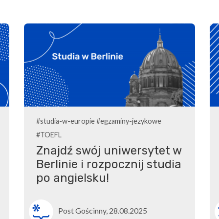
#studia-w-europie
#egzaminy-jezykowe
#TOEFL
Znajdź swój uniwersytet w
Berlinie i rozpocznij studia
po angielsku!
Post Gościnny, 28.08.2025