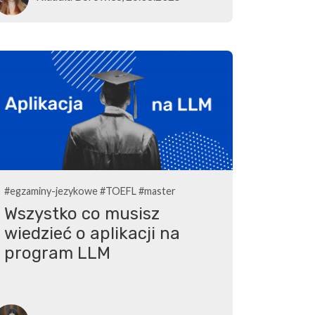
#egzaminy-jezykowe
#TOEFL
#master
Wszystko co musisz
wiedzieć o aplikacji na
program LLM