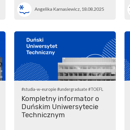
Angelika Karnasiewicz, 18.08.2025
#studia-w-europie
#undergraduate
#TOEFL
Kompletny informator o
Duńskim Uniwersytecie
Technicznym