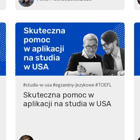
#studia-w-usa
#egzaminy-jezykowe
#TOEFL
Skuteczna pomoc w
aplikacji na studia w USA