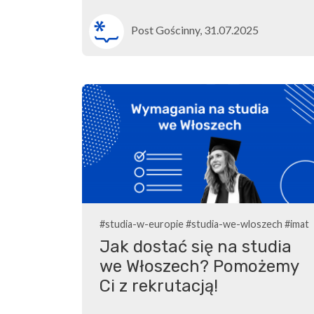
Post Gościnny, 31.07.2025
#studia-w-europie
#studia-we-wloszech
#imat
Jak dostać się na studia
we Włoszech? Pomożemy
Ci z rekrutacją!